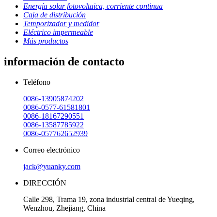
Energía solar fotovoltaica, corriente continua
Caja de distribución
Temporizador y medidor
Eléctrico impermeable
Más productos
información de contacto
Teléfono
0086-13905874202
0086-0577-61581801
0086-18167290551
0086-13587785922
0086-057762652939
Correo electrónico
jack@yuanky.com
DIRECCIÓN
Calle 298, Trama 19, zona industrial central de Yueqing,
Wenzhou, Zhejiang, China