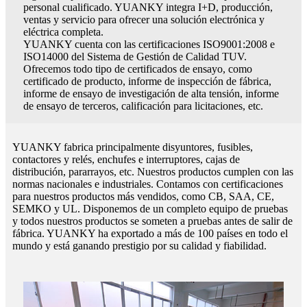
personal cualificado. YUANKY integra I+D, producción,
ventas y servicio para ofrecer una solución electrónica y
eléctrica completa.
YUANKY cuenta con las certificaciones ISO9001:2008 e
ISO14000 del Sistema de Gestión de Calidad TUV.
Ofrecemos todo tipo de certificados de ensayo, como
certificado de producto, informe de inspección de fábrica,
informe de ensayo de investigación de alta tensión, informe
de ensayo de terceros, calificación para licitaciones, etc.
YUANKY fabrica principalmente disyuntores, fusibles,
contactores y relés, enchufes e interruptores, cajas de
distribución, pararrayos, etc. Nuestros productos cumplen con las
normas nacionales e industriales. Contamos con certificaciones
para nuestros productos más vendidos, como CB, SAA, CE,
SEMKO y UL. Disponemos de un completo equipo de pruebas
y todos nuestros productos se someten a pruebas antes de salir de
fábrica. YUANKY ha exportado a más de 100 países en todo el
mundo y está ganando prestigio por su calidad y fiabilidad.