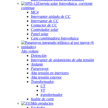
Energía solar fotovoltaica, corriente
continua
MC4
Interruptor aislado de CC
Interruptor de CC
Contactor de CC
Controlador solar
Panel solar
Caja combinadora fotovoltaica
Alto voltaje
Detención
Interruptor de aislamiento de alta tensión
Aislante
Pararrayos
Alta tensión en interiores
Alta tensión exterior
Transformador
CT
VT
transformador
fusible de corte
Más productos
Enchufar