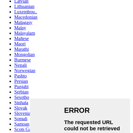
Latvian
Lithuanian
Luxembou..
Macedonian
Malagasy
Malay
Malayalam
Maltese
Maori
Marathi
Mongolian
Burmese
Nepali
Norwegian
Pashto
Persian
Punjabi
Serbian
Sesotho
Sinhala
Slovak
Slovenian
Somali
Samoan
Scots Gaelic