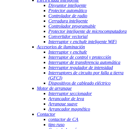
Electricidad inteligente
Disyuntor inteligente
Protector automático
Controlador de radio
Cerradura inteligente
Controlador programable
Protector inteligente de microcomputadora
Convertidor vectorial
Interruptor y enchufe inteligente WiFi
Accesorios de iluminación
Interruptor y enchufe
Interruptor de control y protección
Interruptor de transferencia automática
Interruptor regulador de intensidad
Interruptores de circuito por falla a tierra
(GFCI)
Dispositivos de cableado eléctrico
Motor de arranque
Interruptor seccionador
Arrancador de leva
Arranque suave
Arrancador magnético
Contactor
contactor de CA
tipo ruso