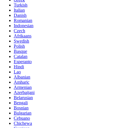
Turkish
Italian
Danish
Romanian
Indonesian
Czech
Afrikaans
Swedish
Polish
Basque
Catalan
Esperanto
Hindi
Lao
Albanian
Amharic
Armenian
Azerbaijani
Belarusian
Bengali
Bosnian
Bulgarian
Cebuano
Chichewa