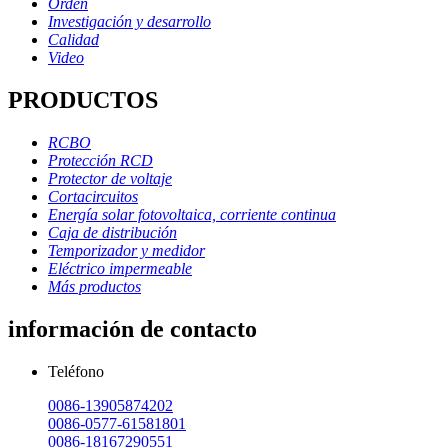
Orden
Investigación y desarrollo
Calidad
Video
PRODUCTOS
RCBO
Protección RCD
Protector de voltaje
Cortacircuitos
Energía solar fotovoltaica, corriente continua
Caja de distribución
Temporizador y medidor
Eléctrico impermeable
Más productos
información de contacto
Teléfono
0086-13905874202
0086-0577-61581801
0086-18167290551