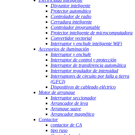
Electricidad inteligente
Disyuntor inteligente
Protector automático
Controlador de radio
Cerradura inteligente
Controlador programable
Protector inteligente de microcomputadora
Convertidor vectorial
Interruptor y enchufe inteligente WiFi
Accesorios de iluminación
Interruptor y enchufe
Interruptor de control y protección
Interruptor de transferencia automática
Interruptor regulador de intensidad
Interruptores de circuito por falla a tierra
(GFCI)
Dispositivos de cableado eléctrico
Motor de arranque
Interruptor seccionador
Arrancador de leva
Arranque suave
Arrancador magnético
Contactor
contactor de CA
tipo ruso