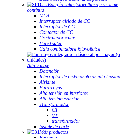
Energía solar fotovoltaica, corriente
continua
MC4
Interruptor aislado de CC
Interruptor de CC
Contactor de CC
Controlador solar
Panel solar
Caja combinadora fotovoltaica
Alto voltaje
Detención
Interruptor de aislamiento de alta tensión
Aislante
Pararrayos
Alta tensión en interiores
Alta tensión exterior
Transformador
CT
VT
transformador
fusible de corte
Más productos
Enchufar