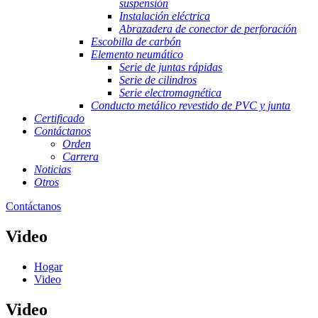
suspensión
Instalación eléctrica
Abrazadera de conector de perforación
Escobilla de carbón
Elemento neumático
Serie de juntas rápidas
Serie de cilindros
Serie electromagnética
Conducto metálico revestido de PVC y junta
Certificado
Contáctanos
Orden
Carrera
Noticias
Otros
Contáctanos
Video
Hogar
Video
Video