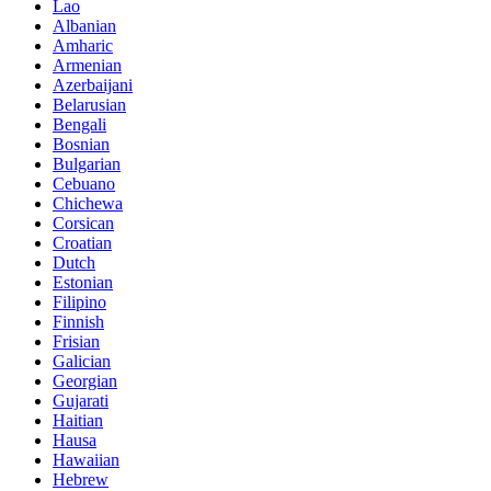
Lao
Albanian
Amharic
Armenian
Azerbaijani
Belarusian
Bengali
Bosnian
Bulgarian
Cebuano
Chichewa
Corsican
Croatian
Dutch
Estonian
Filipino
Finnish
Frisian
Galician
Georgian
Gujarati
Haitian
Hausa
Hawaiian
Hebrew