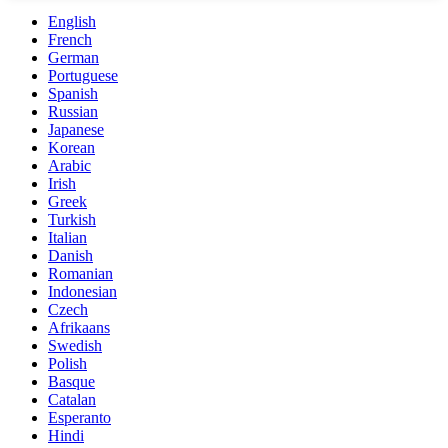
English
French
German
Portuguese
Spanish
Russian
Japanese
Korean
Arabic
Irish
Greek
Turkish
Italian
Danish
Romanian
Indonesian
Czech
Afrikaans
Swedish
Polish
Basque
Catalan
Esperanto
Hindi