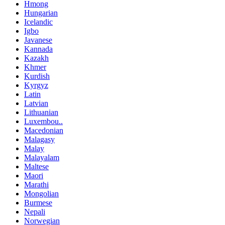
Hmong
Hungarian
Icelandic
Igbo
Javanese
Kannada
Kazakh
Khmer
Kurdish
Kyrgyz
Latin
Latvian
Lithuanian
Luxembou..
Macedonian
Malagasy
Malay
Malayalam
Maltese
Maori
Marathi
Mongolian
Burmese
Nepali
Norwegian