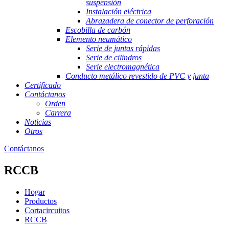
suspensión
Instalación eléctrica
Abrazadera de conector de perforación
Escobilla de carbón
Elemento neumático
Serie de juntas rápidas
Serie de cilindros
Serie electromagnética
Conducto metálico revestido de PVC y junta
Certificado
Contáctanos
Orden
Carrera
Noticias
Otros
Contáctanos
RCCB
Hogar
Productos
Cortacircuitos
RCCB