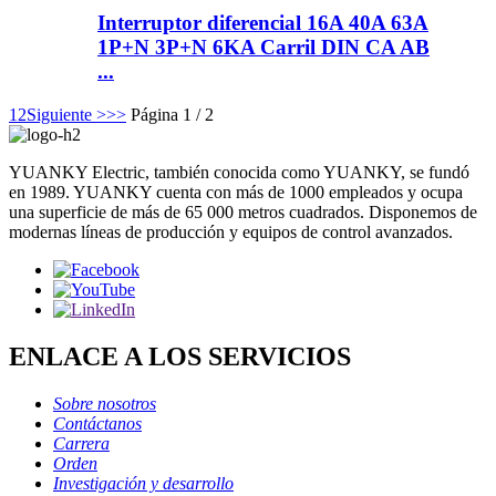
Interruptor diferencial 16A 40A 63A
1P+N 3P+N 6KA Carril DIN CA AB
...
1
2
Siguiente >
>>
Página 1 / 2
YUANKY Electric, también conocida como YUANKY, se fundó
en 1989. YUANKY cuenta con más de 1000 empleados y ocupa
una superficie de más de 65 000 metros cuadrados. Disponemos de
modernas líneas de producción y equipos de control avanzados.
ENLACE A LOS SERVICIOS
Sobre nosotros
Contáctanos
Carrera
Orden
Investigación y desarrollo