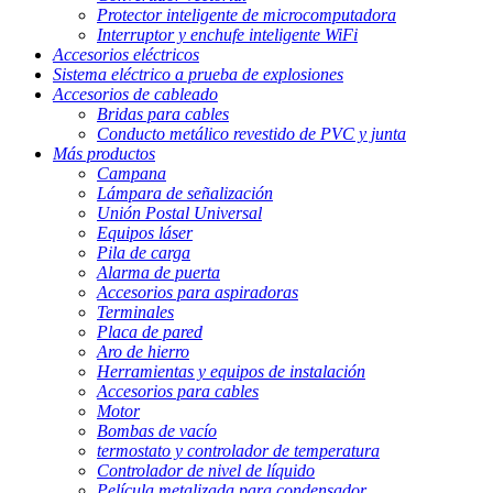
Protector inteligente de microcomputadora
Interruptor y enchufe inteligente WiFi
Accesorios eléctricos
Sistema eléctrico a prueba de explosiones
Accesorios de cableado
Bridas para cables
Conducto metálico revestido de PVC y junta
Más productos
Campana
Lámpara de señalización
Unión Postal Universal
Equipos láser
Pila de carga
Alarma de puerta
Accesorios para aspiradoras
Terminales
Placa de pared
Aro de hierro
Herramientas y equipos de instalación
Accesorios para cables
Motor
Bombas de vacío
termostato y controlador de temperatura
Controlador de nivel de líquido
Película metalizada para condensador