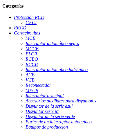
Categorías
Protección RCD
GFCI
PRCD
Cortacircuitos
MCB
Interruptor automático negro
MCCB
ELCB
RCBO
RCCB
Interruptor automático hidráulico
ACB
VCB
Reconectador
MPCB
Interruptor principal
Accesorios auxiliares para disyuntores
Disyuntor de la serie azul
Disyuntor serie M
Disyuntor de la serie verde
Partes de un interruptor automático
Equipos de producción