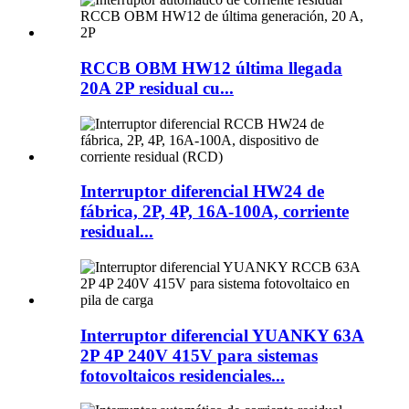
RCCB OBM HW12 última llegada
20A 2P residual cu...
Interruptor diferencial HW24 de
fábrica, 2P, 4P, 16A-100A, corriente
residual...
Interruptor diferencial YUANKY 63A
2P 4P 240V 415V para sistemas
fotovoltaicos residenciales...