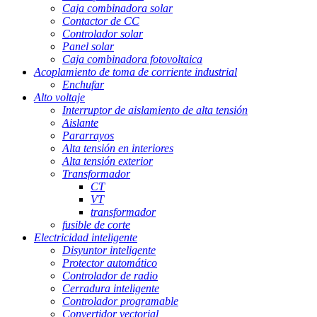
Caja combinadora solar
Contactor de CC
Controlador solar
Panel solar
Caja combinadora fotovoltaica
Acoplamiento de toma de corriente industrial
Enchufar
Alto voltaje
Interruptor de aislamiento de alta tensión
Aislante
Pararrayos
Alta tensión en interiores
Alta tensión exterior
Transformador
CT
VT
transformador
fusible de corte
Electricidad inteligente
Disyuntor inteligente
Protector automático
Controlador de radio
Cerradura inteligente
Controlador programable
Convertidor vectorial