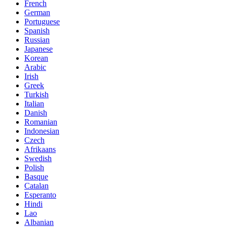
French
German
Portuguese
Spanish
Russian
Japanese
Korean
Arabic
Irish
Greek
Turkish
Italian
Danish
Romanian
Indonesian
Czech
Afrikaans
Swedish
Polish
Basque
Catalan
Esperanto
Hindi
Lao
Albanian