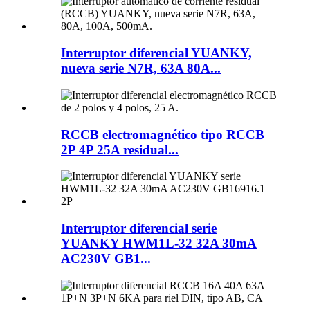
Interruptor diferencial YUANKY,
nueva serie N7R, 63A 80A...
RCCB electromagnético tipo RCCB
2P 4P 25A residual...
Interruptor diferencial serie
YUANKY HWM1L-32 32A 30mA
AC230V GB1...