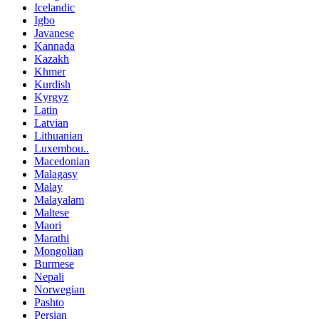
Icelandic
Igbo
Javanese
Kannada
Kazakh
Khmer
Kurdish
Kyrgyz
Latin
Latvian
Lithuanian
Luxembou..
Macedonian
Malagasy
Malay
Malayalam
Maltese
Maori
Marathi
Mongolian
Burmese
Nepali
Norwegian
Pashto
Persian