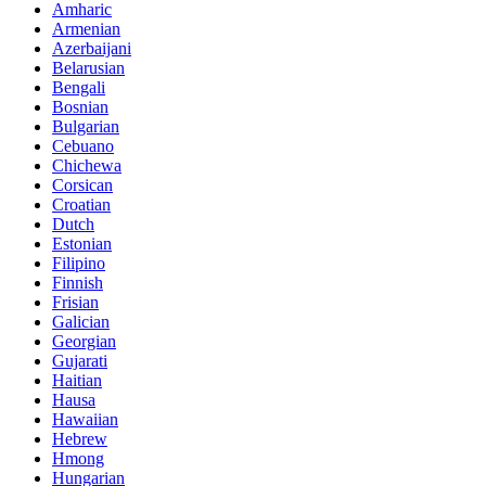
Amharic
Armenian
Azerbaijani
Belarusian
Bengali
Bosnian
Bulgarian
Cebuano
Chichewa
Corsican
Croatian
Dutch
Estonian
Filipino
Finnish
Frisian
Galician
Georgian
Gujarati
Haitian
Hausa
Hawaiian
Hebrew
Hmong
Hungarian