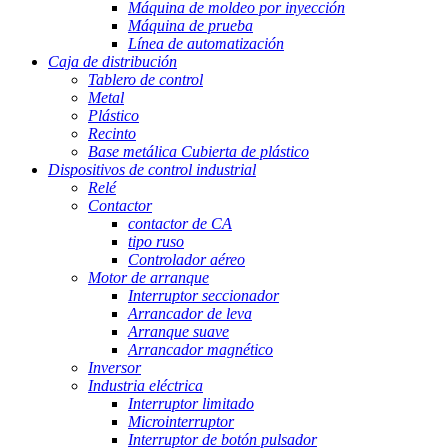
Máquina de moldeo por inyección
Máquina de prueba
Línea de automatización
Caja de distribución
Tablero de control
Metal
Plástico
Recinto
Base metálica Cubierta de plástico
Dispositivos de control industrial
Relé
Contactor
contactor de CA
tipo ruso
Controlador aéreo
Motor de arranque
Interruptor seccionador
Arrancador de leva
Arranque suave
Arrancador magnético
Inversor
Industria eléctrica
Interruptor limitado
Microinterruptor
Interruptor de botón pulsador