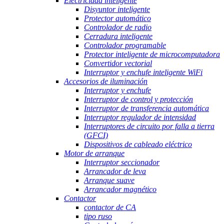
Electricidad inteligente
Disyuntor inteligente
Protector automático
Controlador de radio
Cerradura inteligente
Controlador programable
Protector inteligente de microcomputadora
Convertidor vectorial
Interruptor y enchufe inteligente WiFi
Accesorios de iluminación
Interruptor y enchufe
Interruptor de control y protección
Interruptor de transferencia automática
Interruptor regulador de intensidad
Interruptores de circuito por falla a tierra
(GFCI)
Dispositivos de cableado eléctrico
Motor de arranque
Interruptor seccionador
Arrancador de leva
Arranque suave
Arrancador magnético
Contactor
contactor de CA
tipo ruso