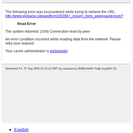
English