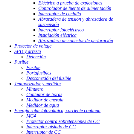
Eléctrico a prueba de explosiones
Controlador de fuente de alimentación
Interruptor de cuchillo
Abrazadera de tensión y abrazadera de
suspensión
Interruptor fotoeléctrico
Instalación eléctrica
Abrazadera de conector de perforación
Protector de voltaje
SPD y arresto
Detención
Fusible
Fusible
Portafusibles
Desconexión del fusible
Temporizador y medidor
Minutero
Contador de horas
Medidor de energía
Medidor de agua
Energía solar fotovoltaica, corriente continua
MC4
Protector contra sobretensiones de CC
Interruptor aislado de CC
Interruptor de CC