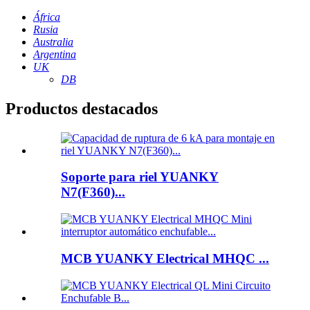
África
Rusia
Australia
Argentina
UK
DB
Productos destacados
Soporte para riel YUANKY
N7(F360)...
MCB YUANKY Electrical MHQC ...