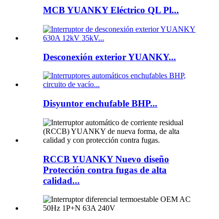
MCB YUANKY Eléctrico QL Pl...
Desconexión exterior YUANKY...
Disyuntor enchufable BHP...
RCCB YUANKY Nuevo diseño
Protección contra fugas de alta
calidad...