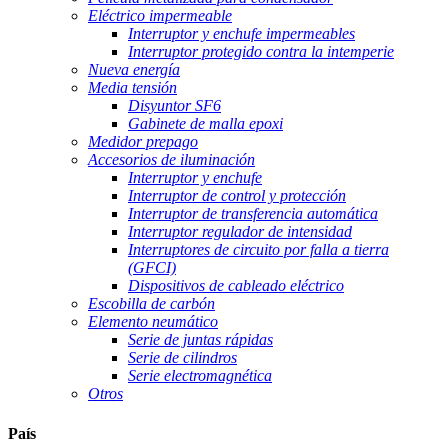
Eléctrico impermeable
Interruptor y enchufe impermeables
Interruptor protegido contra la intemperie
Nueva energía
Media tensión
Disyuntor SF6
Gabinete de malla epoxi
Medidor prepago
Accesorios de iluminación
Interruptor y enchufe
Interruptor de control y protección
Interruptor de transferencia automática
Interruptor regulador de intensidad
Interruptores de circuito por falla a tierra
(GFCI)
Dispositivos de cableado eléctrico
Escobilla de carbón
Elemento neumático
Serie de juntas rápidas
Serie de cilindros
Serie electromagnética
Otros
País