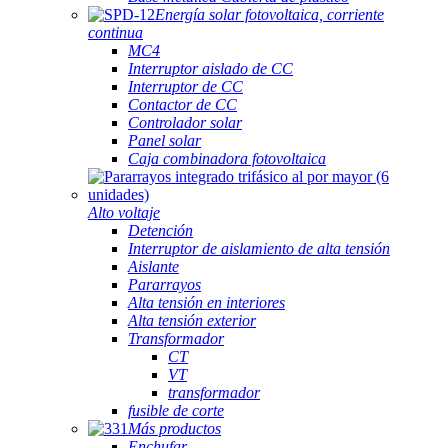
Energía solar fotovoltaica, corriente
continua
MC4
Interruptor aislado de CC
Interruptor de CC
Contactor de CC
Controlador solar
Panel solar
Caja combinadora fotovoltaica
Alto voltaje
Detención
Interruptor de aislamiento de alta tensión
Aislante
Pararrayos
Alta tensión en interiores
Alta tensión exterior
Transformador
CT
VT
transformador
fusible de corte
Más productos
Enchufar