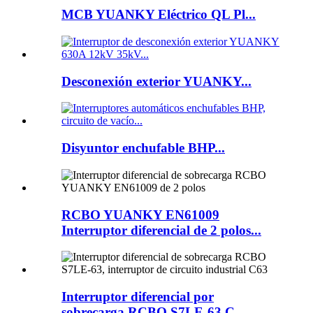
MCB YUANKY Eléctrico QL Pl...
Desconexión exterior YUANKY...
Disyuntor enchufable BHP...
RCBO YUANKY EN61009
Interruptor diferencial de 2 polos...
Interruptor diferencial por
sobrecarga RCBO S7LE-63 C...