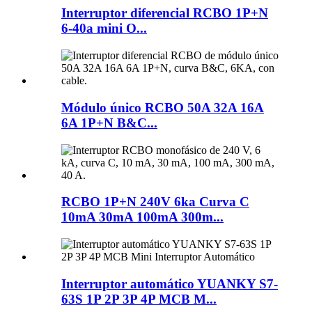
Interruptor diferencial RCBO 1P+N
6-40a mini O...
Módulo único RCBO 50A 32A 16A
6A 1P+N B&C...
RCBO 1P+N 240V 6ka Curva C
10mA 30mA 100mA 300m...
Interruptor automático YUANKY S7-
63S 1P 2P 3P 4P MCB M...