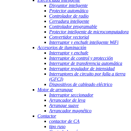
Electricidad inteligente
Disyuntor inteligente
Protector automático
Controlador de radio
Cerradura inteligente
Controlador programable
Protector inteligente de microcomputadora
Convertidor vectorial
Interruptor y enchufe inteligente WiFi
Accesorios de iluminación
Interruptor y enchufe
Interruptor de control y protección
Interruptor de transferencia automática
Interruptor regulador de intensidad
Interruptores de circuito por falla a tierra
(GFCI)
Dispositivos de cableado eléctrico
Motor de arranque
Interruptor seccionador
Arrancador de leva
Arranque suave
Arrancador magnético
Contactor
contactor de CA
tipo ruso