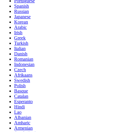
Portuguese
Spanish
Russian
Japanese
Korean
Arabic
Irish
Greek
Turkish
Italian
Danish
Romanian
Indonesian
Czech
Afrikaans
Swedish
Polish
Basque
Catalan
Esperanto
Hindi
Lao
Albanian
Amharic
Armenian