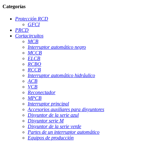
Categorías
Protección RCD
GFCI
PRCD
Cortacircuitos
MCB
Interruptor automático negro
MCCB
ELCB
RCBO
RCCB
Interruptor automático hidráulico
ACB
VCB
Reconectador
MPCB
Interruptor principal
Accesorios auxiliares para disyuntores
Disyuntor de la serie azul
Disyuntor serie M
Disyuntor de la serie verde
Partes de un interruptor automático
Equipos de producción