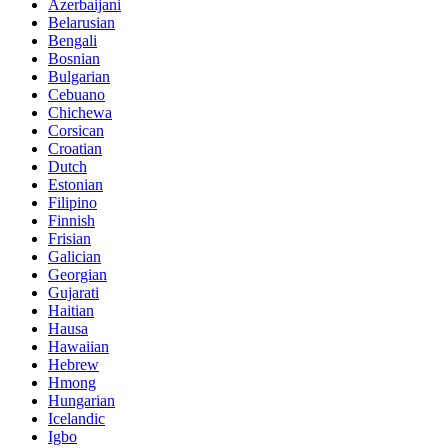
Azerbaijani
Belarusian
Bengali
Bosnian
Bulgarian
Cebuano
Chichewa
Corsican
Croatian
Dutch
Estonian
Filipino
Finnish
Frisian
Galician
Georgian
Gujarati
Haitian
Hausa
Hawaiian
Hebrew
Hmong
Hungarian
Icelandic
Igbo