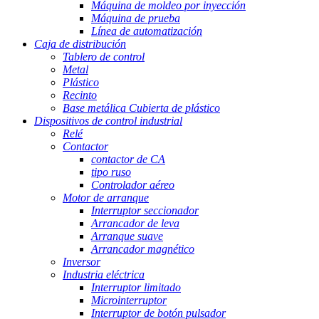
Máquina de moldeo por inyección
Máquina de prueba
Línea de automatización
Caja de distribución
Tablero de control
Metal
Plástico
Recinto
Base metálica Cubierta de plástico
Dispositivos de control industrial
Relé
Contactor
contactor de CA
tipo ruso
Controlador aéreo
Motor de arranque
Interruptor seccionador
Arrancador de leva
Arranque suave
Arrancador magnético
Inversor
Industria eléctrica
Interruptor limitado
Microinterruptor
Interruptor de botón pulsador