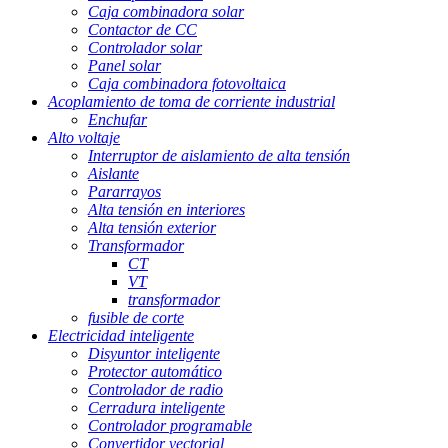
Caja combinadora solar
Contactor de CC
Controlador solar
Panel solar
Caja combinadora fotovoltaica
Acoplamiento de toma de corriente industrial
Enchufar
Alto voltaje
Interruptor de aislamiento de alta tensión
Aislante
Pararrayos
Alta tensión en interiores
Alta tensión exterior
Transformador
CT
VT
transformador
fusible de corte
Electricidad inteligente
Disyuntor inteligente
Protector automático
Controlador de radio
Cerradura inteligente
Controlador programable
Convertidor vectorial