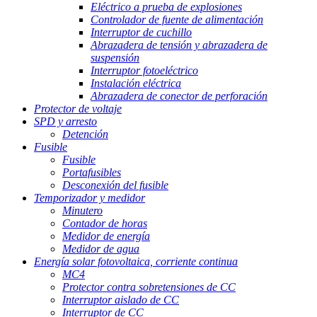
Eléctrico a prueba de explosiones
Controlador de fuente de alimentación
Interruptor de cuchillo
Abrazadera de tensión y abrazadera de
suspensión
Interruptor fotoeléctrico
Instalación eléctrica
Abrazadera de conector de perforación
Protector de voltaje
SPD y arresto
Detención
Fusible
Fusible
Portafusibles
Desconexión del fusible
Temporizador y medidor
Minutero
Contador de horas
Medidor de energía
Medidor de agua
Energía solar fotovoltaica, corriente continua
MC4
Protector contra sobretensiones de CC
Interruptor aislado de CC
Interruptor de CC