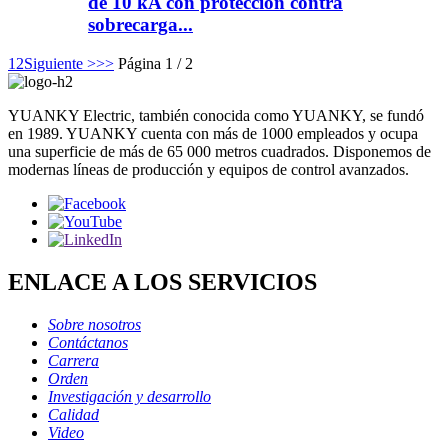
de 10 kA con protección contra
sobrecarga...
1
2
Siguiente >
>>
Página 1 / 2
YUANKY Electric, también conocida como YUANKY, se fundó
en 1989. YUANKY cuenta con más de 1000 empleados y ocupa
una superficie de más de 65 000 metros cuadrados. Disponemos de
modernas líneas de producción y equipos de control avanzados.
ENLACE A LOS SERVICIOS
Sobre nosotros
Contáctanos
Carrera
Orden
Investigación y desarrollo
Calidad
Video