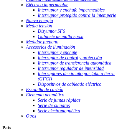
Eléctrico impermeable
Interruptor y enchufe impermeables
Interruptor protegido contra la intemperie
Nueva energía
Media tensión
Disyuntor SF6
Gabinete de malla epoxi
Medidor prepago
Accesorios de iluminación
Interruptor y enchufe
Interruptor de control y protección
Interruptor de transferencia automática
Interruptor regulador de intensidad
Interruptores de circuito por falla a tierra
(GFCI)
Dispositivos de cableado eléctrico
Escobilla de carbón
Elemento neumático
Serie de juntas rápidas
Serie de cilindros
Serie electromagnética
Otros
País