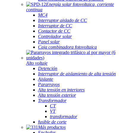
Energía solar fotovoltaica, corriente
continua
MC4
Interruptor aislado de CC
Interruptor de CC
Contactor de CC
Controlador solar
Panel solar
Caja combinadora fotovoltaica
Alto voltaje
Detención
Interruptor de aislamiento de alta tensión
Aislante
Pararrayos
Alta tensión en interiores
Alta tensión exterior
Transformador
CT
VT
transformador
fusible de corte
Más productos
Enchufar