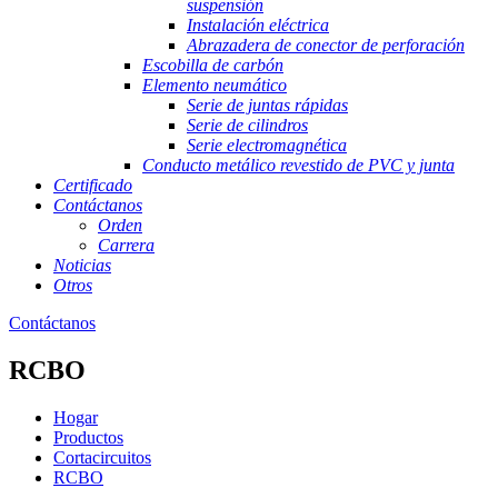
suspensión
Instalación eléctrica
Abrazadera de conector de perforación
Escobilla de carbón
Elemento neumático
Serie de juntas rápidas
Serie de cilindros
Serie electromagnética
Conducto metálico revestido de PVC y junta
Certificado
Contáctanos
Orden
Carrera
Noticias
Otros
Contáctanos
RCBO
Hogar
Productos
Cortacircuitos
RCBO