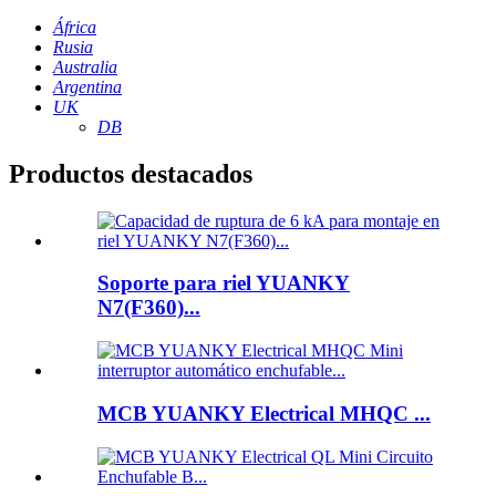
África
Rusia
Australia
Argentina
UK
DB
Productos destacados
Soporte para riel YUANKY
N7(F360)...
MCB YUANKY Electrical MHQC ...