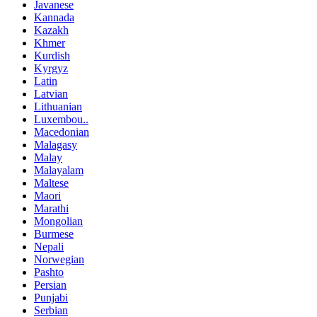
Javanese
Kannada
Kazakh
Khmer
Kurdish
Kyrgyz
Latin
Latvian
Lithuanian
Luxembou..
Macedonian
Malagasy
Malay
Malayalam
Maltese
Maori
Marathi
Mongolian
Burmese
Nepali
Norwegian
Pashto
Persian
Punjabi
Serbian