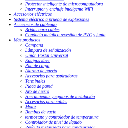
Protector inteligente de microcomputadora
Interruptor y enchufe inteligente WiFi
Accesorios eléctricos
Sistema eléctrico a prueba de explosiones
Accesorios de cableado
Bridas para cables
Conducto metálico revestido de PVC y junta
Más productos
Campana
Lámpara de señalización
Unión Postal Universal
Equipos láser
Pila de carga
Alarma de puerta
Accesorios para aspiradoras
Terminales
Placa de pared
Aro de hierro
Herramientas y equipos de instalación
Accesorios para cables
Motor
Bombas de vacío
termostato y controlador de temperatura
Controlador de nivel de líquido
Película metalizada para condensador