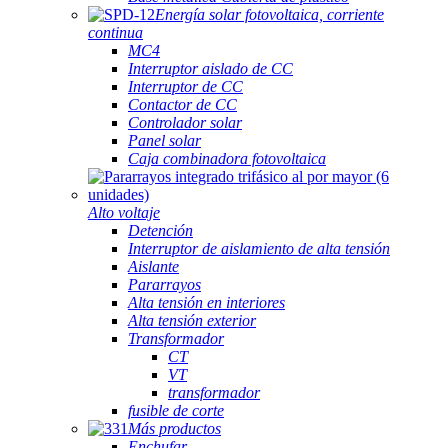
Energía solar fotovoltaica, corriente
continua
MC4
Interruptor aislado de CC
Interruptor de CC
Contactor de CC
Controlador solar
Panel solar
Caja combinadora fotovoltaica
Alto voltaje
Detención
Interruptor de aislamiento de alta tensión
Aislante
Pararrayos
Alta tensión en interiores
Alta tensión exterior
Transformador
CT
VT
transformador
fusible de corte
Más productos
Enchufar