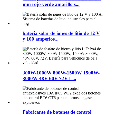
mm rojo verde amarillo s...
batería solar de iones de litio de 12 V
y 100 amperios...
300W-1000W 800W-1500W 1500W-
3000W 48V 60V 72V L...
Fabricante de botones de control