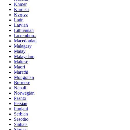
Khmer
Kurdish
Kyrgyz
Latin
Latvian
Lithuanian
Luxembou..
Macedonian
Malagasy
Malay
Malayalam
Maltese
Maori
Marathi
Mongolian
Burmese
Nepali
Norwegian
Pashto
Persian
Punjabi
Serbian
Sesotho
Sinhala
Slovak