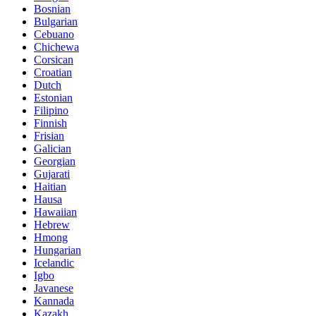
Bosnian
Bulgarian
Cebuano
Chichewa
Corsican
Croatian
Dutch
Estonian
Filipino
Finnish
Frisian
Galician
Georgian
Gujarati
Haitian
Hausa
Hawaiian
Hebrew
Hmong
Hungarian
Icelandic
Igbo
Javanese
Kannada
Kazakh