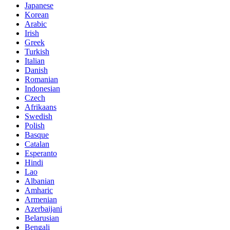
Japanese
Korean
Arabic
Irish
Greek
Turkish
Italian
Danish
Romanian
Indonesian
Czech
Afrikaans
Swedish
Polish
Basque
Catalan
Esperanto
Hindi
Lao
Albanian
Amharic
Armenian
Azerbaijani
Belarusian
Bengali