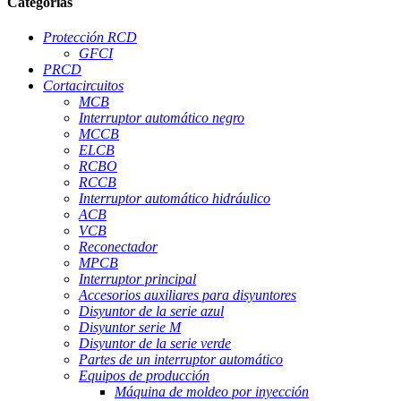
Categorías
Protección RCD
GFCI
PRCD
Cortacircuitos
MCB
Interruptor automático negro
MCCB
ELCB
RCBO
RCCB
Interruptor automático hidráulico
ACB
VCB
Reconectador
MPCB
Interruptor principal
Accesorios auxiliares para disyuntores
Disyuntor de la serie azul
Disyuntor serie M
Disyuntor de la serie verde
Partes de un interruptor automático
Equipos de producción
Máquina de moldeo por inyección