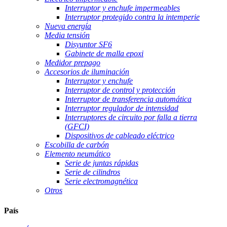
Interruptor y enchufe impermeables
Interruptor protegido contra la intemperie
Nueva energía
Media tensión
Disyuntor SF6
Gabinete de malla epoxi
Medidor prepago
Accesorios de iluminación
Interruptor y enchufe
Interruptor de control y protección
Interruptor de transferencia automática
Interruptor regulador de intensidad
Interruptores de circuito por falla a tierra
(GFCI)
Dispositivos de cableado eléctrico
Escobilla de carbón
Elemento neumático
Serie de juntas rápidas
Serie de cilindros
Serie electromagnética
Otros
País