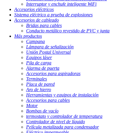
Interruptor y enchufe inteligente WiFi
Accesorios eléctricos
Sistema eléctrico a prueba de explosiones
Accesorios de cableado
Bridas para cables
Conducto metálico revestido de PVC y junta
Más productos
Campana
Lámpara de señalización
Unión Postal Universal
Equipos láser
Pila de carga
Alarma de puerta
Accesorios para aspiradoras
Terminales
Placa de pared
Aro de hierro
Herramientas y equipos de instalación
Accesorios para cables
Motor
Bombas de vacío
termostato y controlador de temperatura
Controlador de nivel de líquido
Película metalizada para condensador
Eléctrico impermeable