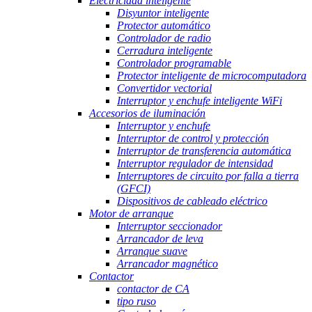
Electricidad inteligente
Disyuntor inteligente
Protector automático
Controlador de radio
Cerradura inteligente
Controlador programable
Protector inteligente de microcomputadora
Convertidor vectorial
Interruptor y enchufe inteligente WiFi
Accesorios de iluminación
Interruptor y enchufe
Interruptor de control y protección
Interruptor de transferencia automática
Interruptor regulador de intensidad
Interruptores de circuito por falla a tierra
(GFCI)
Dispositivos de cableado eléctrico
Motor de arranque
Interruptor seccionador
Arrancador de leva
Arranque suave
Arrancador magnético
Contactor
contactor de CA
tipo ruso