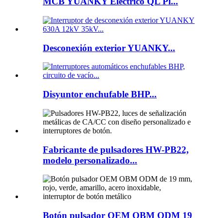
MCB YUANKY Eléctrico QL Pl...
Desconexión exterior YUANKY...
Disyuntor enchufable BHP...
Fabricante de pulsadores HW-PB22,
modelo personalizado...
Botón pulsador OEM OBM ODM 19