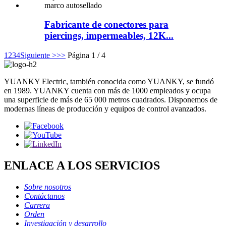
Fabricante de conectores para
piercings, impermeables, 12K...
1
2
3
4
Siguiente >
>>
Página 1 / 4
YUANKY Electric, también conocida como YUANKY, se fundó
en 1989. YUANKY cuenta con más de 1000 empleados y ocupa
una superficie de más de 65 000 metros cuadrados. Disponemos de
modernas líneas de producción y equipos de control avanzados.
ENLACE A LOS SERVICIOS
Sobre nosotros
Contáctanos
Carrera
Orden
Investigación y desarrollo