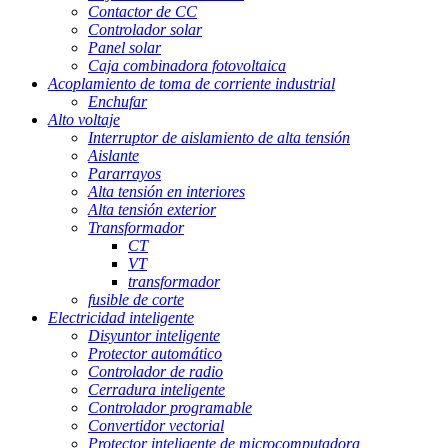
Contactor de CC
Controlador solar
Panel solar
Caja combinadora fotovoltaica
Acoplamiento de toma de corriente industrial
Enchufar
Alto voltaje
Interruptor de aislamiento de alta tensión
Aislante
Pararrayos
Alta tensión en interiores
Alta tensión exterior
Transformador
CT
VT
transformador
fusible de corte
Electricidad inteligente
Disyuntor inteligente
Protector automático
Controlador de radio
Cerradura inteligente
Controlador programable
Convertidor vectorial
Protector inteligente de microcomputadora