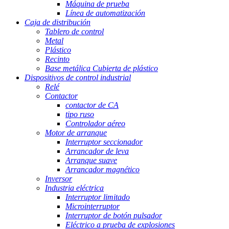
Máquina de prueba
Línea de automatización
Caja de distribución
Tablero de control
Metal
Plástico
Recinto
Base metálica Cubierta de plástico
Dispositivos de control industrial
Relé
Contactor
contactor de CA
tipo ruso
Controlador aéreo
Motor de arranque
Interruptor seccionador
Arrancador de leva
Arranque suave
Arrancador magnético
Inversor
Industria eléctrica
Interruptor limitado
Microinterruptor
Interruptor de botón pulsador
Eléctrico a prueba de explosiones