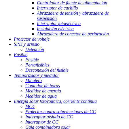
Controlador de fuente de alimentación
Interruptor de cuchillo
Abrazadera de tensión y abrazadera de
suspensión
Interruptor fotoeléctrico
Instalación eléctrica
Abrazadera de conector de perforación
Protector de voltaje
SPD y arresto
Detención
Fusible
Fusible
Portafusibles
Desconexión del fusible
Temporizador y medidor
Minutero
Contador de horas
Medidor de energía
Medidor de agua
Energía solar fotovoltaica, corriente continua
MC4
Protector contra sobretensiones de CC
Interruptor aislado de CC
Interruptor de CC
Caja combinadora solar