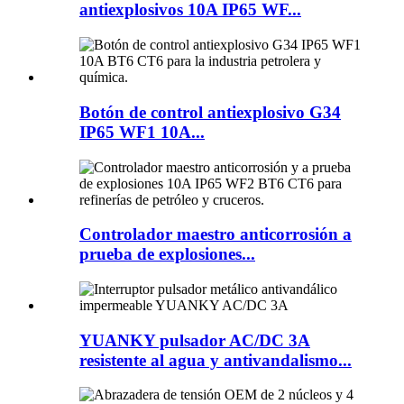
antiexplosivos 10A IP65 WF...
Botón de control antiexplosivo G34
IP65 WF1 10A...
Controlador maestro anticorrosión a
prueba de explosiones...
YUANKY pulsador AC/DC 3A
resistente al agua y antivandalismo...