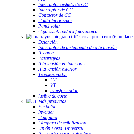
Interruptor aislado de CC
Interruptor de CC
Contactor de CC
Controlador solar
Panel solar
Caja combinadora fotovoltaica
Detención
Interruptor de aislamiento de alta tensión
Aislante
Pararrayos
Alta tensión en interiores
Alta tensión exterior
Transformador
CT
VT
transformador
fusible de corte
Más productos
Enchufar
Inversor
Campana
Lámpara de señalización
Unión Postal Universal
Accesorios para aspiradoras