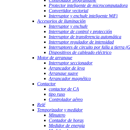
Controlador programable
Protector inteligente de microcomputadora
Convertidor vectorial
Interruptor y enchufe inteligente WiFi
Accesorios de iluminación
Interruptor y enchufe
Interruptor de control y protección
Interruptor de transferencia automática
Interruptor regulador de intensidad
Interruptores de circuito por falla a tierra 
Dispositivos de cableado eléctrico
Motor de arranque
Interruptor seccionador
Arrancador de leva
Arranque suave
Arrancador magnético
Contactor
contactor de CA
tipo ruso
Controlador aéreo
Relé
Temporizador y medidor
Minutero
Contador de horas
Medidor de energía