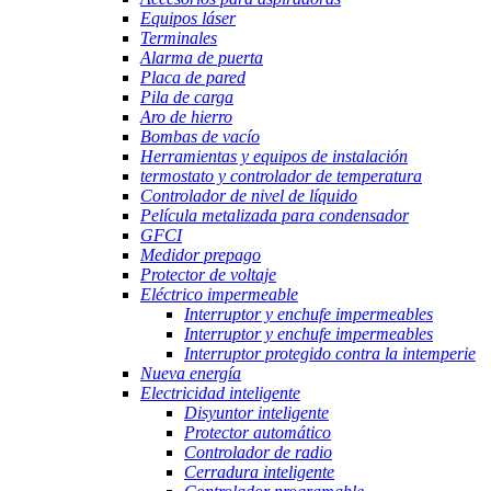
Equipos láser
Terminales
Alarma de puerta
Placa de pared
Pila de carga
Aro de hierro
Bombas de vacío
Herramientas y equipos de instalación
termostato y controlador de temperatura
Controlador de nivel de líquido
Película metalizada para condensador
GFCI
Medidor prepago
Protector de voltaje
Eléctrico impermeable
Interruptor y enchufe impermeables
Interruptor y enchufe impermeables
Interruptor protegido contra la intemperie
Nueva energía
Electricidad inteligente
Disyuntor inteligente
Protector automático
Controlador de radio
Cerradura inteligente