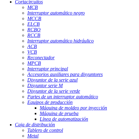
Cortacircuitos
MCB
Interruptor automático negro
MCCB
ELCB
RCBO
RCCB
Interruptor automático hidráulico
ACB
VCB
Reconectador
MPCB
Interruptor principal
Accesorios auxiliares para disyuntores
Disyuntor de la serie azul
Disyuntor serie M
Disyuntor de la serie verde
Partes de un interruptor automático
Equipos de producción
Máquina de moldeo por inyección
Máquina de prueba
Línea de automatización
Caja de distribución
Tablero de control
Metal