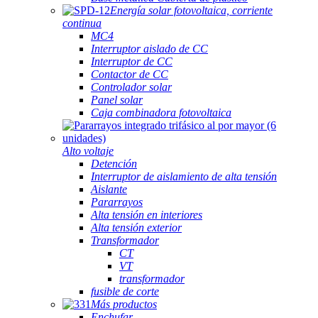
Energía solar fotovoltaica, corriente
continua
MC4
Interruptor aislado de CC
Interruptor de CC
Contactor de CC
Controlador solar
Panel solar
Caja combinadora fotovoltaica
Alto voltaje
Detención
Interruptor de aislamiento de alta tensión
Aislante
Pararrayos
Alta tensión en interiores
Alta tensión exterior
Transformador
CT
VT
transformador
fusible de corte
Más productos
Enchufar