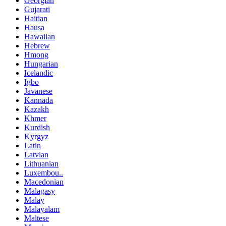
Georgian
Gujarati
Haitian
Hausa
Hawaiian
Hebrew
Hmong
Hungarian
Icelandic
Igbo
Javanese
Kannada
Kazakh
Khmer
Kurdish
Kyrgyz
Latin
Latvian
Lithuanian
Luxembou..
Macedonian
Malagasy
Malay
Malayalam
Maltese