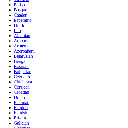
Polish
Basque
Catalan
Esperanto
Hindi
Lao
Albanian
Amharic
Armenian
Azerbaijani
Belarusian
Bengali
Bosnian
Bulgarian
Cebuano
Chichewa
Corsican
Croatian
Dutch
Estonian
Filipino
Finnish
Frisian
Galician