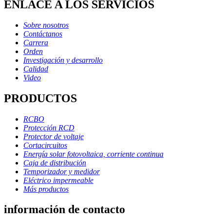
ENLACE A LOS SERVICIOS
Sobre nosotros
Contáctanos
Carrera
Orden
Investigación y desarrollo
Calidad
Video
PRODUCTOS
RCBO
Protección RCD
Protector de voltaje
Cortacircuitos
Energía solar fotovoltaica, corriente continua
Caja de distribución
Temporizador y medidor
Eléctrico impermeable
Más productos
información de contacto