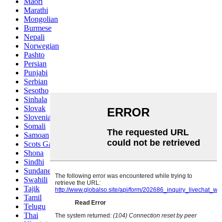
Maori
Marathi
Mongolian
Burmese
Nepali
Norwegian
Pashto
Persian
Punjabi
Serbian
Sesotho
Sinhala
Slovak
Slovenian
Somali
Samoan
Scots Gaelic
Shona
Sindhi
Sundanese
Swahili
Tajik
Tamil
Telugu
Thai