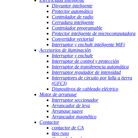
Electricidad inteligente
Disyuntor inteligente
Protector automático
Controlador de radio
Cerradura inteligente
Controlador programable
Protector inteligente de microcomputadora
Convertidor vectorial
Interruptor y enchufe inteligente WiFi
Accesorios de iluminación
Interruptor y enchufe
Interruptor de control y protección
Interruptor de transferencia automática
Interruptor regulador de intensidad
Interruptores de circuito por falla a tierra
(GFCI)
Dispositivos de cableado eléctrico
Motor de arranque
Interruptor seccionador
Arrancador de leva
Arranque suave
Arrancador magnético
Contactor
contactor de CA
tipo ruso