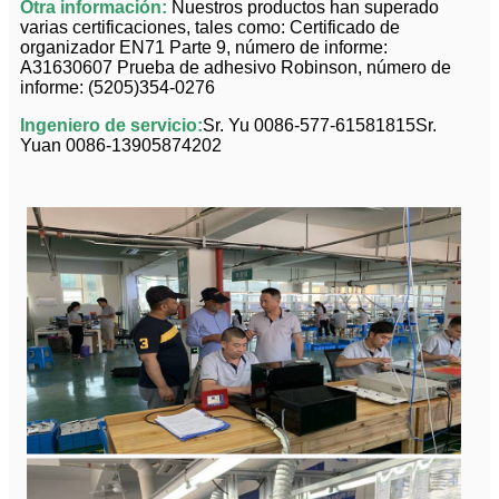
Otra información:
Nuestros productos han superado
varias certificaciones, tales como: Certificado de
organizador EN71 Parte 9, número de informe:
A31630607 Prueba de adhesivo Robinson, número de
informe: (5205)354-0276
Ingeniero de servicio:
Sr. Yu 0086-577-61581815
Sr.
Yuan 0086-13905874202