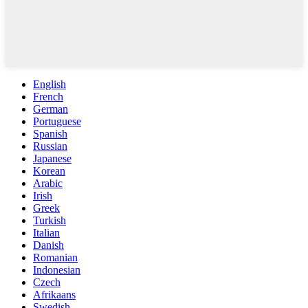
English
French
German
Portuguese
Spanish
Russian
Japanese
Korean
Arabic
Irish
Greek
Turkish
Italian
Danish
Romanian
Indonesian
Czech
Afrikaans
Swedish