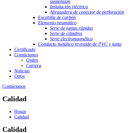
suspensión
Instalación eléctrica
Abrazadera de conector de perforación
Escobilla de carbón
Elemento neumático
Serie de juntas rápidas
Serie de cilindros
Serie electromagnética
Conducto metálico revestido de PVC y junta
Certificado
Contáctanos
Orden
Carrera
Noticias
Otros
Contáctanos
Calidad
Hogar
Calidad
Calidad