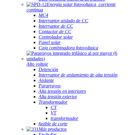
Energía solar fotovoltaica, corriente
continua
MC4
Interruptor aislado de CC
Interruptor de CC
Contactor de CC
Controlador solar
Panel solar
Caja combinadora fotovoltaica
Alto voltaje
Detención
Interruptor de aislamiento de alta tensión
Aislante
Pararrayos
Alta tensión en interiores
Alta tensión exterior
Transformador
CT
VT
transformador
fusible de corte
Más productos
Enchufar