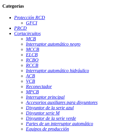
Categorías
Protección RCD
GFCI
PRCD
Cortacircuitos
MCB
Interruptor automático negro
MCCB
ELCB
RCBO
RCCB
Interruptor automático hidráulico
ACB
VCB
Reconectador
MPCB
Interruptor principal
Accesorios auxiliares para disyuntores
Disyuntor de la serie azul
Disyuntor serie M
Disyuntor de la serie verde
Partes de un interruptor automático
Equipos de producción