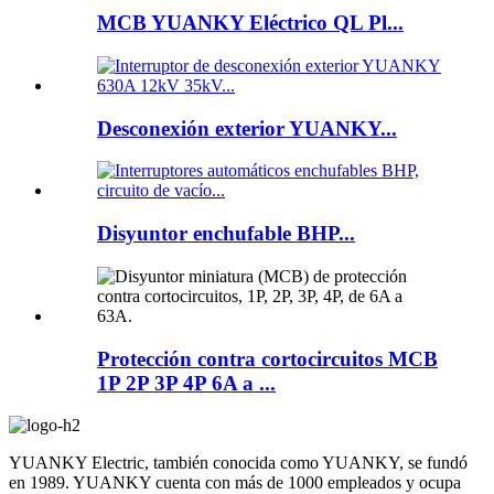
MCB YUANKY Eléctrico QL Pl...
Desconexión exterior YUANKY...
Disyuntor enchufable BHP...
Protección contra cortocircuitos MCB
1P 2P 3P 4P 6A a ...
YUANKY Electric, también conocida como YUANKY, se fundó
en 1989. YUANKY cuenta con más de 1000 empleados y ocupa