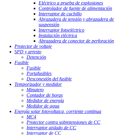
Eléctrico a prueba de explosiones
Controlador de fuente de alimentación
Interruptor de cuchillo
Abrazadera de tensión y abrazadera de
suspensión
Interruptor fotoeléctrico
Instalación eléctrica
Abrazadera de conector de perforación
Protector de voltaje
SPD y arresto
Detención
Fusible
Fusible
Portafusibles
Desconexión del fusible
Temporizador y medidor
Minutero
Contador de horas
Medidor de energía
Medidor de agua
Energía solar fotovoltaica, corriente continua
MC4
Protector contra sobretensiones de CC
Interruptor aislado de CC
Interruptor de CC