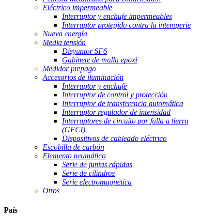
Eléctrico impermeable
Interruptor y enchufe impermeables
Interruptor protegido contra la intemperie
Nueva energía
Media tensión
Disyuntor SF6
Gabinete de malla epoxi
Medidor prepago
Accesorios de iluminación
Interruptor y enchufe
Interruptor de control y protección
Interruptor de transferencia automática
Interruptor regulador de intensidad
Interruptores de circuito por falla a tierra
(GFCI)
Dispositivos de cableado eléctrico
Escobilla de carbón
Elemento neumático
Serie de juntas rápidas
Serie de cilindros
Serie electromagnética
Otros
País