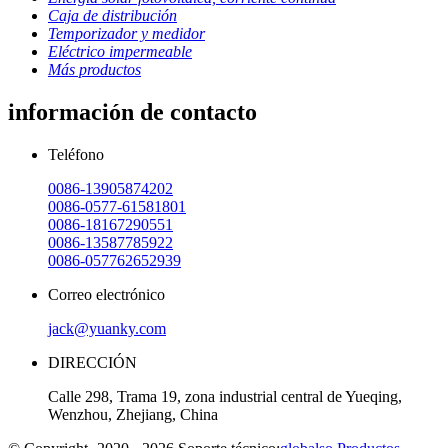
Caja de distribución
Temporizador y medidor
Eléctrico impermeable
Más productos
información de contacto
Teléfono
0086-13905874202
0086-0577-61581801
0086-18167290551
0086-13587785922
0086-057762652939
Correo electrónico
jack@yuanky.com
DIRECCIÓN
Calle 298, Trama 19, zona industrial central de Yueqing,
Wenzhou, Zhejiang, China