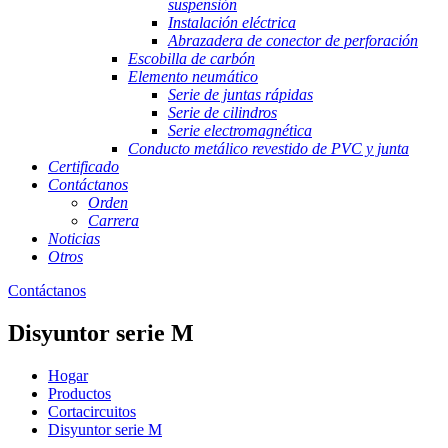
suspensión
Instalación eléctrica
Abrazadera de conector de perforación
Escobilla de carbón
Elemento neumático
Serie de juntas rápidas
Serie de cilindros
Serie electromagnética
Conducto metálico revestido de PVC y junta
Certificado
Contáctanos
Orden
Carrera
Noticias
Otros
Contáctanos
Disyuntor serie M
Hogar
Productos
Cortacircuitos
Disyuntor serie M