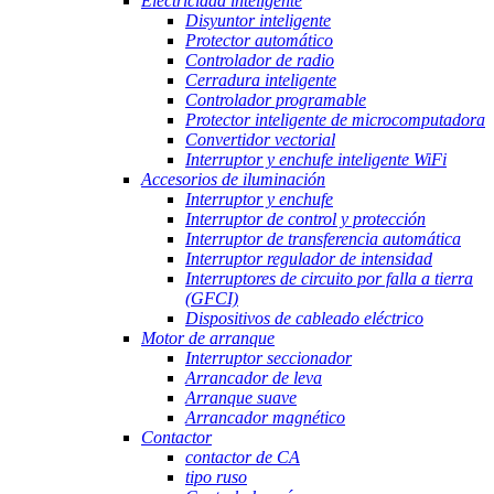
Electricidad inteligente
Disyuntor inteligente
Protector automático
Controlador de radio
Cerradura inteligente
Controlador programable
Protector inteligente de microcomputadora
Convertidor vectorial
Interruptor y enchufe inteligente WiFi
Accesorios de iluminación
Interruptor y enchufe
Interruptor de control y protección
Interruptor de transferencia automática
Interruptor regulador de intensidad
Interruptores de circuito por falla a tierra
(GFCI)
Dispositivos de cableado eléctrico
Motor de arranque
Interruptor seccionador
Arrancador de leva
Arranque suave
Arrancador magnético
Contactor
contactor de CA
tipo ruso