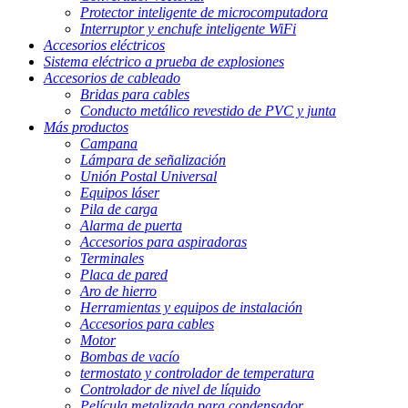
Protector inteligente de microcomputadora
Interruptor y enchufe inteligente WiFi
Accesorios eléctricos
Sistema eléctrico a prueba de explosiones
Accesorios de cableado
Bridas para cables
Conducto metálico revestido de PVC y junta
Más productos
Campana
Lámpara de señalización
Unión Postal Universal
Equipos láser
Pila de carga
Alarma de puerta
Accesorios para aspiradoras
Terminales
Placa de pared
Aro de hierro
Herramientas y equipos de instalación
Accesorios para cables
Motor
Bombas de vacío
termostato y controlador de temperatura
Controlador de nivel de líquido
Película metalizada para condensador