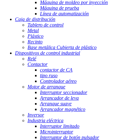
Máquina de moldeo por inyección
Máquina de prueba
Línea de automatización
Caja de distribución
Tablero de control
Metal
Plástico
Recinto
Base metálica Cubierta de plástico
Dispositivos de control industrial
Relé
Contactor
contactor de CA
tipo ruso
Controlador aéreo
Motor de arranque
Interruptor seccionador
Arrancador de leva
Arranque suave
Arrancador magnético
Inversor
Industria eléctrica
Interruptor limitado
Microinterruptor
Interruptor de botón pulsador