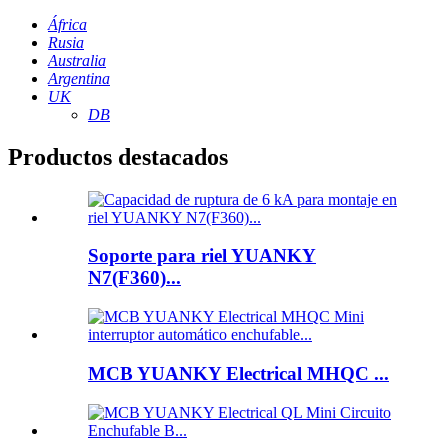
África
Rusia
Australia
Argentina
UK
DB
Productos destacados
Soporte para riel YUANKY
N7(F360)...
MCB YUANKY Electrical MHQC ...