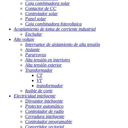
Caja combinadora solar
Contactor de CC
Controlador solar
Panel solar
Caja combinadora fotovoltaica
Acoplamiento de toma de corriente industrial
Enchufar
Alto voltaje
Interruptor de aislamiento de alta tensión
Aislante
Pararrayos
Alta tensión en interiores
Alta tensión exterior
Transformador
CT
VT
transformador
fusible de corte
Electricidad inteligente
Disyuntor inteligente
Protector automático
Controlador de radio
Cerradura inteligente
Controlador programable
Convertidor vectorial