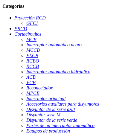
Categorías
Protección RCD
GFCI
PRCD
Cortacircuitos
MCB
Interruptor automático negro
MCCB
ELCB
RCBO
RCCB
Interruptor automático hidráulico
ACB
VCB
Reconectador
MPCB
Interruptor principal
Accesorios auxiliares para disyuntores
Disyuntor de la serie azul
Disyuntor serie M
Disyuntor de la serie verde
Partes de un interruptor automático
Equipos de producción