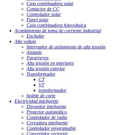
Caja combinadora solar
Contactor de CC
Controlador solar
Panel solar
Caja combinadora fotovoltaica
Acoplamiento de toma de corriente industrial
Enchufar
Alto voltaje
Interruptor de aislamiento de alta tensión
Aislante
Pararrayos
Alta tensión en interiores
Alta tensión exterior
Transformador
CT
VT
transformador
fusible de corte
Electricidad inteligente
Disyuntor inteligente
Protector automático
Controlador de radio
Cerradura inteligente
Controlador programable
Convertidor vectorial