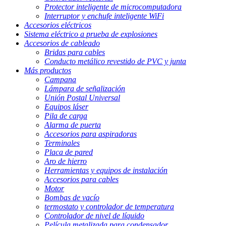
Protector inteligente de microcomputadora
Interruptor y enchufe inteligente WiFi
Accesorios eléctricos
Sistema eléctrico a prueba de explosiones
Accesorios de cableado
Bridas para cables
Conducto metálico revestido de PVC y junta
Más productos
Campana
Lámpara de señalización
Unión Postal Universal
Equipos láser
Pila de carga
Alarma de puerta
Accesorios para aspiradoras
Terminales
Placa de pared
Aro de hierro
Herramientas y equipos de instalación
Accesorios para cables
Motor
Bombas de vacío
termostato y controlador de temperatura
Controlador de nivel de líquido
Película metalizada para condensador