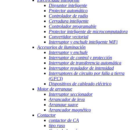
Electricidad inteligente
Disyuntor inteligente
Protector automático
Controlador de radio
Cerradura inteligente
Controlador programable
Protector inteligente de microcomputadora
Convertidor vectorial
Interruptor y enchufe inteligente WiFi
Accesorios de iluminación
Interruptor y enchufe
Interruptor de control y protección
Interruptor de transferencia automática
Interruptor regulador de intensidad
Interruptores de circuito por falla a tierra
(GFCI)
Dispositivos de cableado eléctrico
Motor de arranque
Interruptor seccionador
Arrancador de leva
Arranque suave
Arrancador magnético
Contactor
contactor de CA
tipo ruso