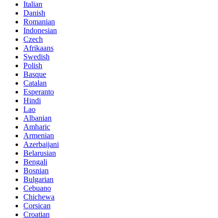
Italian
Danish
Romanian
Indonesian
Czech
Afrikaans
Swedish
Polish
Basque
Catalan
Esperanto
Hindi
Lao
Albanian
Amharic
Armenian
Azerbaijani
Belarusian
Bengali
Bosnian
Bulgarian
Cebuano
Chichewa
Corsican
Croatian