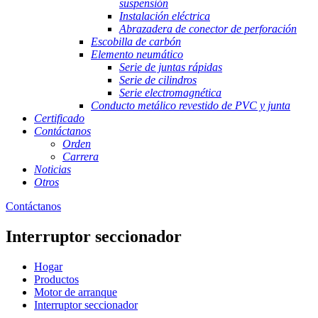
suspensión
Instalación eléctrica
Abrazadera de conector de perforación
Escobilla de carbón
Elemento neumático
Serie de juntas rápidas
Serie de cilindros
Serie electromagnética
Conducto metálico revestido de PVC y junta
Certificado
Contáctanos
Orden
Carrera
Noticias
Otros
Contáctanos
Interruptor seccionador
Hogar
Productos
Motor de arranque
Interruptor seccionador