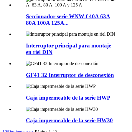
Seccionador serie WNW-f 40A 63A
80A 100A 125A...
Interruptor principal para montaje
en riel DIN
GF41 32 Interruptor de desconexión
Caja impermeable de la serie HWP
Caja impermeable de la serie HW30
1
2
Siguiente >
>>
Página 1 / 2