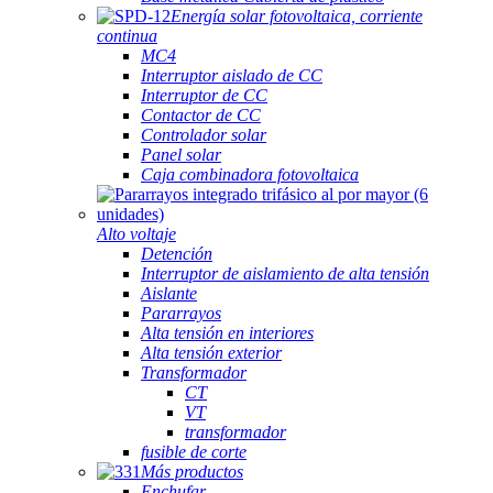
Energía solar fotovoltaica, corriente
continua
MC4
Interruptor aislado de CC
Interruptor de CC
Contactor de CC
Controlador solar
Panel solar
Caja combinadora fotovoltaica
Alto voltaje
Detención
Interruptor de aislamiento de alta tensión
Aislante
Pararrayos
Alta tensión en interiores
Alta tensión exterior
Transformador
CT
VT
transformador
fusible de corte
Más productos
Enchufar