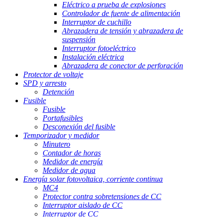
Eléctrico a prueba de explosiones
Controlador de fuente de alimentación
Interruptor de cuchillo
Abrazadera de tensión y abrazadera de
suspensión
Interruptor fotoeléctrico
Instalación eléctrica
Abrazadera de conector de perforación
Protector de voltaje
SPD y arresto
Detención
Fusible
Fusible
Portafusibles
Desconexión del fusible
Temporizador y medidor
Minutero
Contador de horas
Medidor de energía
Medidor de agua
Energía solar fotovoltaica, corriente continua
MC4
Protector contra sobretensiones de CC
Interruptor aislado de CC
Interruptor de CC