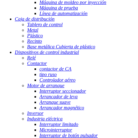
Máquina de moldeo por inyección
Máquina de prueba
Línea de automatización
Caja de distribución
Tablero de control
Metal
Plástico
Recinto
Base metálica Cubierta de plástico
Dispositivos de control industrial
Relé
Contactor
contactor de CA
tipo ruso
Controlador aéreo
Motor de arranque
Interruptor seccionador
Arrancador de leva
Arranque suave
Arrancador magnético
Inversor
Industria eléctrica
Interruptor limitado
Microinterruptor
Interruptor de botón pulsador