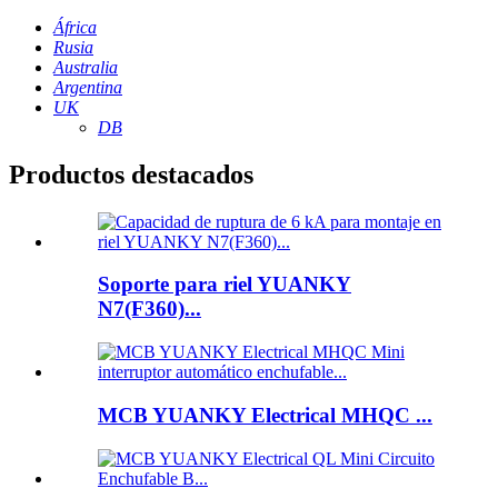
África
Rusia
Australia
Argentina
UK
DB
Productos destacados
Soporte para riel YUANKY
N7(F360)...
MCB YUANKY Electrical MHQC ...