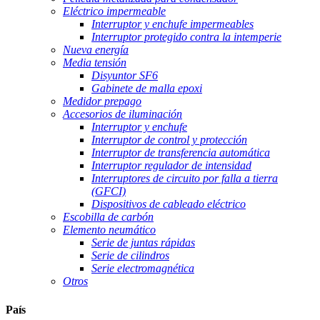
Eléctrico impermeable
Interruptor y enchufe impermeables
Interruptor protegido contra la intemperie
Nueva energía
Media tensión
Disyuntor SF6
Gabinete de malla epoxi
Medidor prepago
Accesorios de iluminación
Interruptor y enchufe
Interruptor de control y protección
Interruptor de transferencia automática
Interruptor regulador de intensidad
Interruptores de circuito por falla a tierra
(GFCI)
Dispositivos de cableado eléctrico
Escobilla de carbón
Elemento neumático
Serie de juntas rápidas
Serie de cilindros
Serie electromagnética
Otros
País