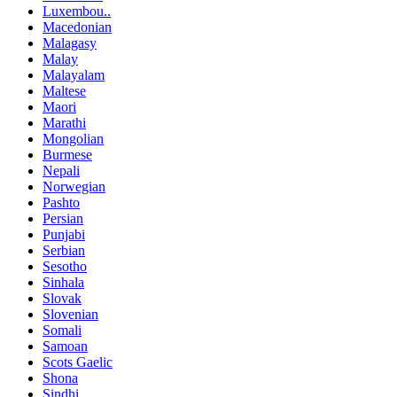
Luxembou..
Macedonian
Malagasy
Malay
Malayalam
Maltese
Maori
Marathi
Mongolian
Burmese
Nepali
Norwegian
Pashto
Persian
Punjabi
Serbian
Sesotho
Sinhala
Slovak
Slovenian
Somali
Samoan
Scots Gaelic
Shona
Sindhi