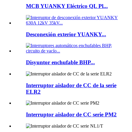
MCB YUANKY Eléctrico QL Pl...
Desconexión exterior YUANKY...
Disyuntor enchufable BHP...
Interruptor aislador de CC de la serie
ELR2
Interruptor aislador de CC serie PM2