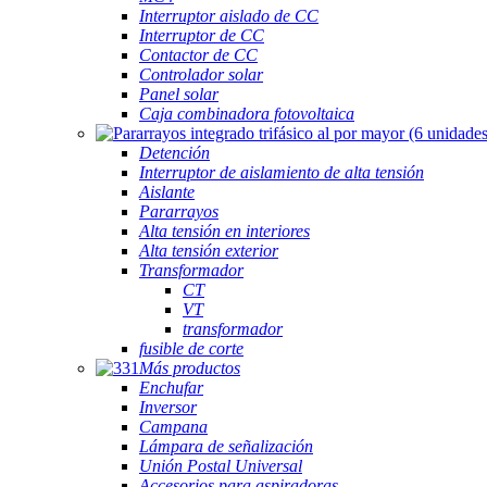
Interruptor aislado de CC
Interruptor de CC
Contactor de CC
Controlador solar
Panel solar
Caja combinadora fotovoltaica
Detención
Interruptor de aislamiento de alta tensión
Aislante
Pararrayos
Alta tensión en interiores
Alta tensión exterior
Transformador
CT
VT
transformador
fusible de corte
Más productos
Enchufar
Inversor
Campana
Lámpara de señalización
Unión Postal Universal
Accesorios para aspiradoras