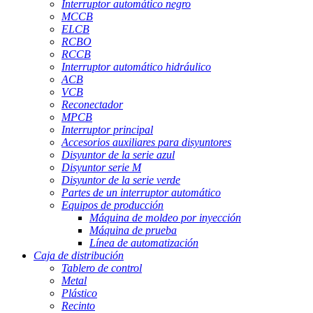
Interruptor automático negro
MCCB
ELCB
RCBO
RCCB
Interruptor automático hidráulico
ACB
VCB
Reconectador
MPCB
Interruptor principal
Accesorios auxiliares para disyuntores
Disyuntor de la serie azul
Disyuntor serie M
Disyuntor de la serie verde
Partes de un interruptor automático
Equipos de producción
Máquina de moldeo por inyección
Máquina de prueba
Línea de automatización
Caja de distribución
Tablero de control
Metal
Plástico
Recinto