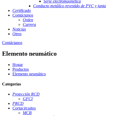
Serie electromagnética
Conducto metálico revestido de PVC y junta
Certificado
Contáctanos
Orden
Carrera
Noticias
Otros
Contáctanos
Elemento neumático
Hogar
Productos
Elemento neumático
Categorías
Protección RCD
GFCI
PRCD
Cortacircuitos
MCB