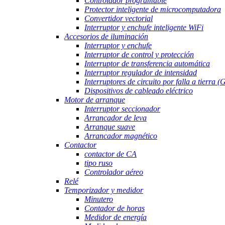
Controlador programable
Protector inteligente de microcomputadora
Convertidor vectorial
Interruptor y enchufe inteligente WiFi
Accesorios de iluminación
Interruptor y enchufe
Interruptor de control y protección
Interruptor de transferencia automática
Interruptor regulador de intensidad
Interruptores de circuito por falla a tierra 
Dispositivos de cableado eléctrico
Motor de arranque
Interruptor seccionador
Arrancador de leva
Arranque suave
Arrancador magnético
Contactor
contactor de CA
tipo ruso
Controlador aéreo
Relé
Temporizador y medidor
Minutero
Contador de horas
Medidor de energía