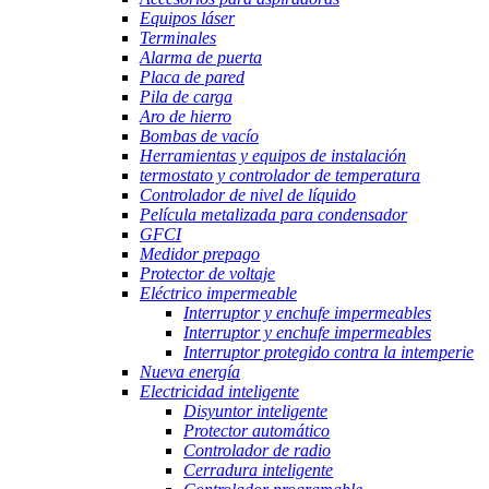
Equipos láser
Terminales
Alarma de puerta
Placa de pared
Pila de carga
Aro de hierro
Bombas de vacío
Herramientas y equipos de instalación
termostato y controlador de temperatura
Controlador de nivel de líquido
Película metalizada para condensador
GFCI
Medidor prepago
Protector de voltaje
Eléctrico impermeable
Interruptor y enchufe impermeables
Interruptor y enchufe impermeables
Interruptor protegido contra la intemperie
Nueva energía
Electricidad inteligente
Disyuntor inteligente
Protector automático
Controlador de radio
Cerradura inteligente