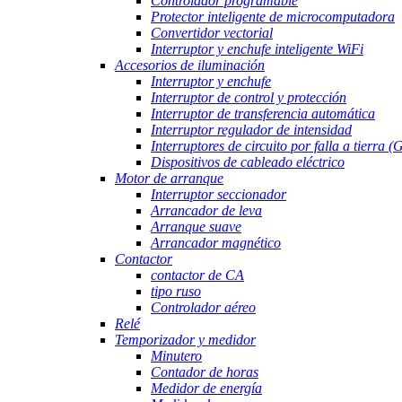
Controlador programable
Protector inteligente de microcomputadora
Convertidor vectorial
Interruptor y enchufe inteligente WiFi
Accesorios de iluminación
Interruptor y enchufe
Interruptor de control y protección
Interruptor de transferencia automática
Interruptor regulador de intensidad
Interruptores de circuito por falla a tierra 
Dispositivos de cableado eléctrico
Motor de arranque
Interruptor seccionador
Arrancador de leva
Arranque suave
Arrancador magnético
Contactor
contactor de CA
tipo ruso
Controlador aéreo
Relé
Temporizador y medidor
Minutero
Contador de horas
Medidor de energía