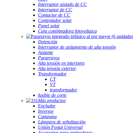
Interruptor aislado de CC
Interruptor de CC
Contactor de CC
Controlador solar
Panel solar
Caja combinadora fotovoltaica
Detención
Interruptor de aislamiento de alta tensión
Aislante
Pararrayos
Alta tensión en interiores
Alta tensión exterior
Transformador
CT
VT
transformador
fusible de corte
Más productos
Enchufar
Inversor
Campana
Lámpara de señalización
Unión Postal Universal
Accesorios para aspiradoras