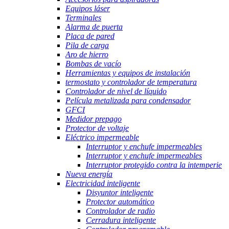
Equipos láser
Terminales
Alarma de puerta
Placa de pared
Pila de carga
Aro de hierro
Bombas de vacío
Herramientas y equipos de instalación
termostato y controlador de temperatura
Controlador de nivel de líquido
Película metalizada para condensador
GFCI
Medidor prepago
Protector de voltaje
Eléctrico impermeable
Interruptor y enchufe impermeables
Interruptor y enchufe impermeables
Interruptor protegido contra la intemperie
Nueva energía
Electricidad inteligente
Disyuntor inteligente
Protector automático
Controlador de radio
Cerradura inteligente