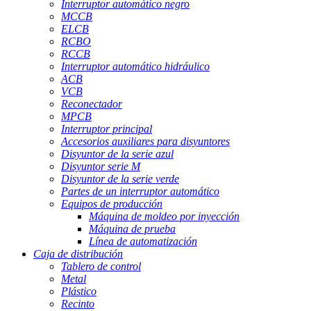
Interruptor automático negro
MCCB
ELCB
RCBO
RCCB
Interruptor automático hidráulico
ACB
VCB
Reconectador
MPCB
Interruptor principal
Accesorios auxiliares para disyuntores
Disyuntor de la serie azul
Disyuntor serie M
Disyuntor de la serie verde
Partes de un interruptor automático
Equipos de producción
Máquina de moldeo por inyección
Máquina de prueba
Línea de automatización
Caja de distribución
Tablero de control
Metal
Plástico
Recinto