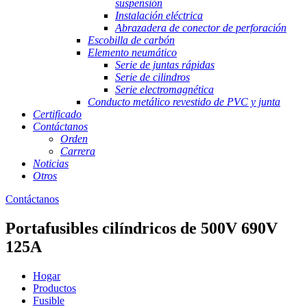
suspensión
Instalación eléctrica
Abrazadera de conector de perforación
Escobilla de carbón
Elemento neumático
Serie de juntas rápidas
Serie de cilindros
Serie electromagnética
Conducto metálico revestido de PVC y junta
Certificado
Contáctanos
Orden
Carrera
Noticias
Otros
Contáctanos
Portafusibles cilíndricos de 500V 690V
125A
Hogar
Productos
Fusible