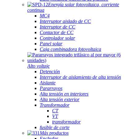
Energía solar fotovoltaica, corriente
continua
MC4
Interruptor aislado de CC
Interruptor de CC
Contactor de CC
Controlador solar
Panel solar
Caja combinadora fotovoltaica
Alto voltaje
Detención
Interruptor de aislamiento de alta tensión
Aislante
Pararrayos
Alta tensión en interiores
Alta tensión exterior
Transformador
CT
VT
transformador
fusible de corte
Más productos
Enchufar