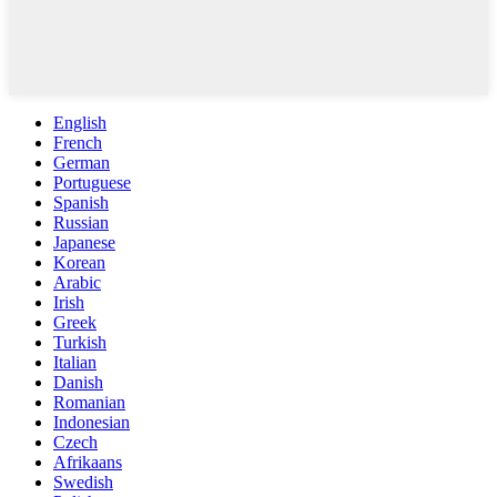
English
French
German
Portuguese
Spanish
Russian
Japanese
Korean
Arabic
Irish
Greek
Turkish
Italian
Danish
Romanian
Indonesian
Czech
Afrikaans
Swedish