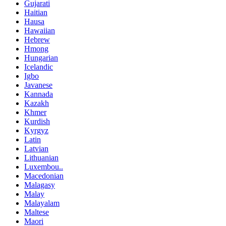
Gujarati
Haitian
Hausa
Hawaiian
Hebrew
Hmong
Hungarian
Icelandic
Igbo
Javanese
Kannada
Kazakh
Khmer
Kurdish
Kyrgyz
Latin
Latvian
Lithuanian
Luxembou..
Macedonian
Malagasy
Malay
Malayalam
Maltese
Maori