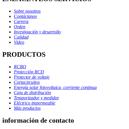
Sobre nosotros
Contáctanos
Carrera
Orden
Investigación y desarrollo
Calidad
Video
PRODUCTOS
RCBO
Protección RCD
Protector de voltaje
Cortacircuitos
Energía solar fotovoltaica, corriente continua
Caja de distribución
Temporizador y medidor
Eléctrico impermeable
Más productos
información de contacto