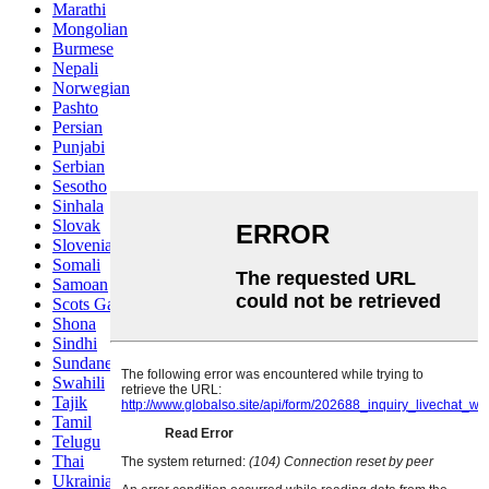
Marathi
Mongolian
Burmese
Nepali
Norwegian
Pashto
Persian
Punjabi
Serbian
Sesotho
Sinhala
Slovak
Slovenian
Somali
Samoan
Scots Gaelic
Shona
Sindhi
Sundanese
Swahili
Tajik
Tamil
Telugu
Thai
Ukrainian