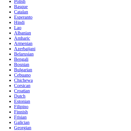
Polish
Basque
Catalan
Esperanto
Hindi
Lao
Albanian
Amharic
Armenian
Azerbaijani
Belarusian
Bengali
Bosnian
Bulgarian
Cebuano
Chichewa
Corsican
Croatian
Dutch
Estonian
Filipino
Finnish
Frisian
Galician
Georgian