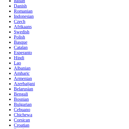
Italian
Danish
Romanian
Indonesian
Czech
Afrikaans
Swedish
Polish
Basque
Catalan
Esperanto
Hindi
Lao
Albanian
Amharic
Armenian
Azerbaijani
Belarusian
Bengali
Bosnian
Bulgarian
Cebuano
Chichewa
Corsican
Croatian