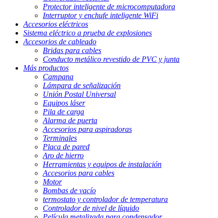
Protector inteligente de microcomputadora
Interruptor y enchufe inteligente WiFi
Accesorios eléctricos
Sistema eléctrico a prueba de explosiones
Accesorios de cableado
Bridas para cables
Conducto metálico revestido de PVC y junta
Más productos
Campana
Lámpara de señalización
Unión Postal Universal
Equipos láser
Pila de carga
Alarma de puerta
Accesorios para aspiradoras
Terminales
Placa de pared
Aro de hierro
Herramientas y equipos de instalación
Accesorios para cables
Motor
Bombas de vacío
termostato y controlador de temperatura
Controlador de nivel de líquido
Película metalizada para condensador