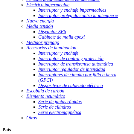
Eléctrico impermeable
Interruptor y enchufe impermeables
Interruptor protegido contra la intemperie
Nueva energía
Media tensión
Disyuntor SF6
Gabinete de malla epoxi
Medidor prepago
Accesorios de iluminación
Interruptor y enchufe
Interruptor de control y protección
Interruptor de transferencia automática
Interruptor regulador de intensidad
Interruptores de circuito por falla a tierra
(GFCI)
Dispositivos de cableado eléctrico
Escobilla de carbón
Elemento neumático
Serie de juntas rápidas
Serie de cilindros
Serie electromagnética
Otros
País