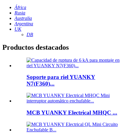
África
Rusia
Australia
Argentina
UK
DB
Productos destacados
Soporte para riel YUANKY
N7(F360)...
MCB YUANKY Electrical MHQC ...