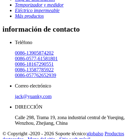
Temporizador y medidor
Eléctrico impermeable
Más productos
información de contacto
Teléfono
0086-13905874202
0086-0577-61581801
0086-18167290551
0086-13587785922
0086-057762652939
Correo electrónico
jack@yuanky.com
DIRECCIÓN
Calle 298, Trama 19, zona industrial central de Yueqing,
Wenzhou, Zhejiang, China
© Copyright -2020 - 2026 Soporte técnico:
globalso
Productos