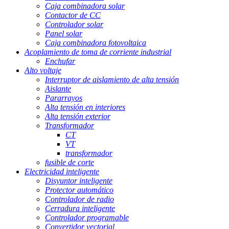
Caja combinadora solar
Contactor de CC
Controlador solar
Panel solar
Caja combinadora fotovoltaica
Acoplamiento de toma de corriente industrial
Enchufar
Alto voltaje
Interruptor de aislamiento de alta tensión
Aislante
Pararrayos
Alta tensión en interiores
Alta tensión exterior
Transformador
CT
VT
transformador
fusible de corte
Electricidad inteligente
Disyuntor inteligente
Protector automático
Controlador de radio
Cerradura inteligente
Controlador programable
Convertidor vectorial