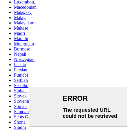
Luxembou..
Macedonian
Malagasy
Malay
Malayalam
Maltese
Maori
Marathi
Mongolian
Burmese
Nepali
Norwegian
Pashto
Persian
Punjabi
Serbian
Sesotho
Sinhala
Slovak
Slovenian
Somali
Samoan
Scots Gaelic
Shona
Sindhi