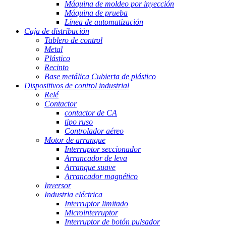
Máquina de moldeo por inyección
Máquina de prueba
Línea de automatización
Caja de distribución
Tablero de control
Metal
Plástico
Recinto
Base metálica Cubierta de plástico
Dispositivos de control industrial
Relé
Contactor
contactor de CA
tipo ruso
Controlador aéreo
Motor de arranque
Interruptor seccionador
Arrancador de leva
Arranque suave
Arrancador magnético
Inversor
Industria eléctrica
Interruptor limitado
Microinterruptor
Interruptor de botón pulsador