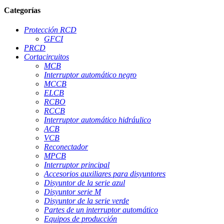
Categorías
Protección RCD
GFCI
PRCD
Cortacircuitos
MCB
Interruptor automático negro
MCCB
ELCB
RCBO
RCCB
Interruptor automático hidráulico
ACB
VCB
Reconectador
MPCB
Interruptor principal
Accesorios auxiliares para disyuntores
Disyuntor de la serie azul
Disyuntor serie M
Disyuntor de la serie verde
Partes de un interruptor automático
Equipos de producción