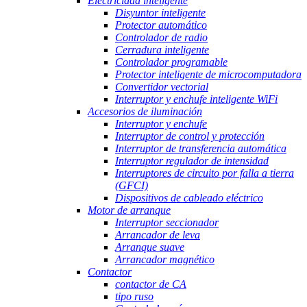
Electricidad inteligente
Disyuntor inteligente
Protector automático
Controlador de radio
Cerradura inteligente
Controlador programable
Protector inteligente de microcomputadora
Convertidor vectorial
Interruptor y enchufe inteligente WiFi
Accesorios de iluminación
Interruptor y enchufe
Interruptor de control y protección
Interruptor de transferencia automática
Interruptor regulador de intensidad
Interruptores de circuito por falla a tierra
(GFCI)
Dispositivos de cableado eléctrico
Motor de arranque
Interruptor seccionador
Arrancador de leva
Arranque suave
Arrancador magnético
Contactor
contactor de CA
tipo ruso