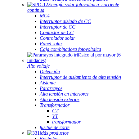
Energía solar fotovoltaica, corriente
continua
MC4
Interruptor aislado de CC
Interruptor de CC
Contactor de CC
Controlador solar
Panel solar
Caja combinadora fotovoltaica
Alto voltaje
Detención
Interruptor de aislamiento de alta tensión
Aislante
Pararrayos
Alta tensión en interiores
Alta tensión exterior
Transformador
CT
VT
transformador
fusible de corte
Más productos
Enchufar