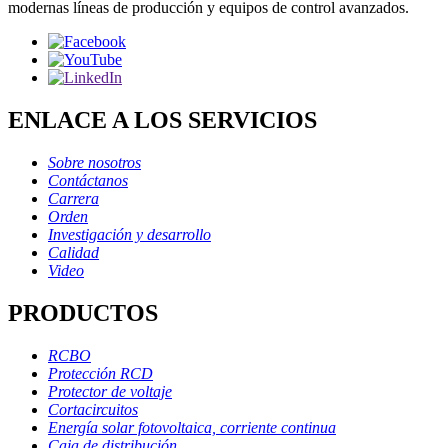
modernas líneas de producción y equipos de control avanzados.
ENLACE A LOS SERVICIOS
Sobre nosotros
Contáctanos
Carrera
Orden
Investigación y desarrollo
Calidad
Video
PRODUCTOS
RCBO
Protección RCD
Protector de voltaje
Cortacircuitos
Energía solar fotovoltaica, corriente continua
Caja de distribución