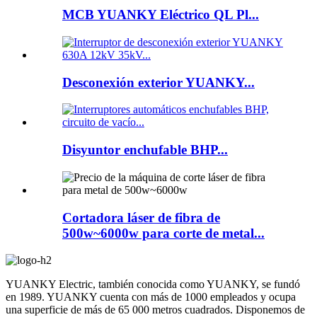
MCB YUANKY Eléctrico QL Pl...
Desconexión exterior YUANKY...
Disyuntor enchufable BHP...
Cortadora láser de fibra de
500w~6000w para corte de metal...
YUANKY Electric, también conocida como YUANKY, se fundó
en 1989. YUANKY cuenta con más de 1000 empleados y ocupa
una superficie de más de 65 000 metros cuadrados. Disponemos de