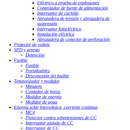
Eléctrico a prueba de explosiones
Controlador de fuente de alimentación
Interruptor de cuchillo
Abrazadera de tensión y abrazadera de
suspensión
Interruptor fotoeléctrico
Instalación eléctrica
Abrazadera de conector de perforación
Protector de voltaje
SPD y arresto
Detención
Fusible
Fusible
Portafusibles
Desconexión del fusible
Temporizador y medidor
Minutero
Contador de horas
Medidor de energía
Medidor de agua
Energía solar fotovoltaica, corriente continua
MC4
Protector contra sobretensiones de CC
Interruptor aislado de CC
Interruptor de CC