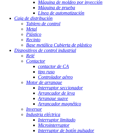
Máquina de moldeo por inyección
Máquina de prueba
Línea de automatización
Caja de distribución
Tablero de control
Metal
Plástico
Recinto
Base metálica Cubierta de plástico
Dispositivos de control industrial
Relé
Contactor
contactor de CA
tipo ruso
Controlador aéreo
Motor de arranque
Interruptor seccionador
Arrancador de leva
Arranque suave
Arrancador magnético
Inversor
Industria eléctrica
Interruptor limitado
Microinterruptor
Interruptor de botón pulsador