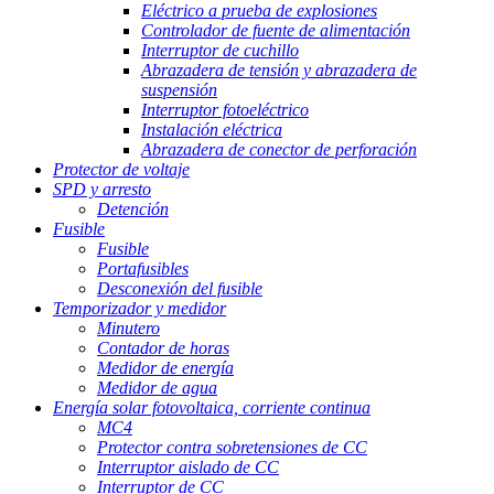
Eléctrico a prueba de explosiones
Controlador de fuente de alimentación
Interruptor de cuchillo
Abrazadera de tensión y abrazadera de
suspensión
Interruptor fotoeléctrico
Instalación eléctrica
Abrazadera de conector de perforación
Protector de voltaje
SPD y arresto
Detención
Fusible
Fusible
Portafusibles
Desconexión del fusible
Temporizador y medidor
Minutero
Contador de horas
Medidor de energía
Medidor de agua
Energía solar fotovoltaica, corriente continua
MC4
Protector contra sobretensiones de CC
Interruptor aislado de CC
Interruptor de CC