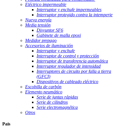
Eléctrico impermeable
Interruptor y enchufe impermeables
Interruptor protegido contra la intemperie
Nueva energía
Media tensión
Disyuntor SF6
Gabinete de malla epoxi
Medidor prepago
Accesorios de iluminación
Interruptor y enchufe
Interruptor de control y protección
Interruptor de transferencia automática
Interruptor regulador de intensidad
Interruptores de circuito por falla a tierra
(GFCI)
Dispositivos de cableado eléctrico
Escobilla de carbón
Elemento neumático
Serie de juntas rápidas
Serie de cilindros
Serie electromagnética
Otros
País