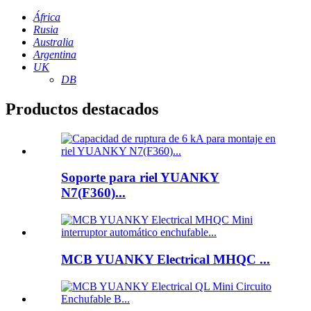
África
Rusia
Australia
Argentina
UK
DB
Productos destacados
Soporte para riel YUANKY
N7(F360)...
MCB YUANKY Electrical MHQC ...