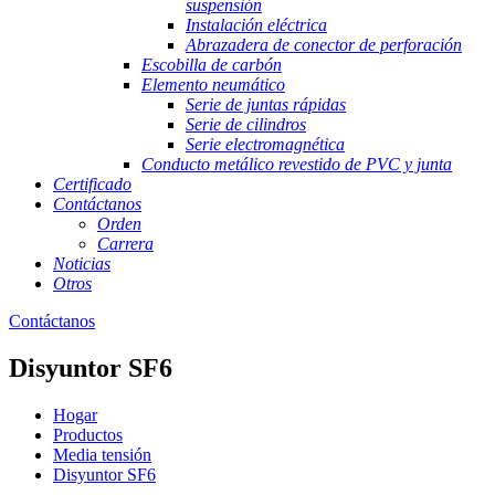
suspensión
Instalación eléctrica
Abrazadera de conector de perforación
Escobilla de carbón
Elemento neumático
Serie de juntas rápidas
Serie de cilindros
Serie electromagnética
Conducto metálico revestido de PVC y junta
Certificado
Contáctanos
Orden
Carrera
Noticias
Otros
Contáctanos
Disyuntor SF6
Hogar
Productos
Media tensión
Disyuntor SF6