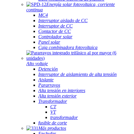
Energía solar fotovoltaica, corriente
continua
MC4
Interruptor aislado de CC
Interruptor de CC
Contactor de CC
Controlador solar
Panel solar
Caja combinadora fotovoltaica
Alto voltaje
Detención
Interruptor de aislamiento de alta tensión
Aislante
Pararrayos
Alta tensión en interiores
Alta tensión exterior
Transformador
CT
VT
transformador
fusible de corte
Más productos
Enchufar