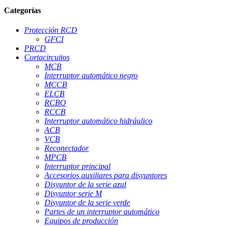
Categorías
Protección RCD
GFCI
PRCD
Cortacircuitos
MCB
Interruptor automático negro
MCCB
ELCB
RCBO
RCCB
Interruptor automático hidráulico
ACB
VCB
Reconectador
MPCB
Interruptor principal
Accesorios auxiliares para disyuntores
Disyuntor de la serie azul
Disyuntor serie M
Disyuntor de la serie verde
Partes de un interruptor automático
Equipos de producción