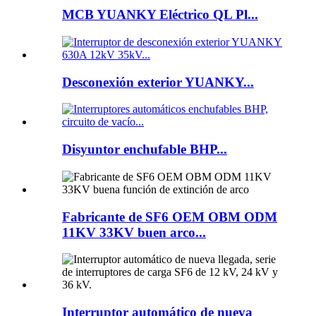
MCB YUANKY Eléctrico QL Pl...
Desconexión exterior YUANKY...
Disyuntor enchufable BHP...
Fabricante de SF6 OEM OBM ODM
11KV 33KV buen arco...
Interruptor automático de nueva