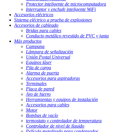
Protector inteligente de microcomputadora
Interruptor y enchufe inteligente WiFi
Accesorios eléctricos
Sistema eléctrico a prueba de explosiones
Accesorios de cableado
Bridas para cables
Conducto metálico revestido de PVC y junta
Más productos
Campana
Lámpara de señalización
Unión Postal Universal
Equipos láser
Pila de carga
Alarma de puerta
Accesorios para aspiradoras
Terminales
Placa de pared
Aro de hierro
Herramientas y equipos de instalación
Accesorios para cables
Motor
Bombas de vacío
termostato y controlador de temperatura
Controlador de nivel de líquido
Película metalizada para condensador