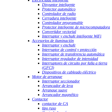
Electricidad inteligente
Disyuntor inteligente
Protector automático
Controlador de radio
Cerradura inteligente
Controlador programable
Protector inteligente de microcomputadora
Convertidor vectorial
Interruptor y enchufe inteligente WiFi
Accesorios de iluminación
Interruptor y enchufe
Interruptor de control y protección
Interruptor de transferencia automática
Interruptor regulador de intensidad
Interruptores de circuito por falla a tierra
(GFCI)
Dispositivos de cableado eléctrico
Motor de arranque
Interruptor seccionador
Arrancador de leva
Arranque suave
Arrancador magnético
Contactor
contactor de CA
tipo ruso