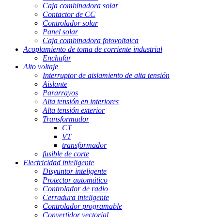
Caja combinadora solar
Contactor de CC
Controlador solar
Panel solar
Caja combinadora fotovoltaica
Acoplamiento de toma de corriente industrial
Enchufar
Alto voltaje
Interruptor de aislamiento de alta tensión
Aislante
Pararrayos
Alta tensión en interiores
Alta tensión exterior
Transformador
CT
VT
transformador
fusible de corte
Electricidad inteligente
Disyuntor inteligente
Protector automático
Controlador de radio
Cerradura inteligente
Controlador programable
Convertidor vectorial