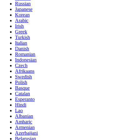
Russian
Japanese
Korean
Arabic
Irish
Greek
Turkish
Italian
Danish
Romanian
Indonesian
Czech
Afrikaans
Swedish
Polish
Basque
Catalan
Esperanto
Hindi
Lao
Albanian
Amharic
Armenian
Azerbaijani
Belarusian