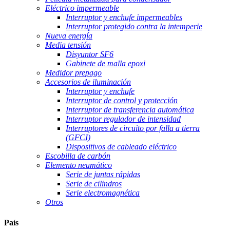
Eléctrico impermeable
Interruptor y enchufe impermeables
Interruptor protegido contra la intemperie
Nueva energía
Media tensión
Disyuntor SF6
Gabinete de malla epoxi
Medidor prepago
Accesorios de iluminación
Interruptor y enchufe
Interruptor de control y protección
Interruptor de transferencia automática
Interruptor regulador de intensidad
Interruptores de circuito por falla a tierra
(GFCI)
Dispositivos de cableado eléctrico
Escobilla de carbón
Elemento neumático
Serie de juntas rápidas
Serie de cilindros
Serie electromagnética
Otros
País