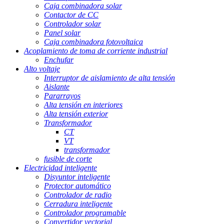
Caja combinadora solar
Contactor de CC
Controlador solar
Panel solar
Caja combinadora fotovoltaica
Acoplamiento de toma de corriente industrial
Enchufar
Alto voltaje
Interruptor de aislamiento de alta tensión
Aislante
Pararrayos
Alta tensión en interiores
Alta tensión exterior
Transformador
CT
VT
transformador
fusible de corte
Electricidad inteligente
Disyuntor inteligente
Protector automático
Controlador de radio
Cerradura inteligente
Controlador programable
Convertidor vectorial