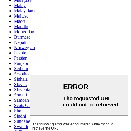
Malagasy
Malay
Malayalam
Maltese
Maori
Marathi
Mongolian
Burmese
Nepali
Norwegian
Pashto
Persian
Punjabi
Serbian
Sesotho
Sinhala
Slovak
Slovenian
Somali
Samoan
Scots Gaelic
Shona
Sindhi
Sundanese
Swahili