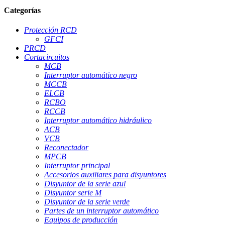
Categorías
Protección RCD
GFCI
PRCD
Cortacircuitos
MCB
Interruptor automático negro
MCCB
ELCB
RCBO
RCCB
Interruptor automático hidráulico
ACB
VCB
Reconectador
MPCB
Interruptor principal
Accesorios auxiliares para disyuntores
Disyuntor de la serie azul
Disyuntor serie M
Disyuntor de la serie verde
Partes de un interruptor automático
Equipos de producción