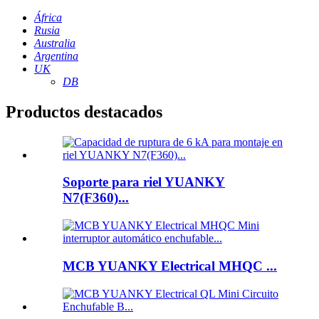
África
Rusia
Australia
Argentina
UK
DB
Productos destacados
Soporte para riel YUANKY
N7(F360)...
MCB YUANKY Electrical MHQC ...