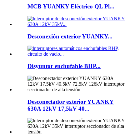
MCB YUANKY Eléctrico QL Pl...
Desconexión exterior YUANKY...
Disyuntor enchufable BHP...
Desconectador exterior YUANKY
630A 12kV 17,5kV 40...