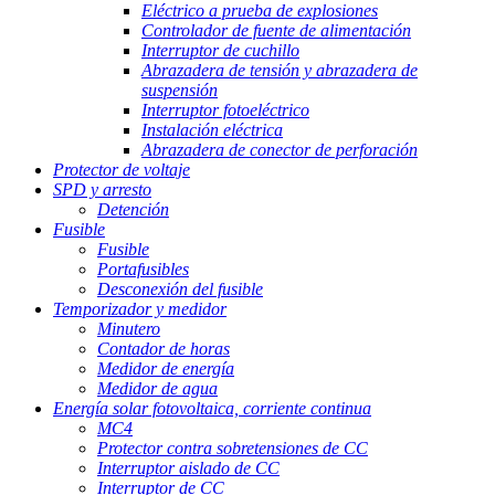
Eléctrico a prueba de explosiones
Controlador de fuente de alimentación
Interruptor de cuchillo
Abrazadera de tensión y abrazadera de
suspensión
Interruptor fotoeléctrico
Instalación eléctrica
Abrazadera de conector de perforación
Protector de voltaje
SPD y arresto
Detención
Fusible
Fusible
Portafusibles
Desconexión del fusible
Temporizador y medidor
Minutero
Contador de horas
Medidor de energía
Medidor de agua
Energía solar fotovoltaica, corriente continua
MC4
Protector contra sobretensiones de CC
Interruptor aislado de CC
Interruptor de CC