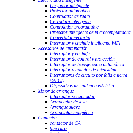
Electricidad inteligente
Disyuntor inteligente
Protector automático
Controlador de radio
Cerradura inteligente
Controlador programable
Protector inteligente de microcomputadora
Convertidor vectorial
Interruptor y enchufe inteligente WiFi
Accesorios de iluminación
Interruptor y enchufe
Interruptor de control y protección
Interruptor de transferencia automática
Interruptor regulador de intensidad
Interruptores de circuito por falla a tierra
(GFCI)
Dispositivos de cableado eléctrico
Motor de arranque
Interruptor seccionador
Arrancador de leva
Arranque suave
Arrancador magnético
Contactor
contactor de CA
tipo ruso