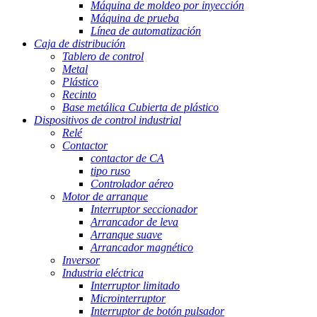
Máquina de moldeo por inyección
Máquina de prueba
Línea de automatización
Caja de distribución
Tablero de control
Metal
Plástico
Recinto
Base metálica Cubierta de plástico
Dispositivos de control industrial
Relé
Contactor
contactor de CA
tipo ruso
Controlador aéreo
Motor de arranque
Interruptor seccionador
Arrancador de leva
Arranque suave
Arrancador magnético
Inversor
Industria eléctrica
Interruptor limitado
Microinterruptor
Interruptor de botón pulsador