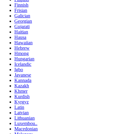
Finnish
Frisian
Galician
Georgian
Gujarati
Haitian
Hausa
Hawaiian
Hebrew
Hmong
Hungarian
Icelandic
Igbo
Javanese
Kannada
Kazakh
Khmer
Kurdish
Kyrgyz
Latin
Latvian
Lithuanian
Luxembou..
Macedonian