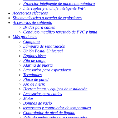
Protector inteligente de microcomputadora
Interruptor y enchufe inteligente WiFi
Accesorios eléctricos
Sistema eléctrico a prueba de explosiones
Accesorios de cableado
Bridas para cables
Conducto metálico revestido de PVC y junta
Más productos
Campana
Lámpara de señalización
Unión Postal Universal
Equipos láser
Pila de carga
Alarma de puerta
Accesorios para aspiradoras
Terminales
Placa de pared
Aro de hierro
Herramientas y equipos de instalación
Accesorios para cables
Motor
Bombas de vacío
termostato y controlador de temperatura
Controlador de nivel de líquido
Película metalizada para condensador