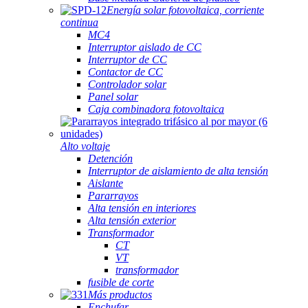
Energía solar fotovoltaica, corriente
continua
MC4
Interruptor aislado de CC
Interruptor de CC
Contactor de CC
Controlador solar
Panel solar
Caja combinadora fotovoltaica
Alto voltaje
Detención
Interruptor de aislamiento de alta tensión
Aislante
Pararrayos
Alta tensión en interiores
Alta tensión exterior
Transformador
CT
VT
transformador
fusible de corte
Más productos
Enchufar