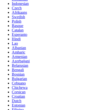
Indonesian
Czech
Afrikaans
Swedish
Polish
Basque
Catalan
Esperanto
Hindi
Lao
Albanian
Amharic
Armenian
Azerbaijani
Belarusian
Bengali
Bosnian
Bulgarian
Cebuano
Chichewa
Corsican
Croatian
Dutch
Estonian
Filipino