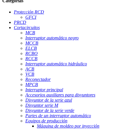
Categorías
Protección RCD
GFCI
PRCD
Cortacircuitos
MCB
Interruptor automático negro
MCCB
ELCB
RCBO
RCCB
Interruptor automático hidráulico
ACB
VCB
Reconectador
MPCB
Interruptor principal
Accesorios auxiliares para disyuntores
Disyuntor de la serie azul
Disyuntor serie M
Disyuntor de la serie verde
Partes de un interruptor automático
Equipos de producción
Máquina de moldeo por inyección