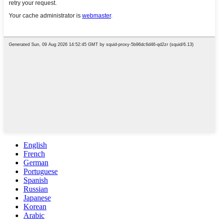
English
French
German
Portuguese
Spanish
Russian
Japanese
Korean
Arabic