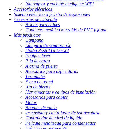
Interruptor y enchufe inteligente WiFi
Accesorios eléctricos
Sistema eléctrico a prueba de explosiones
Accesorios de cableado
Bridas para cables
Conducto metálico revestido de PVC y junta
Más productos
Campana
Lámpara de señalización
Unión Postal Universal
Equipos láser
Pila de carga
Alarma de puerta
Accesorios para aspiradoras
Terminales
Placa de pared
Aro de hierro
Herramientas y equipos de instalación
Accesorios para cables
Motor
Bombas de vacío
termostato y controlador de temperatura
Controlador de nivel de líquido
Película metalizada para condensador
Eléctrico impermeable