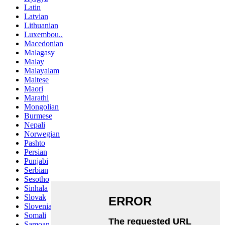
Latin
Latvian
Lithuanian
Luxembou..
Macedonian
Malagasy
Malay
Malayalam
Maltese
Maori
Marathi
Mongolian
Burmese
Nepali
Norwegian
Pashto
Persian
Punjabi
Serbian
Sesotho
Sinhala
Slovak
Slovenian
Somali
Samoan