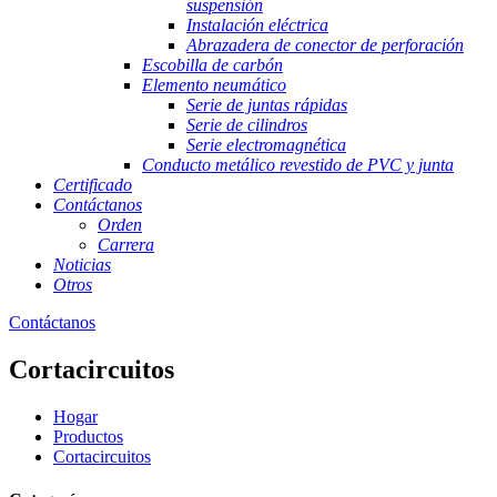
suspensión
Instalación eléctrica
Abrazadera de conector de perforación
Escobilla de carbón
Elemento neumático
Serie de juntas rápidas
Serie de cilindros
Serie electromagnética
Conducto metálico revestido de PVC y junta
Certificado
Contáctanos
Orden
Carrera
Noticias
Otros
Contáctanos
Cortacircuitos
Hogar
Productos
Cortacircuitos