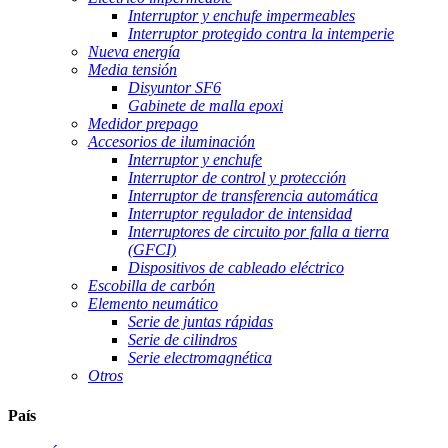
Interruptor y enchufe impermeables
Interruptor protegido contra la intemperie
Nueva energía
Media tensión
Disyuntor SF6
Gabinete de malla epoxi
Medidor prepago
Accesorios de iluminación
Interruptor y enchufe
Interruptor de control y protección
Interruptor de transferencia automática
Interruptor regulador de intensidad
Interruptores de circuito por falla a tierra
(GFCI)
Dispositivos de cableado eléctrico
Escobilla de carbón
Elemento neumático
Serie de juntas rápidas
Serie de cilindros
Serie electromagnética
Otros
País