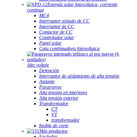
Energía solar fotovoltaica, corriente
continua
MC4
Interruptor aislado de CC
Interruptor de CC
Contactor de CC
Controlador solar
Panel solar
Caja combinadora fotovoltaica
Alto voltaje
Detención
Interruptor de aislamiento de alta tensión
Aislante
Pararrayos
Alta tensión en interiores
Alta tensión exterior
Transformador
CT
VT
transformador
fusible de corte
Más productos
Enchufar