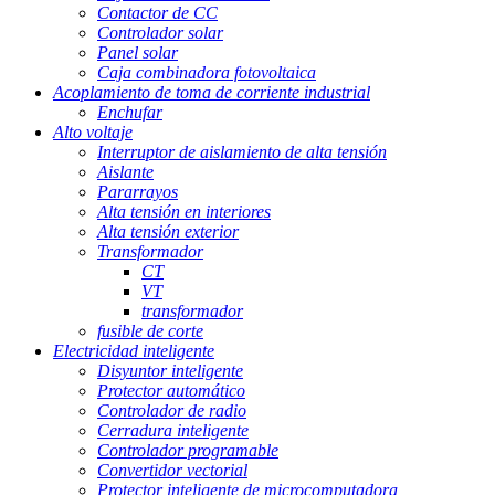
Contactor de CC
Controlador solar
Panel solar
Caja combinadora fotovoltaica
Acoplamiento de toma de corriente industrial
Enchufar
Alto voltaje
Interruptor de aislamiento de alta tensión
Aislante
Pararrayos
Alta tensión en interiores
Alta tensión exterior
Transformador
CT
VT
transformador
fusible de corte
Electricidad inteligente
Disyuntor inteligente
Protector automático
Controlador de radio
Cerradura inteligente
Controlador programable
Convertidor vectorial
Protector inteligente de microcomputadora