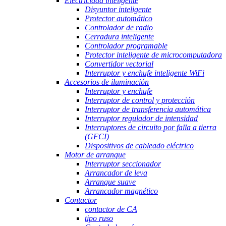
Electricidad inteligente
Disyuntor inteligente
Protector automático
Controlador de radio
Cerradura inteligente
Controlador programable
Protector inteligente de microcomputadora
Convertidor vectorial
Interruptor y enchufe inteligente WiFi
Accesorios de iluminación
Interruptor y enchufe
Interruptor de control y protección
Interruptor de transferencia automática
Interruptor regulador de intensidad
Interruptores de circuito por falla a tierra
(GFCI)
Dispositivos de cableado eléctrico
Motor de arranque
Interruptor seccionador
Arrancador de leva
Arranque suave
Arrancador magnético
Contactor
contactor de CA
tipo ruso