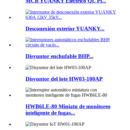
MCB YUANKY Eléctrico QL Pl...
Desconexión exterior YUANKY...
Disyuntor enchufable BHP...
Disyuntor del lote HW03-100AP
HWB6LE-80 Miniatu de monitoreo
inteligente de fugas...