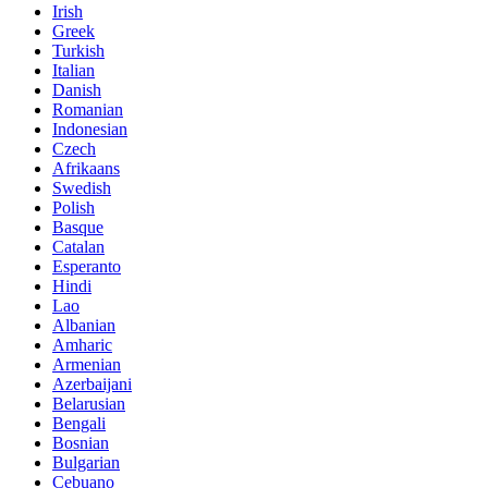
Irish
Greek
Turkish
Italian
Danish
Romanian
Indonesian
Czech
Afrikaans
Swedish
Polish
Basque
Catalan
Esperanto
Hindi
Lao
Albanian
Amharic
Armenian
Azerbaijani
Belarusian
Bengali
Bosnian
Bulgarian
Cebuano