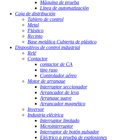
Máquina de prueba
Línea de automatización
Caja de distribución
Tablero de control
Metal
Plástico
Recinto
Base metálica Cubierta de plástico
Dispositivos de control industrial
Relé
Contactor
contactor de CA
tipo ruso
Controlador aéreo
Motor de arranque
Interruptor seccionador
Arrancador de leva
Arranque suave
Arrancador magnético
Inversor
Industria eléctrica
Interruptor limitado
Microinterruptor
Interruptor de botón pulsador
Eléctrico a prueba de explosiones