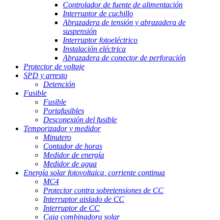
Controlador de fuente de alimentación
Interruptor de cuchillo
Abrazadera de tensión y abrazadera de
suspensión
Interruptor fotoeléctrico
Instalación eléctrica
Abrazadera de conector de perforación
Protector de voltaje
SPD y arresto
Detención
Fusible
Fusible
Portafusibles
Desconexión del fusible
Temporizador y medidor
Minutero
Contador de horas
Medidor de energía
Medidor de agua
Energía solar fotovoltaica, corriente continua
MC4
Protector contra sobretensiones de CC
Interruptor aislado de CC
Interruptor de CC
Caja combinadora solar