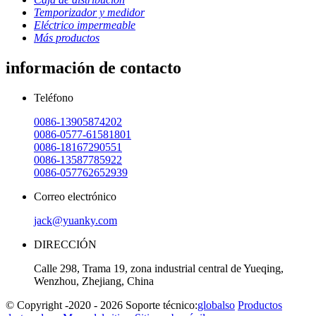
Temporizador y medidor
Eléctrico impermeable
Más productos
información de contacto
Teléfono
0086-13905874202
0086-0577-61581801
0086-18167290551
0086-13587785922
0086-057762652939
Correo electrónico
jack@yuanky.com
DIRECCIÓN
Calle 298, Trama 19, zona industrial central de Yueqing,
Wenzhou, Zhejiang, China
© Copyright -2020 - 2026 Soporte técnico:
globalso
Productos