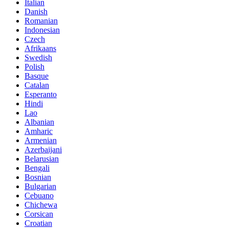
Italian
Danish
Romanian
Indonesian
Czech
Afrikaans
Swedish
Polish
Basque
Catalan
Esperanto
Hindi
Lao
Albanian
Amharic
Armenian
Azerbaijani
Belarusian
Bengali
Bosnian
Bulgarian
Cebuano
Chichewa
Corsican
Croatian