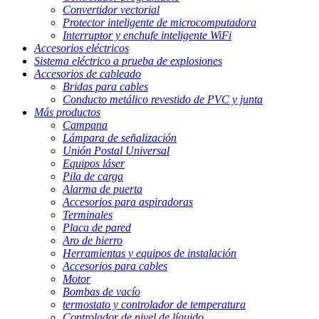
Convertidor vectorial
Protector inteligente de microcomputadora
Interruptor y enchufe inteligente WiFi
Accesorios eléctricos
Sistema eléctrico a prueba de explosiones
Accesorios de cableado
Bridas para cables
Conducto metálico revestido de PVC y junta
Más productos
Campana
Lámpara de señalización
Unión Postal Universal
Equipos láser
Pila de carga
Alarma de puerta
Accesorios para aspiradoras
Terminales
Placa de pared
Aro de hierro
Herramientas y equipos de instalación
Accesorios para cables
Motor
Bombas de vacío
termostato y controlador de temperatura
Controlador de nivel de líquido