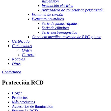
suspensión
Instalación eléctrica
Abrazadera de conector de perforación
Escobilla de carbón
Elemento neumático
Serie de juntas rápidas
Serie de cilindros
Serie electromagnética
Conducto metálico revestido de PVC y junta
Certificado
Contáctanos
Orden
Carrera
Noticias
Otros
Contáctanos
Protección RCD
Hogar
Productos
Más productos
Accesorios de iluminación
Protección RCD