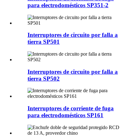
para electrodomésticos SP351-2
Interruptores de circuito por falla a
tierra SP501
Interruptores de circuito por falla a
tierra SP502
Interruptores de corriente de fuga
para electrodomésticos SP161