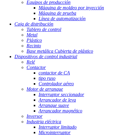
Equipos de producción
Máquina de moldeo por inyección
Máquina de prueba
Línea de automatización
Caja de distribución
Tablero de control
Metal
Plástico
Recinto
Base metálica Cubierta de plástico
Dispositivos de control industrial
Relé
Contactor
contactor de CA
tipo ruso
Controlador aéreo
Motor de arranque
Interruptor seccionador
Arrancador de leva
Arranque suave
Arrancador magnético
Inversor
Industria eléctrica
Interruptor limitado
Microinterruptor