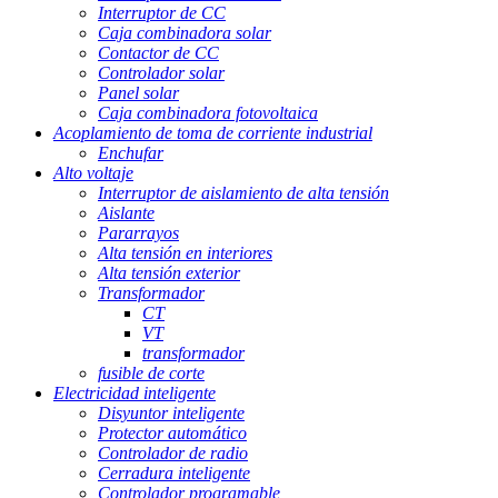
Interruptor de CC
Caja combinadora solar
Contactor de CC
Controlador solar
Panel solar
Caja combinadora fotovoltaica
Acoplamiento de toma de corriente industrial
Enchufar
Alto voltaje
Interruptor de aislamiento de alta tensión
Aislante
Pararrayos
Alta tensión en interiores
Alta tensión exterior
Transformador
CT
VT
transformador
fusible de corte
Electricidad inteligente
Disyuntor inteligente
Protector automático
Controlador de radio
Cerradura inteligente
Controlador programable