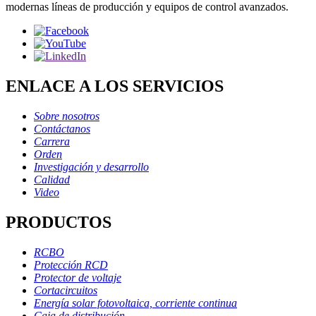
modernas líneas de producción y equipos de control avanzados.
ENLACE A LOS SERVICIOS
Sobre nosotros
Contáctanos
Carrera
Orden
Investigación y desarrollo
Calidad
Video
PRODUCTOS
RCBO
Protección RCD
Protector de voltaje
Cortacircuitos
Energía solar fotovoltaica, corriente continua
Caja de distribución