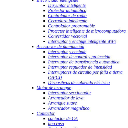
Electricidad inteligente
Disyuntor inteligente
Protector automático
Controlador de radio
Cerradura inteligente
Controlador programable
Protector inteligente de microcomputadora
Convertidor vectorial
Interruptor y enchufe inteligente WiFi
Accesorios de iluminación
Interruptor y enchufe
Interruptor de control y protección
Interruptor de transferencia automática
Interruptor regulador de intensidad
Interruptores de circuito por falla a tierra
(GFCI)
Dispositivos de cableado eléctrico
Motor de arranque
Interruptor seccionador
Arrancador de leva
Arranque suave
Arrancador magnético
Contactor
contactor de CA
tipo ruso