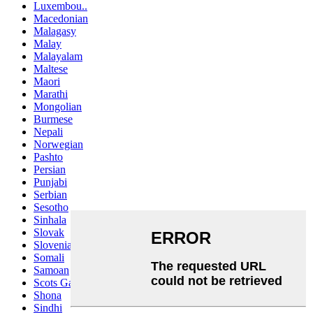
Luxembou..
Macedonian
Malagasy
Malay
Malayalam
Maltese
Maori
Marathi
Mongolian
Burmese
Nepali
Norwegian
Pashto
Persian
Punjabi
Serbian
Sesotho
Sinhala
Slovak
Slovenian
Somali
Samoan
Scots Gaelic
Shona
Sindhi