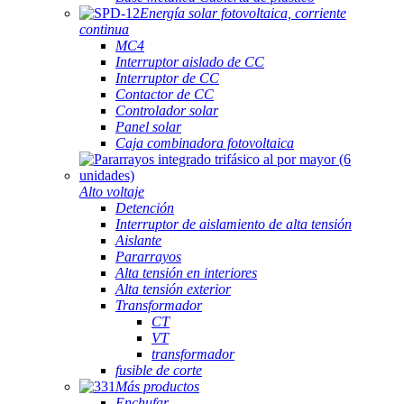
Energía solar fotovoltaica, corriente
continua
MC4
Interruptor aislado de CC
Interruptor de CC
Contactor de CC
Controlador solar
Panel solar
Caja combinadora fotovoltaica
Alto voltaje
Detención
Interruptor de aislamiento de alta tensión
Aislante
Pararrayos
Alta tensión en interiores
Alta tensión exterior
Transformador
CT
VT
transformador
fusible de corte
Más productos
Enchufar