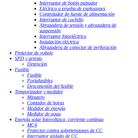
Interruptor de botón pulsador
Eléctrico a prueba de explosiones
Controlador de fuente de alimentación
Interruptor de cuchillo
Abrazadera de tensión y abrazadera de
suspensión
Interruptor fotoeléctrico
Instalación eléctrica
Abrazadera de conector de perforación
Protector de voltaje
SPD y arresto
Detención
Fusible
Fusible
Portafusibles
Desconexión del fusible
Temporizador y medidor
Minutero
Contador de horas
Medidor de energía
Medidor de agua
Energía solar fotovoltaica, corriente continua
MC4
Protector contra sobretensiones de CC
Interruptor aislado de CC