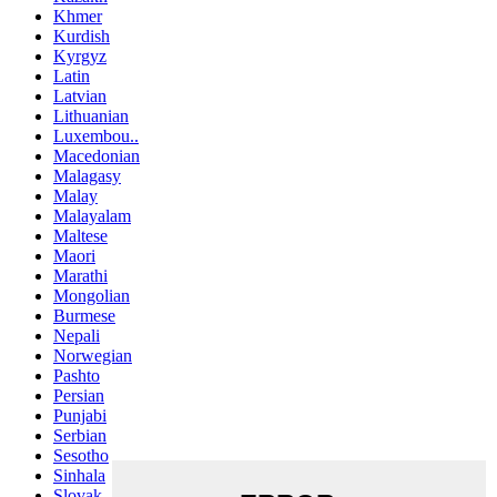
Khmer
Kurdish
Kyrgyz
Latin
Latvian
Lithuanian
Luxembou..
Macedonian
Malagasy
Malay
Malayalam
Maltese
Maori
Marathi
Mongolian
Burmese
Nepali
Norwegian
Pashto
Persian
Punjabi
Serbian
Sesotho
Sinhala
Slovak