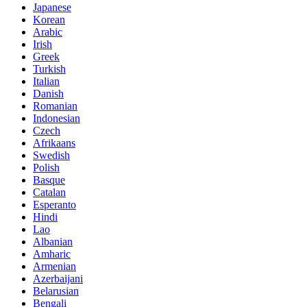
Japanese
Korean
Arabic
Irish
Greek
Turkish
Italian
Danish
Romanian
Indonesian
Czech
Afrikaans
Swedish
Polish
Basque
Catalan
Esperanto
Hindi
Lao
Albanian
Amharic
Armenian
Azerbaijani
Belarusian
Bengali