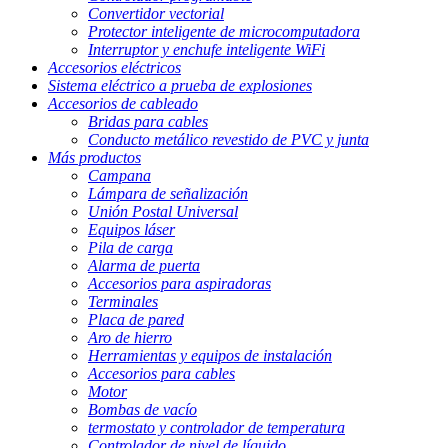
Convertidor vectorial
Protector inteligente de microcomputadora
Interruptor y enchufe inteligente WiFi
Accesorios eléctricos
Sistema eléctrico a prueba de explosiones
Accesorios de cableado
Bridas para cables
Conducto metálico revestido de PVC y junta
Más productos
Campana
Lámpara de señalización
Unión Postal Universal
Equipos láser
Pila de carga
Alarma de puerta
Accesorios para aspiradoras
Terminales
Placa de pared
Aro de hierro
Herramientas y equipos de instalación
Accesorios para cables
Motor
Bombas de vacío
termostato y controlador de temperatura
Controlador de nivel de líquido