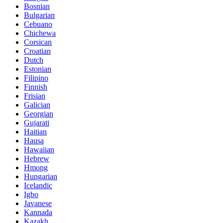
Bosnian
Bulgarian
Cebuano
Chichewa
Corsican
Croatian
Dutch
Estonian
Filipino
Finnish
Frisian
Galician
Georgian
Gujarati
Haitian
Hausa
Hawaiian
Hebrew
Hmong
Hungarian
Icelandic
Igbo
Javanese
Kannada
Kazakh