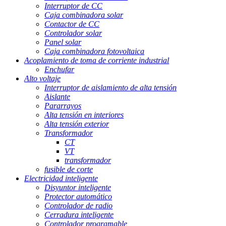
Interruptor de CC
Caja combinadora solar
Contactor de CC
Controlador solar
Panel solar
Caja combinadora fotovoltaica
Acoplamiento de toma de corriente industrial
Enchufar
Alto voltaje
Interruptor de aislamiento de alta tensión
Aislante
Pararrayos
Alta tensión en interiores
Alta tensión exterior
Transformador
CT
VT
transformador
fusible de corte
Electricidad inteligente
Disyuntor inteligente
Protector automático
Controlador de radio
Cerradura inteligente
Controlador programable