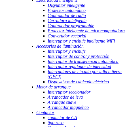
Electricidad inteligente
Disyuntor inteligente
Protector automático
Controlador de radio
Cerradura inteligente
Controlador programable
Protector inteligente de microcomputadora
Convertidor vectorial
Interruptor y enchufe inteligente WiFi
Accesorios de iluminación
Interruptor y enchufe
Interruptor de control y protección
Interruptor de transferencia automática
Interruptor regulador de intensidad
Interruptores de circuito por falla a tierra
(GFCI)
Dispositivos de cableado eléctrico
Motor de arranque
Interruptor seccionador
Arrancador de leva
Arranque suave
Arrancador magnético
Contactor
contactor de CA
tipo ruso