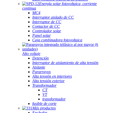
Energía solar fotovoltaica, corriente
continua
MC4
Interruptor aislado de CC
Interruptor de CC
Contactor de CC
Controlador solar
Panel solar
Caja combinadora fotovoltaica
Alto voltaje
Detención
Interruptor de aislamiento de alta tensión
Aislante
Pararrayos
Alta tensión en interiores
Alta tensión exterior
Transformador
CT
VT
transformador
fusible de corte
Más productos
Enchufar