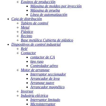
Equipos de producción
Máquina de moldeo por inyección
Máquina de prueba
Línea de automatización
Caja de distribución
Tablero de control
Metal
Plástico
Recinto
Base metálica Cubierta de plástico
Dispositivos de control industrial
Relé
Contactor
contactor de CA
tipo ruso
Controlador aéreo
Motor de arranque
Interruptor seccionador
Arrancador de leva
Arranque suave
Arrancador magnético
Inversor
Industria eléctrica
Interruptor limitado
Microinterruptor