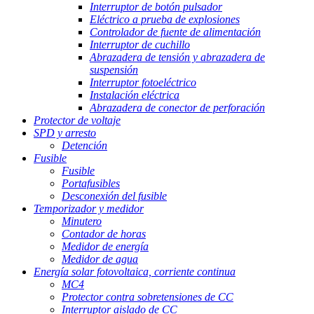
Interruptor de botón pulsador
Eléctrico a prueba de explosiones
Controlador de fuente de alimentación
Interruptor de cuchillo
Abrazadera de tensión y abrazadera de
suspensión
Interruptor fotoeléctrico
Instalación eléctrica
Abrazadera de conector de perforación
Protector de voltaje
SPD y arresto
Detención
Fusible
Fusible
Portafusibles
Desconexión del fusible
Temporizador y medidor
Minutero
Contador de horas
Medidor de energía
Medidor de agua
Energía solar fotovoltaica, corriente continua
MC4
Protector contra sobretensiones de CC
Interruptor aislado de CC