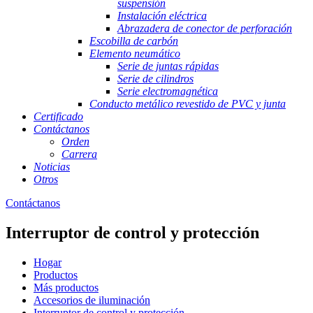
suspensión
Instalación eléctrica
Abrazadera de conector de perforación
Escobilla de carbón
Elemento neumático
Serie de juntas rápidas
Serie de cilindros
Serie electromagnética
Conducto metálico revestido de PVC y junta
Certificado
Contáctanos
Orden
Carrera
Noticias
Otros
Contáctanos
Interruptor de control y protección
Hogar
Productos
Más productos
Accesorios de iluminación
Interruptor de control y protección