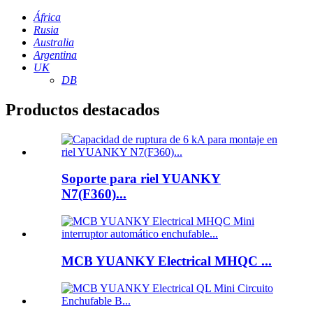
África
Rusia
Australia
Argentina
UK
DB
Productos destacados
Soporte para riel YUANKY
N7(F360)...
MCB YUANKY Electrical MHQC ...