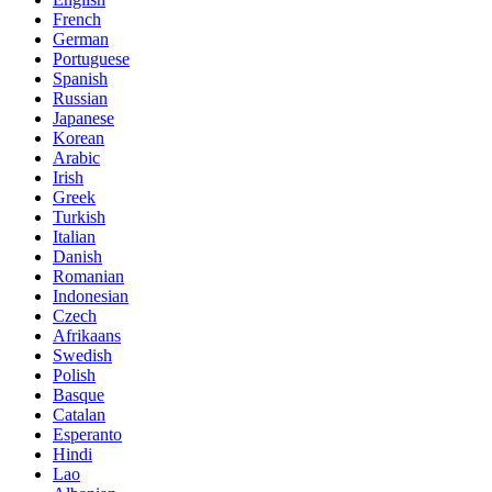
French
German
Portuguese
Spanish
Russian
Japanese
Korean
Arabic
Irish
Greek
Turkish
Italian
Danish
Romanian
Indonesian
Czech
Afrikaans
Swedish
Polish
Basque
Catalan
Esperanto
Hindi
Lao