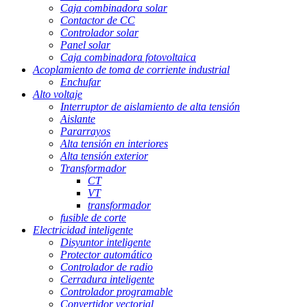
Caja combinadora solar
Contactor de CC
Controlador solar
Panel solar
Caja combinadora fotovoltaica
Acoplamiento de toma de corriente industrial
Enchufar
Alto voltaje
Interruptor de aislamiento de alta tensión
Aislante
Pararrayos
Alta tensión en interiores
Alta tensión exterior
Transformador
CT
VT
transformador
fusible de corte
Electricidad inteligente
Disyuntor inteligente
Protector automático
Controlador de radio
Cerradura inteligente
Controlador programable
Convertidor vectorial