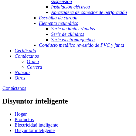
suspensión
Instalación eléctrica
Abrazadera de conector de perforación
Escobilla de carbón
Elemento neumático
Serie de juntas rápidas
Serie de cilindros
Serie electromagnética
Conducto metálico revestido de PVC y junta
Certificado
Contáctanos
Orden
Carrera
Noticias
Otros
Contáctanos
Disyuntor inteligente
Hogar
Productos
Electricidad inteligente
Disyuntor inteligente