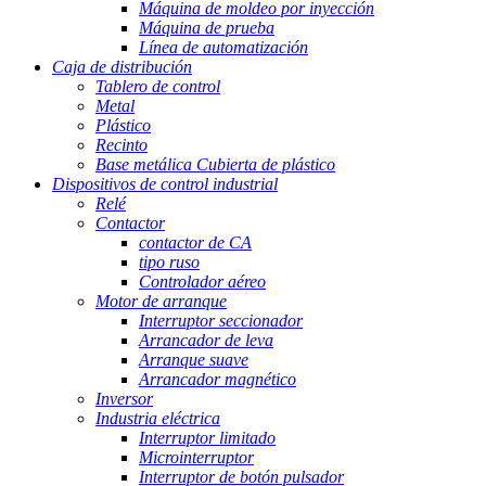
Máquina de moldeo por inyección
Máquina de prueba
Línea de automatización
Caja de distribución
Tablero de control
Metal
Plástico
Recinto
Base metálica Cubierta de plástico
Dispositivos de control industrial
Relé
Contactor
contactor de CA
tipo ruso
Controlador aéreo
Motor de arranque
Interruptor seccionador
Arrancador de leva
Arranque suave
Arrancador magnético
Inversor
Industria eléctrica
Interruptor limitado
Microinterruptor
Interruptor de botón pulsador