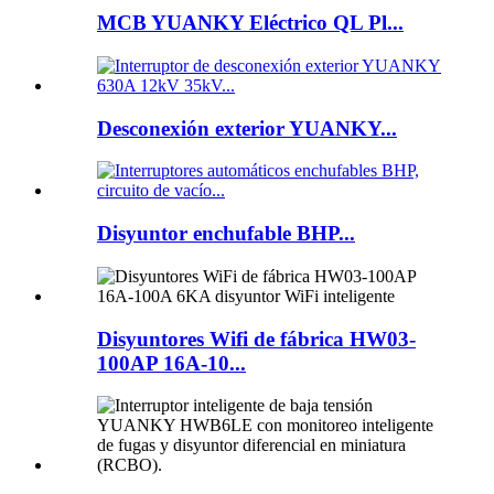
MCB YUANKY Eléctrico QL Pl...
Desconexión exterior YUANKY...
Disyuntor enchufable BHP...
Disyuntores Wifi de fábrica HW03-
100AP 16A-10...