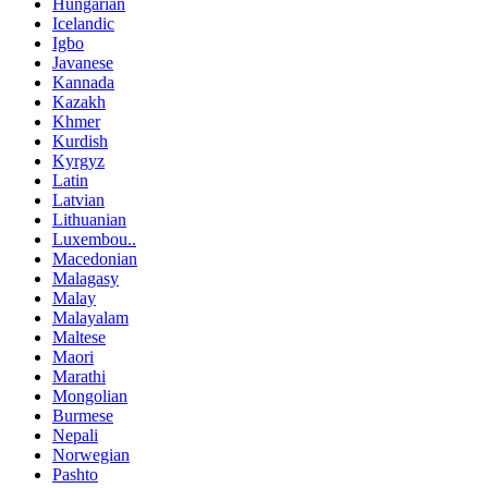
Hungarian
Icelandic
Igbo
Javanese
Kannada
Kazakh
Khmer
Kurdish
Kyrgyz
Latin
Latvian
Lithuanian
Luxembou..
Macedonian
Malagasy
Malay
Malayalam
Maltese
Maori
Marathi
Mongolian
Burmese
Nepali
Norwegian
Pashto