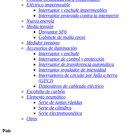
Eléctrico impermeable
Interruptor y enchufe impermeables
Interruptor protegido contra la intemperie
Nueva energía
Media tensión
Disyuntor SF6
Gabinete de malla epoxi
Medidor prepago
Accesorios de iluminación
Interruptor y enchufe
Interruptor de control y protección
Interruptor de transferencia automática
Interruptor regulador de intensidad
Interruptores de circuito por falla a tierra
(GFCI)
Dispositivos de cableado eléctrico
Escobilla de carbón
Elemento neumático
Serie de juntas rápidas
Serie de cilindros
Serie electromagnética
Otros
País