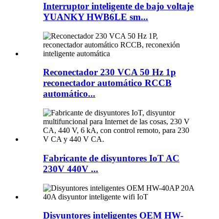
Interruptor inteligente de bajo voltaje
YUANKY HWB6LE sm...
Reconectador 230 VCA 50 Hz 1p
reconectador automático RCCB
automático...
Fabricante de disyuntores IoT AC
230V 440V ...
Disyuntores inteligentes OEM HW-