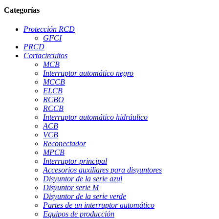
Categorías
Protección RCD
GFCI
PRCD
Cortacircuitos
MCB
Interruptor automático negro
MCCB
ELCB
RCBO
RCCB
Interruptor automático hidráulico
ACB
VCB
Reconectador
MPCB
Interruptor principal
Accesorios auxiliares para disyuntores
Disyuntor de la serie azul
Disyuntor serie M
Disyuntor de la serie verde
Partes de un interruptor automático
Equipos de producción