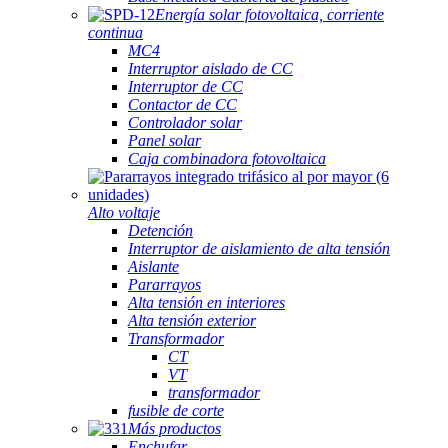
Energía solar fotovoltaica, corriente
continua
MC4
Interruptor aislado de CC
Interruptor de CC
Contactor de CC
Controlador solar
Panel solar
Caja combinadora fotovoltaica
Alto voltaje
Detención
Interruptor de aislamiento de alta tensión
Aislante
Pararrayos
Alta tensión en interiores
Alta tensión exterior
Transformador
CT
VT
transformador
fusible de corte
Más productos
Enchufar