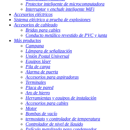
Protector inteligente de microcomputadora
Interruptor y enchufe inteligente WiFi
Accesorios eléctricos
Sistema eléctrico a prueba de explosiones
Accesorios de cableado
Bridas para cables
Conducto metálico revestido de PVC y junta
Más productos
Campana
Lámpara de señalización
Unión Postal Universal
Equipos láser
Pila de carga
Alarma de puerta
Accesorios para aspiradoras
Terminales
Placa de pared
Aro de hierro
Herramientas y equipos de instalación
Accesorios para cables
Motor
Bombas de vacío
termostato y controlador de temperatura
Controlador de nivel de líquido
Película metalizada para condensador