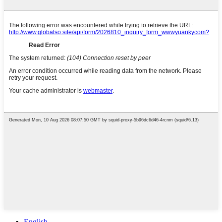
English