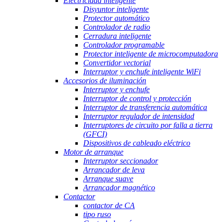
Electricidad inteligente
Disyuntor inteligente
Protector automático
Controlador de radio
Cerradura inteligente
Controlador programable
Protector inteligente de microcomputadora
Convertidor vectorial
Interruptor y enchufe inteligente WiFi
Accesorios de iluminación
Interruptor y enchufe
Interruptor de control y protección
Interruptor de transferencia automática
Interruptor regulador de intensidad
Interruptores de circuito por falla a tierra
(GFCI)
Dispositivos de cableado eléctrico
Motor de arranque
Interruptor seccionador
Arrancador de leva
Arranque suave
Arrancador magnético
Contactor
contactor de CA
tipo ruso