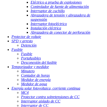
Eléctrico a prueba de explosiones
Controlador de fuente de alimentación
Interruptor de cuchillo
Abrazadera de tensión y abrazadera de
suspensión
Interruptor fotoeléctrico
Instalación eléctrica
Abrazadera de conector de perforación
Protector de voltaje
SPD y arresto
Detención
Fusible
Fusible
Portafusibles
Desconexión del fusible
Temporizador y medidor
Minutero
Contador de horas
Medidor de energía
Medidor de agua
Energía solar fotovoltaica, corriente continua
MC4
Protector contra sobretensiones de CC
Interruptor aislado de CC
Interruptor de CC