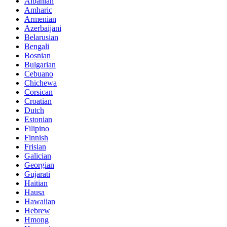
Albanian
Amharic
Armenian
Azerbaijani
Belarusian
Bengali
Bosnian
Bulgarian
Cebuano
Chichewa
Corsican
Croatian
Dutch
Estonian
Filipino
Finnish
Frisian
Galician
Georgian
Gujarati
Haitian
Hausa
Hawaiian
Hebrew
Hmong