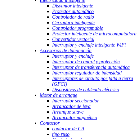
Electricidad inteligente
Disyuntor inteligente
Protector automático
Controlador de radio
Cerradura inteligente
Controlador programable
Protector inteligente de microcomputadora
Convertidor vectorial
Interruptor y enchufe inteligente WiFi
Accesorios de iluminación
Interruptor y enchufe
Interruptor de control y protección
Interruptor de transferencia automática
Interruptor regulador de intensidad
Interruptores de circuito por falla a tierra
(GFCI)
Dispositivos de cableado eléctrico
Motor de arranque
Interruptor seccionador
Arrancador de leva
Arranque suave
Arrancador magnético
Contactor
contactor de CA
tipo ruso