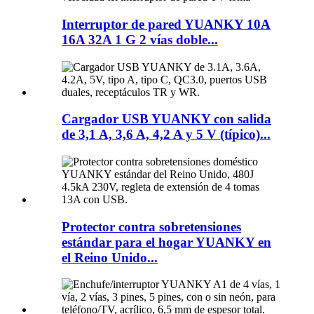
Interruptor de pared YUANKY 10A
16A 32A 1 G 2 vías doble...
Cargador USB YUANKY con salida
de 3,1 A, 3,6 A, 4,2 A y 5 V (típico)...
Protector contra sobretensiones
estándar para el hogar YUANKY en
el Reino Unido...