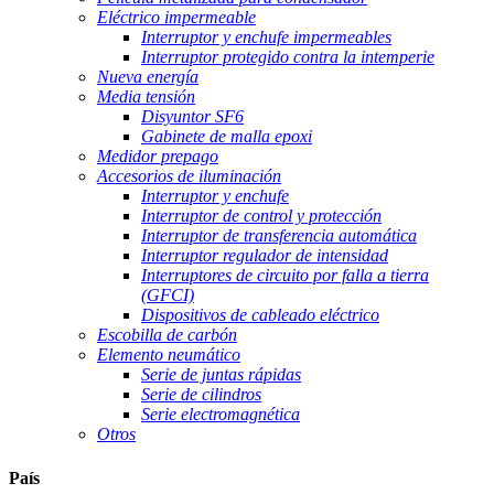
Eléctrico impermeable
Interruptor y enchufe impermeables
Interruptor protegido contra la intemperie
Nueva energía
Media tensión
Disyuntor SF6
Gabinete de malla epoxi
Medidor prepago
Accesorios de iluminación
Interruptor y enchufe
Interruptor de control y protección
Interruptor de transferencia automática
Interruptor regulador de intensidad
Interruptores de circuito por falla a tierra
(GFCI)
Dispositivos de cableado eléctrico
Escobilla de carbón
Elemento neumático
Serie de juntas rápidas
Serie de cilindros
Serie electromagnética
Otros
País