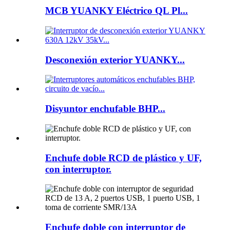
MCB YUANKY Eléctrico QL Pl...
Desconexión exterior YUANKY...
Disyuntor enchufable BHP...
Enchufe doble RCD de plástico y UF,
con interruptor.
Enchufe doble con interruptor de