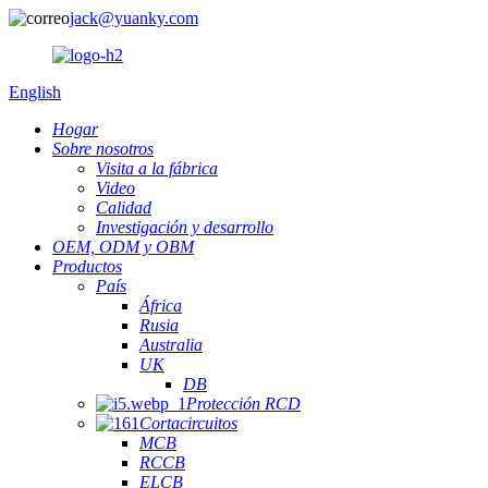
jack@yuanky.com
English
Hogar
Sobre nosotros
Visita a la fábrica
Video
Calidad
Investigación y desarrollo
OEM, ODM y OBM
Productos
País
África
Rusia
Australia
UK
DB
Protección RCD
Cortacircuitos
MCB
RCCB
ELCB