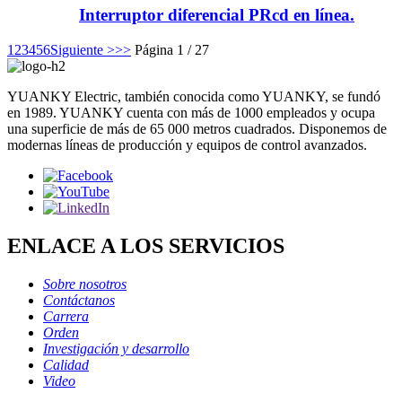
Interruptor diferencial PRcd en línea.
1
2
3
4
5
6
Siguiente >
>>
Página 1 / 27
YUANKY Electric, también conocida como YUANKY, se fundó
en 1989. YUANKY cuenta con más de 1000 empleados y ocupa
una superficie de más de 65 000 metros cuadrados. Disponemos de
modernas líneas de producción y equipos de control avanzados.
ENLACE A LOS SERVICIOS
Sobre nosotros
Contáctanos
Carrera
Orden
Investigación y desarrollo
Calidad
Video