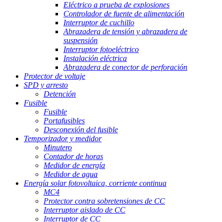
Eléctrico a prueba de explosiones
Controlador de fuente de alimentación
Interruptor de cuchillo
Abrazadera de tensión y abrazadera de
suspensión
Interruptor fotoeléctrico
Instalación eléctrica
Abrazadera de conector de perforación
Protector de voltaje
SPD y arresto
Detención
Fusible
Fusible
Portafusibles
Desconexión del fusible
Temporizador y medidor
Minutero
Contador de horas
Medidor de energía
Medidor de agua
Energía solar fotovoltaica, corriente continua
MC4
Protector contra sobretensiones de CC
Interruptor aislado de CC
Interruptor de CC