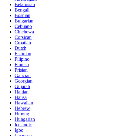
Belarusian
Bengali
Bosnian
Bulgarian
Cebuano
Chichewa
Corsican
Croatian
Dutch
Estonian
Filipino
Finnish
Frisian
Galician
Georgian
Gujarati
Haitian
Hausa
Hawaiian
Hebrew
Hmong
Hungarian
Icelandic
Igbo
Javanese