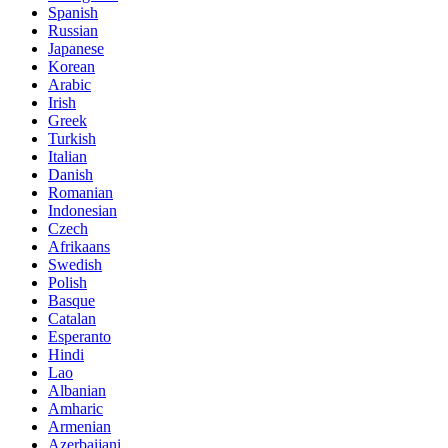
Spanish
Russian
Japanese
Korean
Arabic
Irish
Greek
Turkish
Italian
Danish
Romanian
Indonesian
Czech
Afrikaans
Swedish
Polish
Basque
Catalan
Esperanto
Hindi
Lao
Albanian
Amharic
Armenian
Azerbaijani