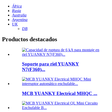
África
Rusia
Australia
Argentina
UK
DB
Productos destacados
Soporte para riel YUANKY
N7(F360)...
MCB YUANKY Electrical MHQC ...