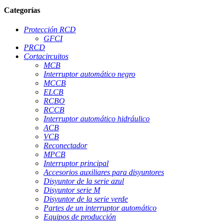
Categorías
Protección RCD
GFCI
PRCD
Cortacircuitos
MCB
Interruptor automático negro
MCCB
ELCB
RCBO
RCCB
Interruptor automático hidráulico
ACB
VCB
Reconectador
MPCB
Interruptor principal
Accesorios auxiliares para disyuntores
Disyuntor de la serie azul
Disyuntor serie M
Disyuntor de la serie verde
Partes de un interruptor automático
Equipos de producción