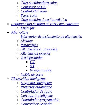
Caja combinadora solar
Contactor de CC
Controlador solar
Panel solar
Caja combinadora fotovoltaica
Acoplamiento de toma de corriente industrial
Enchufar
Alto voltaje
Interruptor de aislamiento de alta tensión
Aislante
Pararrayos
Alta tensión en interiores
Alta tensión exterior
Transformador
CT
VT
transformador
fusible de corte
Electricidad inteligente
Disyuntor inteligente
Protector automático
Controlador de radio
Cerradura inteligente
Controlador programable
Convertidor vectorial