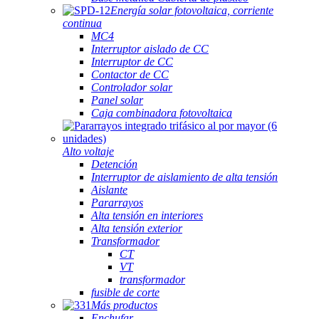
Energía solar fotovoltaica, corriente
continua
MC4
Interruptor aislado de CC
Interruptor de CC
Contactor de CC
Controlador solar
Panel solar
Caja combinadora fotovoltaica
Alto voltaje
Detención
Interruptor de aislamiento de alta tensión
Aislante
Pararrayos
Alta tensión en interiores
Alta tensión exterior
Transformador
CT
VT
transformador
fusible de corte
Más productos
Enchufar