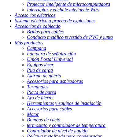
Protector inteligente de microcomputadora
Interruptor y enchufe inteligente WiFi
Accesorios eléctricos
Sistema eléctrico a prueba de explosiones
Accesorios de cableado
Bridas para cables
Conducto metálico revestido de PVC y junta
Más productos
Campana
Lámpara de señalización
Unión Postal Universal
Equipos láser
Pila de carga
Alarma de puerta
Accesorios para aspiradoras
Terminales
Placa de pared
Aro de hierro
Herramientas y equipos de instalación
Accesorios para cables
Motor
Bombas de vacío
termostato y controlador de temperatura
Controlador de nivel de líquido
Película metalizada para condensador