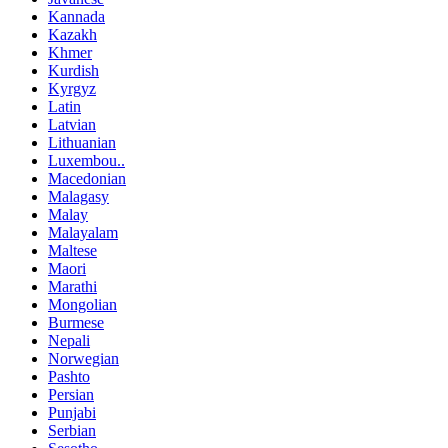
Kannada
Kazakh
Khmer
Kurdish
Kyrgyz
Latin
Latvian
Lithuanian
Luxembou..
Macedonian
Malagasy
Malay
Malayalam
Maltese
Maori
Marathi
Mongolian
Burmese
Nepali
Norwegian
Pashto
Persian
Punjabi
Serbian