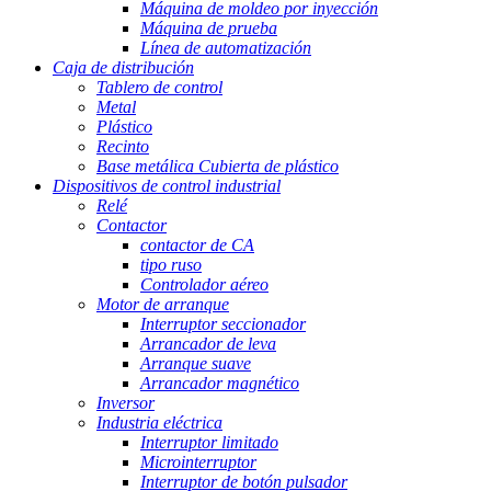
Máquina de moldeo por inyección
Máquina de prueba
Línea de automatización
Caja de distribución
Tablero de control
Metal
Plástico
Recinto
Base metálica Cubierta de plástico
Dispositivos de control industrial
Relé
Contactor
contactor de CA
tipo ruso
Controlador aéreo
Motor de arranque
Interruptor seccionador
Arrancador de leva
Arranque suave
Arrancador magnético
Inversor
Industria eléctrica
Interruptor limitado
Microinterruptor
Interruptor de botón pulsador