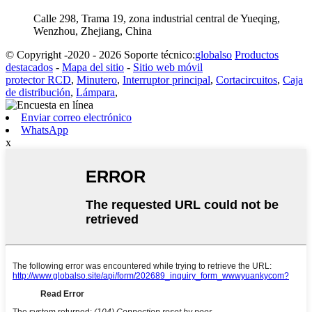
Calle 298, Trama 19, zona industrial central de Yueqing,
Wenzhou, Zhejiang, China
© Copyright -2020 - 2026 Soporte técnico:
globalso
Productos
destacados
-
Mapa del sitio
-
Sitio web móvil
protector RCD
,
Minutero
,
Interruptor principal
,
Cortacircuitos
,
Caja
de distribución
,
Lámpara
,
Enviar correo electrónico
WhatsApp
x