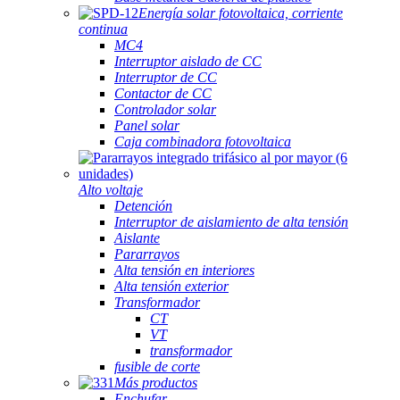
Energía solar fotovoltaica, corriente
continua
MC4
Interruptor aislado de CC
Interruptor de CC
Contactor de CC
Controlador solar
Panel solar
Caja combinadora fotovoltaica
Alto voltaje
Detención
Interruptor de aislamiento de alta tensión
Aislante
Pararrayos
Alta tensión en interiores
Alta tensión exterior
Transformador
CT
VT
transformador
fusible de corte
Más productos
Enchufar