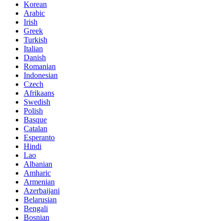
Korean
Arabic
Irish
Greek
Turkish
Italian
Danish
Romanian
Indonesian
Czech
Afrikaans
Swedish
Polish
Basque
Catalan
Esperanto
Hindi
Lao
Albanian
Amharic
Armenian
Azerbaijani
Belarusian
Bengali
Bosnian