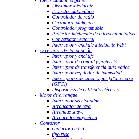
Electricidad inteligente
Disyuntor inteligente
Protector automático
Controlador de radio
Cerradura inteligente
Controlador programable
Protector inteligente de microcomputadora
Convertidor vectorial
Interruptor y enchufe inteligente WiFi
Accesorios de iluminación
Interruptor y enchufe
Interruptor de control y protección
Interruptor de transferencia automática
Interruptor regulador de intensidad
Interruptores de circuito por falla a tierra
(GFCI)
Dispositivos de cableado eléctrico
Motor de arranque
Interruptor seccionador
Arrancador de leva
Arranque suave
Arrancador magnético
Contactor
contactor de CA
tipo ruso