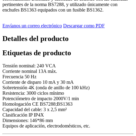
pertinentes de la norma BS7288, y utilizado únicamente con
enchufes BS1363 equipados con un fusible BS1362.
Envíanos un correo electrónico
Descargar como PDF
Detalles del producto
Etiquetas de producto
Tensión nominal: 240 VCA
Corriente nominal 13A máx.
Frecuencia 50 Hz
Corriente de disparo 10 mA y 30 mA
Sobretensión 4K (onda de anillo de 100 kHz)
Resistencia: 3000 ciclos mínimo
Potenciómetro de impacto 2000V/1 min
Homologación CE BS7288;BS1363
Capacidad del cable: 3 x 2,5 mm²
Clasificación IP IP4X
Dimensiones: 146*86 mm
Equipos de aplicación, electrodomésticos, etc.