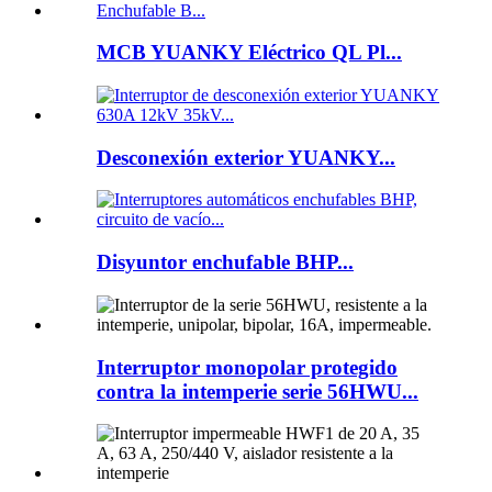
MCB YUANKY Eléctrico QL Pl...
Desconexión exterior YUANKY...
Disyuntor enchufable BHP...
Interruptor monopolar protegido
contra la intemperie serie 56HWU...