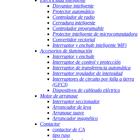
Electricidad inteligente
Disyuntor inteligente
Protector automático
Controlador de radio
Cerradura inteligente
Controlador programable
Protector inteligente de microcomputadora
Convertidor vectorial
Interruptor y enchufe inteligente WiFi
Accesorios de iluminación
Interruptor y enchufe
Interruptor de control y protección
Interruptor de transferencia automática
Interruptor regulador de intensidad
Interruptores de circuito por falla a tierra
(GFCI)
Dispositivos de cableado eléctrico
Motor de arranque
Interruptor seccionador
Arrancador de leva
Arranque suave
Arrancador magnético
Contactor
contactor de CA
tipo ruso