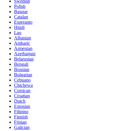
Swedish
Polish
Basque
Catalan
Esperanto
Hindi
Lao
Albanian
Amharic
Armenian
Azerbaijani
Belarusian
Bengali
Bosnian
Bulgarian
Cebuano
Chichewa
Corsican
Croatian
Dutch
Estonian
Filipino
Finnish
Frisian
Galician