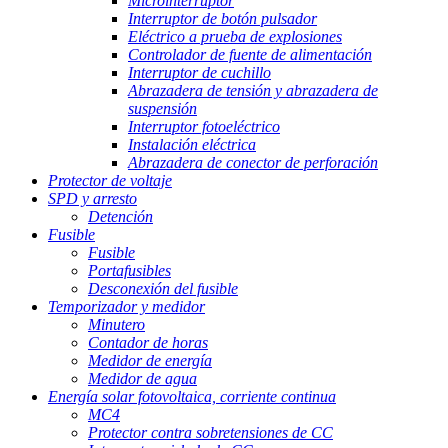
Microinterruptor
Interruptor de botón pulsador
Eléctrico a prueba de explosiones
Controlador de fuente de alimentación
Interruptor de cuchillo
Abrazadera de tensión y abrazadera de
suspensión
Interruptor fotoeléctrico
Instalación eléctrica
Abrazadera de conector de perforación
Protector de voltaje
SPD y arresto
Detención
Fusible
Fusible
Portafusibles
Desconexión del fusible
Temporizador y medidor
Minutero
Contador de horas
Medidor de energía
Medidor de agua
Energía solar fotovoltaica, corriente continua
MC4
Protector contra sobretensiones de CC