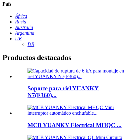
País
África
Rusia
Australia
Argentina
UK
DB
Productos destacados
Soporte para riel YUANKY
N7(F360)...
MCB YUANKY Electrical MHQC ...