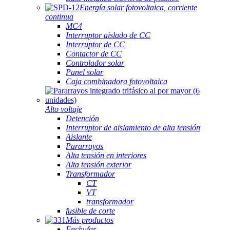
Energía solar fotovoltaica, corriente
continua
MC4
Interruptor aislado de CC
Interruptor de CC
Contactor de CC
Controlador solar
Panel solar
Caja combinadora fotovoltaica
Alto voltaje
Detención
Interruptor de aislamiento de alta tensión
Aislante
Pararrayos
Alta tensión en interiores
Alta tensión exterior
Transformador
CT
VT
transformador
fusible de corte
Más productos
Enchufar