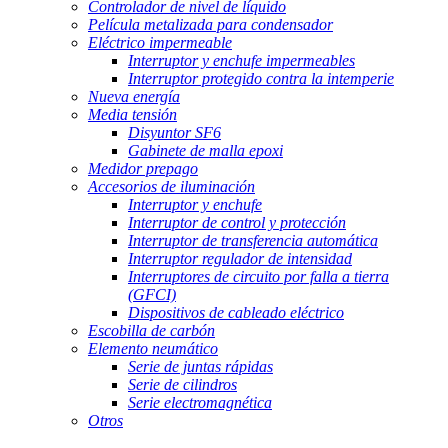
Controlador de nivel de líquido
Película metalizada para condensador
Eléctrico impermeable
Interruptor y enchufe impermeables
Interruptor protegido contra la intemperie
Nueva energía
Media tensión
Disyuntor SF6
Gabinete de malla epoxi
Medidor prepago
Accesorios de iluminación
Interruptor y enchufe
Interruptor de control y protección
Interruptor de transferencia automática
Interruptor regulador de intensidad
Interruptores de circuito por falla a tierra
(GFCI)
Dispositivos de cableado eléctrico
Escobilla de carbón
Elemento neumático
Serie de juntas rápidas
Serie de cilindros
Serie electromagnética
Otros