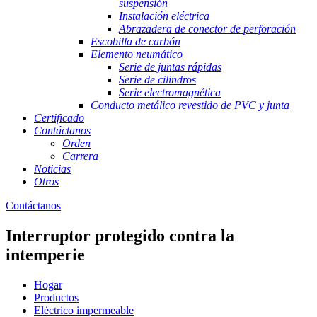
suspensión
Instalación eléctrica
Abrazadera de conector de perforación
Escobilla de carbón
Elemento neumático
Serie de juntas rápidas
Serie de cilindros
Serie electromagnética
Conducto metálico revestido de PVC y junta
Certificado
Contáctanos
Orden
Carrera
Noticias
Otros
Contáctanos
Interruptor protegido contra la
intemperie
Hogar
Productos
Eléctrico impermeable