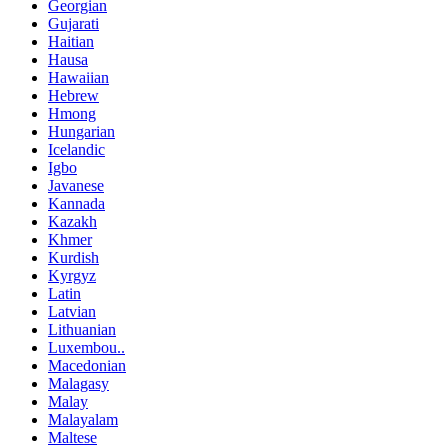
Georgian
Gujarati
Haitian
Hausa
Hawaiian
Hebrew
Hmong
Hungarian
Icelandic
Igbo
Javanese
Kannada
Kazakh
Khmer
Kurdish
Kyrgyz
Latin
Latvian
Lithuanian
Luxembou..
Macedonian
Malagasy
Malay
Malayalam
Maltese