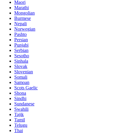
Maori
Marathi
Mongolian
Burmese
Nepali
Norwegian
Pashto
Persian
Punjabi
Serbian
Sesotho
Sinhala
Slovak
Slovenian
Somali
Samoan
Scots Gaelic
Shona
Sindhi
Sundanese
Swahili
Tajik
Tamil
Telugu
Thai