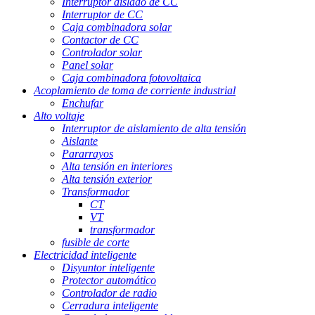
Interruptor aislado de CC
Interruptor de CC
Caja combinadora solar
Contactor de CC
Controlador solar
Panel solar
Caja combinadora fotovoltaica
Acoplamiento de toma de corriente industrial
Enchufar
Alto voltaje
Interruptor de aislamiento de alta tensión
Aislante
Pararrayos
Alta tensión en interiores
Alta tensión exterior
Transformador
CT
VT
transformador
fusible de corte
Electricidad inteligente
Disyuntor inteligente
Protector automático
Controlador de radio
Cerradura inteligente