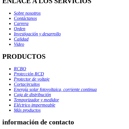
ENLACE A LOS SERVICIOS
Sobre nosotros
Contáctanos
Carrera
Orden
Investigación y desarrollo
Calidad
Video
PRODUCTOS
RCBO
Protección RCD
Protector de voltaje
Cortacircuitos
Energía solar fotovoltaica, corriente continua
Caja de distribución
Temporizador y medidor
Eléctrico impermeable
Más productos
información de contacto