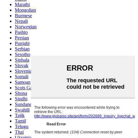
Marathi
Mongolian
Burmese
Nepali
Norwegian
Pashto
Persian
Punjabi
Serbian
Sesotho
Sinhala
Slovak
Slovenian
Somali
Samoan
Scots Gaelic
Shona
Sindhi
Sundanese
Swahili
Tajik
Tamil
Telugu
Thai
Ukrainian