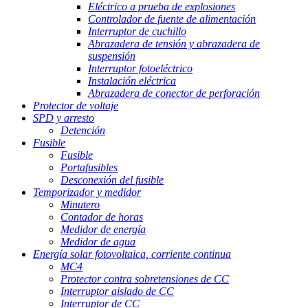
Eléctrico a prueba de explosiones
Controlador de fuente de alimentación
Interruptor de cuchillo
Abrazadera de tensión y abrazadera de
suspensión
Interruptor fotoeléctrico
Instalación eléctrica
Abrazadera de conector de perforación
Protector de voltaje
SPD y arresto
Detención
Fusible
Fusible
Portafusibles
Desconexión del fusible
Temporizador y medidor
Minutero
Contador de horas
Medidor de energía
Medidor de agua
Energía solar fotovoltaica, corriente continua
MC4
Protector contra sobretensiones de CC
Interruptor aislado de CC
Interruptor de CC