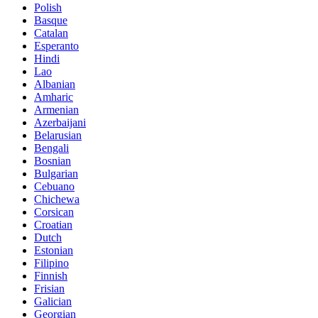
Polish
Basque
Catalan
Esperanto
Hindi
Lao
Albanian
Amharic
Armenian
Azerbaijani
Belarusian
Bengali
Bosnian
Bulgarian
Cebuano
Chichewa
Corsican
Croatian
Dutch
Estonian
Filipino
Finnish
Frisian
Galician
Georgian