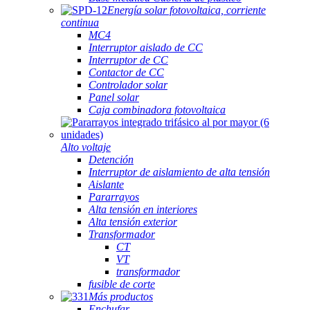
Energía solar fotovoltaica, corriente
continua
MC4
Interruptor aislado de CC
Interruptor de CC
Contactor de CC
Controlador solar
Panel solar
Caja combinadora fotovoltaica
Alto voltaje
Detención
Interruptor de aislamiento de alta tensión
Aislante
Pararrayos
Alta tensión en interiores
Alta tensión exterior
Transformador
CT
VT
transformador
fusible de corte
Más productos
Enchufar