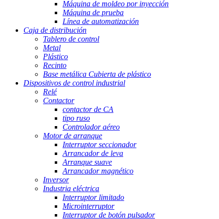
Máquina de moldeo por inyección
Máquina de prueba
Línea de automatización
Caja de distribución
Tablero de control
Metal
Plástico
Recinto
Base metálica Cubierta de plástico
Dispositivos de control industrial
Relé
Contactor
contactor de CA
tipo ruso
Controlador aéreo
Motor de arranque
Interruptor seccionador
Arrancador de leva
Arranque suave
Arrancador magnético
Inversor
Industria eléctrica
Interruptor limitado
Microinterruptor
Interruptor de botón pulsador