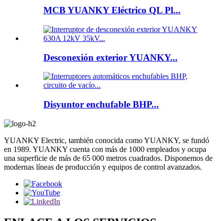
MCB YUANKY Eléctrico QL Pl...
Desconexión exterior YUANKY...
Disyuntor enchufable BHP...
YUANKY Electric, también conocida como YUANKY, se fundó
en 1989. YUANKY cuenta con más de 1000 empleados y ocupa
una superficie de más de 65 000 metros cuadrados. Disponemos de
modernas líneas de producción y equipos de control avanzados.