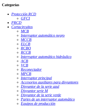
Categorías
Protección RCD
GFCI
PRCD
Cortacircuitos
MCB
Interruptor automático negro
MCCB
ELCB
RCBO
RCCB
Interruptor automático hidráulico
ACB
VCB
Reconectador
MPCB
Interruptor principal
Accesorios auxiliares para disyuntores
Disyuntor de la serie azul
Disyuntor serie M
Disyuntor de la serie verde
Partes de un interruptor automático
Equipos de producción