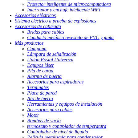
Protector inteligente de microcomputadora
Interruptor y enchufe inteligente WiFi
Accesorios eléctricos
Sistema eléctrico a prueba de explosiones
Accesorios de cableado
Bridas para cables
Conducto metálico revestido de PVC y junta
Más productos
Campana
Lámpara de señalización
Unión Postal Universal
Equipos láser
Pila de carga
Alarma de puerta
Accesorios para aspiradoras
Terminales
Placa de pared
Aro de hierro
Herramientas y equipos de instalación
Accesorios para cables
Motor
Bombas de vacío
termostato y controlador de temperatura
Controlador de nivel de líquido
Película metalizada para condensador