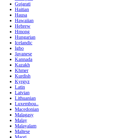
Gujarati
Haitian
Hausa
Hawaiian
Hebrew
Hmong
Hungarian
Icelandic
Igbo
Javanese
Kannada
Kazakh
Khmer
Kurdish
Kyrgyz
Latin
Latvian
Lithuanian
Luxembou..
Macedonian
Malagasy
Malay
Malayalam
Maltese
Maori