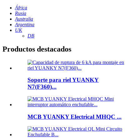
África
Rusia
Australia
Argentina
UK
DB
Productos destacados
Soporte para riel YUANKY
N7(F360)...
MCB YUANKY Electrical MHQC ...