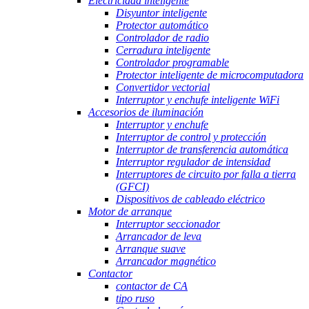
Electricidad inteligente
Disyuntor inteligente
Protector automático
Controlador de radio
Cerradura inteligente
Controlador programable
Protector inteligente de microcomputadora
Convertidor vectorial
Interruptor y enchufe inteligente WiFi
Accesorios de iluminación
Interruptor y enchufe
Interruptor de control y protección
Interruptor de transferencia automática
Interruptor regulador de intensidad
Interruptores de circuito por falla a tierra
(GFCI)
Dispositivos de cableado eléctrico
Motor de arranque
Interruptor seccionador
Arrancador de leva
Arranque suave
Arrancador magnético
Contactor
contactor de CA
tipo ruso