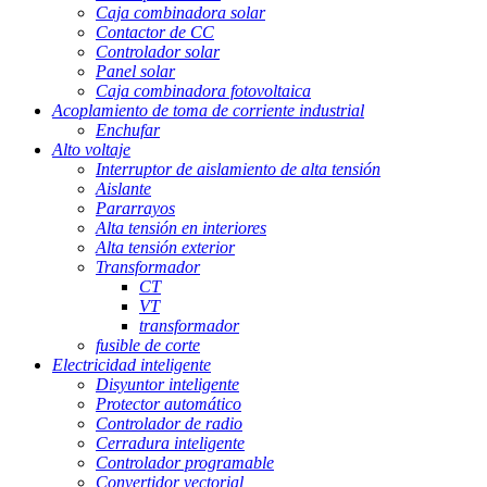
Caja combinadora solar
Contactor de CC
Controlador solar
Panel solar
Caja combinadora fotovoltaica
Acoplamiento de toma de corriente industrial
Enchufar
Alto voltaje
Interruptor de aislamiento de alta tensión
Aislante
Pararrayos
Alta tensión en interiores
Alta tensión exterior
Transformador
CT
VT
transformador
fusible de corte
Electricidad inteligente
Disyuntor inteligente
Protector automático
Controlador de radio
Cerradura inteligente
Controlador programable
Convertidor vectorial