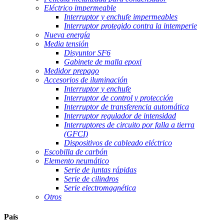
Eléctrico impermeable
Interruptor y enchufe impermeables
Interruptor protegido contra la intemperie
Nueva energía
Media tensión
Disyuntor SF6
Gabinete de malla epoxi
Medidor prepago
Accesorios de iluminación
Interruptor y enchufe
Interruptor de control y protección
Interruptor de transferencia automática
Interruptor regulador de intensidad
Interruptores de circuito por falla a tierra
(GFCI)
Dispositivos de cableado eléctrico
Escobilla de carbón
Elemento neumático
Serie de juntas rápidas
Serie de cilindros
Serie electromagnética
Otros
País