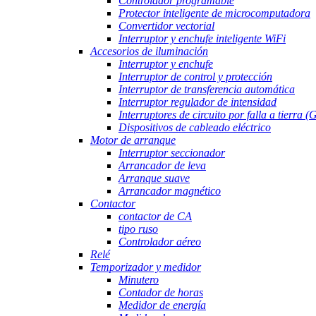
Controlador programable
Protector inteligente de microcomputadora
Convertidor vectorial
Interruptor y enchufe inteligente WiFi
Accesorios de iluminación
Interruptor y enchufe
Interruptor de control y protección
Interruptor de transferencia automática
Interruptor regulador de intensidad
Interruptores de circuito por falla a tierra 
Dispositivos de cableado eléctrico
Motor de arranque
Interruptor seccionador
Arrancador de leva
Arranque suave
Arrancador magnético
Contactor
contactor de CA
tipo ruso
Controlador aéreo
Relé
Temporizador y medidor
Minutero
Contador de horas
Medidor de energía