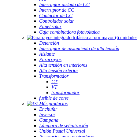
Interruptor aislado de CC
Interruptor de CC
Contactor de CC
Controlador solar
Panel solar
Caja combinadora fotovoltaica
Detención
Interruptor de aislamiento de alta tensión
Aislante
Pararrayos
Alta tensión en interiores
Alta tensión exterior
Transformador
CT
VT
transformador
fusible de corte
Más productos
Enchufar
Inversor
Campana
Lámpara de señalización
Unión Postal Universal
Accesorios para aspiradoras