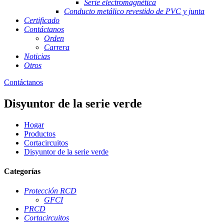
Serie electromagnética
Conducto metálico revestido de PVC y junta
Certificado
Contáctanos
Orden
Carrera
Noticias
Otros
Contáctanos
Disyuntor de la serie verde
Hogar
Productos
Cortacircuitos
Disyuntor de la serie verde
Categorías
Protección RCD
GFCI
PRCD
Cortacircuitos