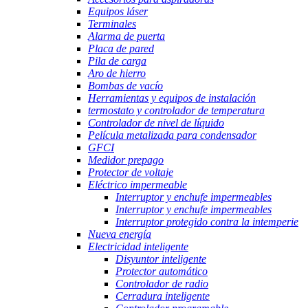
Equipos láser
Terminales
Alarma de puerta
Placa de pared
Pila de carga
Aro de hierro
Bombas de vacío
Herramientas y equipos de instalación
termostato y controlador de temperatura
Controlador de nivel de líquido
Película metalizada para condensador
GFCI
Medidor prepago
Protector de voltaje
Eléctrico impermeable
Interruptor y enchufe impermeables
Interruptor y enchufe impermeables
Interruptor protegido contra la intemperie
Nueva energía
Electricidad inteligente
Disyuntor inteligente
Protector automático
Controlador de radio
Cerradura inteligente