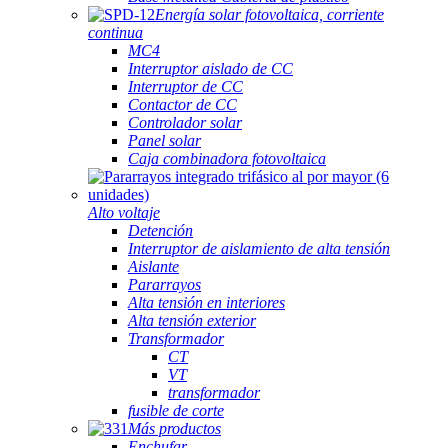
Energía solar fotovoltaica, corriente
continua
MC4
Interruptor aislado de CC
Interruptor de CC
Contactor de CC
Controlador solar
Panel solar
Caja combinadora fotovoltaica
Alto voltaje
Detención
Interruptor de aislamiento de alta tensión
Aislante
Pararrayos
Alta tensión en interiores
Alta tensión exterior
Transformador
CT
VT
transformador
fusible de corte
Más productos
Enchufar