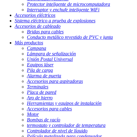
Protector inteligente de microcomputadora
Interruptor y enchufe inteligente WiFi
Accesorios eléctricos
Sistema eléctrico a prueba de explosiones
Accesorios de cableado
Bridas para cables
Conducto metálico revestido de PVC y junta
Más productos
Campana
Lámpara de señalización
Unión Postal Universal
Equipos láser
Pila de carga
Alarma de puerta
Accesorios para aspiradoras
Terminales
Placa de pared
Aro de hierro
Herramientas y equipos de instalación
Accesorios para cables
Motor
Bombas de vacío
termostato y controlador de temperatura
Controlador de nivel de líquido
Película metalizada para condensador