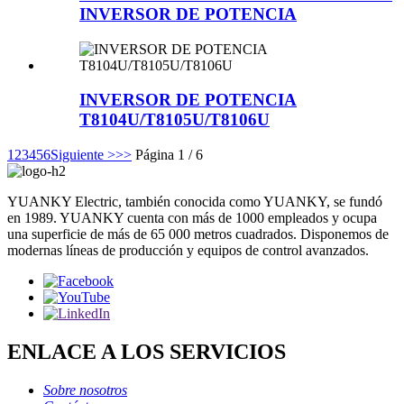
INVERSOR DE POTENCIA
INVERSOR DE POTENCIA
T8104U/T8105U/T8106U
1
2
3
4
5
6
Siguiente >
>>
Página 1 / 6
YUANKY Electric, también conocida como YUANKY, se fundó
en 1989. YUANKY cuenta con más de 1000 empleados y ocupa
una superficie de más de 65 000 metros cuadrados. Disponemos de
modernas líneas de producción y equipos de control avanzados.
ENLACE A LOS SERVICIOS
Sobre nosotros