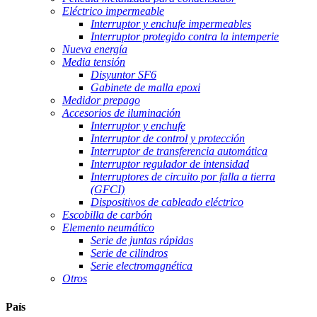
Eléctrico impermeable
Interruptor y enchufe impermeables
Interruptor protegido contra la intemperie
Nueva energía
Media tensión
Disyuntor SF6
Gabinete de malla epoxi
Medidor prepago
Accesorios de iluminación
Interruptor y enchufe
Interruptor de control y protección
Interruptor de transferencia automática
Interruptor regulador de intensidad
Interruptores de circuito por falla a tierra
(GFCI)
Dispositivos de cableado eléctrico
Escobilla de carbón
Elemento neumático
Serie de juntas rápidas
Serie de cilindros
Serie electromagnética
Otros
País