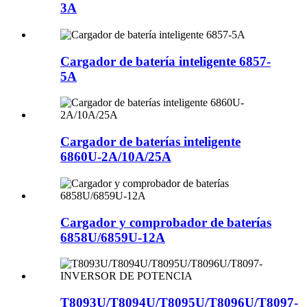
3A
Cargador de batería inteligente 6857-
5A
Cargador de baterías inteligente
6860U-2A/10A/25A
Cargador y comprobador de baterías
6858U/6859U-12A
T8093U/T8094U/T8095U/T8096U/T8097-