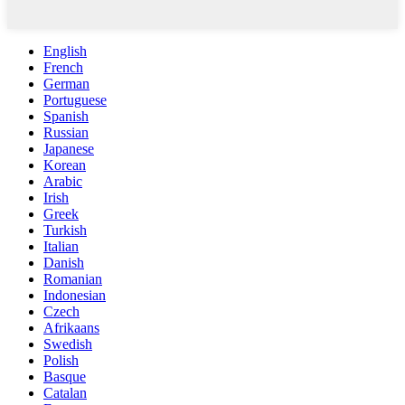
English
French
German
Portuguese
Spanish
Russian
Japanese
Korean
Arabic
Irish
Greek
Turkish
Italian
Danish
Romanian
Indonesian
Czech
Afrikaans
Swedish
Polish
Basque
Catalan