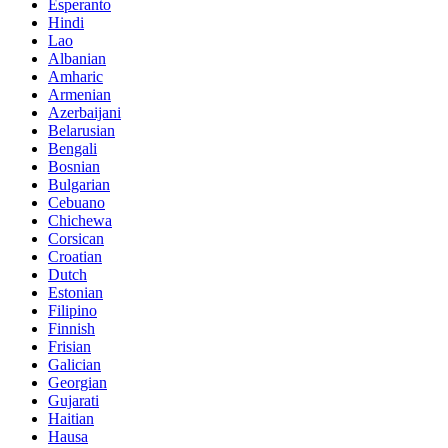
Esperanto
Hindi
Lao
Albanian
Amharic
Armenian
Azerbaijani
Belarusian
Bengali
Bosnian
Bulgarian
Cebuano
Chichewa
Corsican
Croatian
Dutch
Estonian
Filipino
Finnish
Frisian
Galician
Georgian
Gujarati
Haitian
Hausa