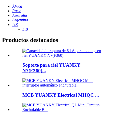
África
Rusia
Australia
Argentina
UK
DB
Productos destacados
Soporte para riel YUANKY
N7(F360)...
MCB YUANKY Electrical MHQC ...