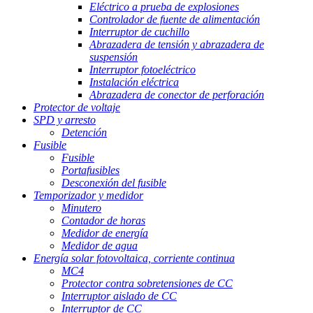
Eléctrico a prueba de explosiones
Controlador de fuente de alimentación
Interruptor de cuchillo
Abrazadera de tensión y abrazadera de
suspensión
Interruptor fotoeléctrico
Instalación eléctrica
Abrazadera de conector de perforación
Protector de voltaje
SPD y arresto
Detención
Fusible
Fusible
Portafusibles
Desconexión del fusible
Temporizador y medidor
Minutero
Contador de horas
Medidor de energía
Medidor de agua
Energía solar fotovoltaica, corriente continua
MC4
Protector contra sobretensiones de CC
Interruptor aislado de CC
Interruptor de CC