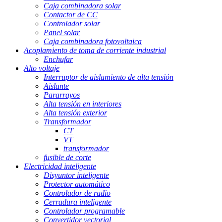
Caja combinadora solar
Contactor de CC
Controlador solar
Panel solar
Caja combinadora fotovoltaica
Acoplamiento de toma de corriente industrial
Enchufar
Alto voltaje
Interruptor de aislamiento de alta tensión
Aislante
Pararrayos
Alta tensión en interiores
Alta tensión exterior
Transformador
CT
VT
transformador
fusible de corte
Electricidad inteligente
Disyuntor inteligente
Protector automático
Controlador de radio
Cerradura inteligente
Controlador programable
Convertidor vectorial