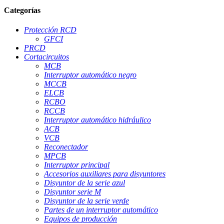
Categorías
Protección RCD
GFCI
PRCD
Cortacircuitos
MCB
Interruptor automático negro
MCCB
ELCB
RCBO
RCCB
Interruptor automático hidráulico
ACB
VCB
Reconectador
MPCB
Interruptor principal
Accesorios auxiliares para disyuntores
Disyuntor de la serie azul
Disyuntor serie M
Disyuntor de la serie verde
Partes de un interruptor automático
Equipos de producción