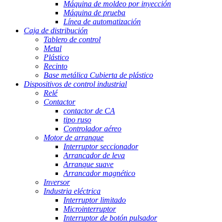
Máquina de moldeo por inyección
Máquina de prueba
Línea de automatización
Caja de distribución
Tablero de control
Metal
Plástico
Recinto
Base metálica Cubierta de plástico
Dispositivos de control industrial
Relé
Contactor
contactor de CA
tipo ruso
Controlador aéreo
Motor de arranque
Interruptor seccionador
Arrancador de leva
Arranque suave
Arrancador magnético
Inversor
Industria eléctrica
Interruptor limitado
Microinterruptor
Interruptor de botón pulsador