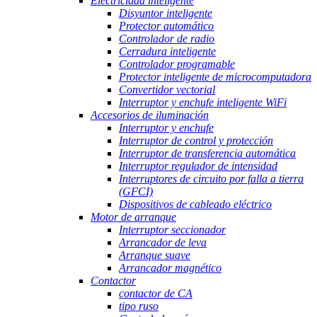
Electricidad inteligente
Disyuntor inteligente
Protector automático
Controlador de radio
Cerradura inteligente
Controlador programable
Protector inteligente de microcomputadora
Convertidor vectorial
Interruptor y enchufe inteligente WiFi
Accesorios de iluminación
Interruptor y enchufe
Interruptor de control y protección
Interruptor de transferencia automática
Interruptor regulador de intensidad
Interruptores de circuito por falla a tierra
(GFCI)
Dispositivos de cableado eléctrico
Motor de arranque
Interruptor seccionador
Arrancador de leva
Arranque suave
Arrancador magnético
Contactor
contactor de CA
tipo ruso