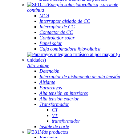
Energía solar fotovoltaica, corriente
continua
MC4
Interruptor aislado de CC
Interruptor de CC
Contactor de CC
Controlador solar
Panel solar
Caja combinadora fotovoltaica
Alto voltaje
Detención
Interruptor de aislamiento de alta tensión
Aislante
Pararrayos
Alta tensión en interiores
Alta tensión exterior
Transformador
CT
VT
transformador
fusible de corte
Más productos
Enchufar