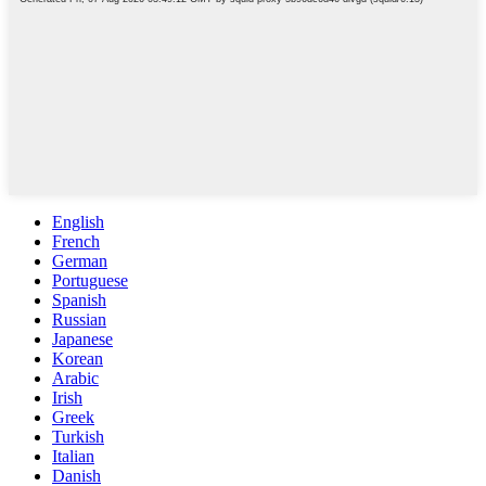
English
French
German
Portuguese
Spanish
Russian
Japanese
Korean
Arabic
Irish
Greek
Turkish
Italian
Danish