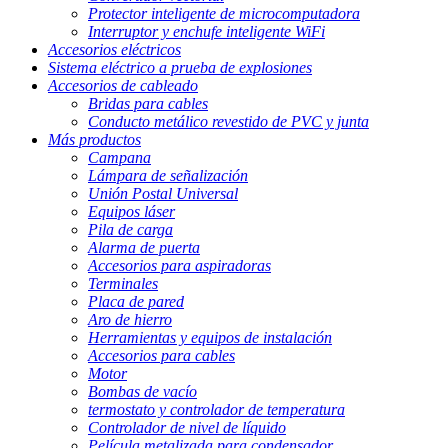
Protector inteligente de microcomputadora
Interruptor y enchufe inteligente WiFi
Accesorios eléctricos
Sistema eléctrico a prueba de explosiones
Accesorios de cableado
Bridas para cables
Conducto metálico revestido de PVC y junta
Más productos
Campana
Lámpara de señalización
Unión Postal Universal
Equipos láser
Pila de carga
Alarma de puerta
Accesorios para aspiradoras
Terminales
Placa de pared
Aro de hierro
Herramientas y equipos de instalación
Accesorios para cables
Motor
Bombas de vacío
termostato y controlador de temperatura
Controlador de nivel de líquido
Película metalizada para condensador