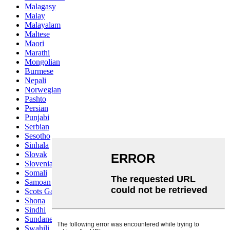
Malagasy
Malay
Malayalam
Maltese
Maori
Marathi
Mongolian
Burmese
Nepali
Norwegian
Pashto
Persian
Punjabi
Serbian
Sesotho
Sinhala
Slovak
Slovenian
Somali
Samoan
Scots Gaelic
Shona
Sindhi
Sundanese
Swahili