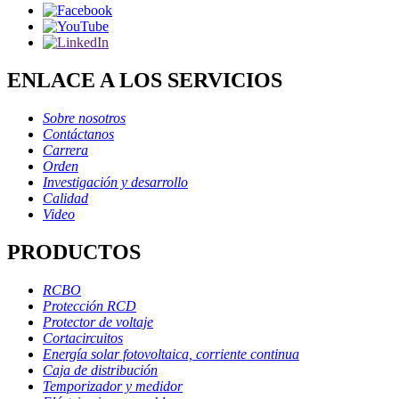
ENLACE A LOS SERVICIOS
Sobre nosotros
Contáctanos
Carrera
Orden
Investigación y desarrollo
Calidad
Video
PRODUCTOS
RCBO
Protección RCD
Protector de voltaje
Cortacircuitos
Energía solar fotovoltaica, corriente continua
Caja de distribución
Temporizador y medidor