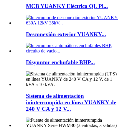
MCB YUANKY Eléctrico QL Pl...
Desconexión exterior YUANKY...
Disyuntor enchufable BHP...
Sistema de alimentación
ininterrumpida en línea YUANKY de
240 V CA y 12 V...