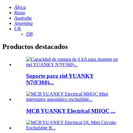
África
Rusia
Australia
Argentina
UK
DB
Productos destacados
Soporte para riel YUANKY
N7(F360)...
MCB YUANKY Electrical MHQC ...