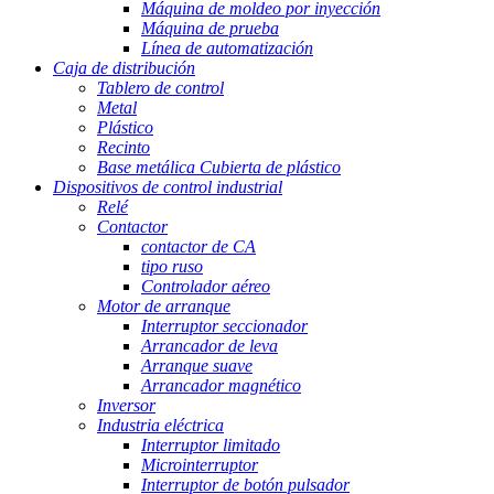
Máquina de moldeo por inyección
Máquina de prueba
Línea de automatización
Caja de distribución
Tablero de control
Metal
Plástico
Recinto
Base metálica Cubierta de plástico
Dispositivos de control industrial
Relé
Contactor
contactor de CA
tipo ruso
Controlador aéreo
Motor de arranque
Interruptor seccionador
Arrancador de leva
Arranque suave
Arrancador magnético
Inversor
Industria eléctrica
Interruptor limitado
Microinterruptor
Interruptor de botón pulsador