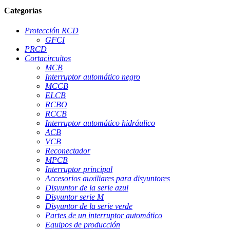
Categorías
Protección RCD
GFCI
PRCD
Cortacircuitos
MCB
Interruptor automático negro
MCCB
ELCB
RCBO
RCCB
Interruptor automático hidráulico
ACB
VCB
Reconectador
MPCB
Interruptor principal
Accesorios auxiliares para disyuntores
Disyuntor de la serie azul
Disyuntor serie M
Disyuntor de la serie verde
Partes de un interruptor automático
Equipos de producción