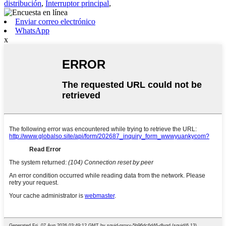
distribución
,
Interruptor principal
,
Enviar correo electrónico
WhatsApp
x