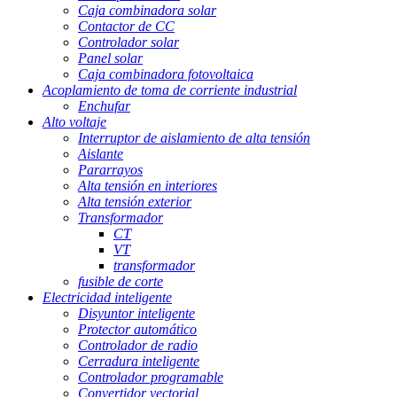
Caja combinadora solar
Contactor de CC
Controlador solar
Panel solar
Caja combinadora fotovoltaica
Acoplamiento de toma de corriente industrial
Enchufar
Alto voltaje
Interruptor de aislamiento de alta tensión
Aislante
Pararrayos
Alta tensión en interiores
Alta tensión exterior
Transformador
CT
VT
transformador
fusible de corte
Electricidad inteligente
Disyuntor inteligente
Protector automático
Controlador de radio
Cerradura inteligente
Controlador programable
Convertidor vectorial