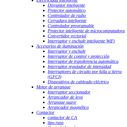
Electricidad inteligente
Disyuntor inteligente
Protector automático
Controlador de radio
Cerradura inteligente
Controlador programable
Protector inteligente de microcomputadora
Convertidor vectorial
Interruptor y enchufe inteligente WiFi
Accesorios de iluminación
Interruptor y enchufe
Interruptor de control y protección
Interruptor de transferencia automática
Interruptor regulador de intensidad
Interruptores de circuito por falla a tierra
(GFCI)
Dispositivos de cableado eléctrico
Motor de arranque
Interruptor seccionador
Arrancador de leva
Arranque suave
Arrancador magnético
Contactor
contactor de CA
tipo ruso