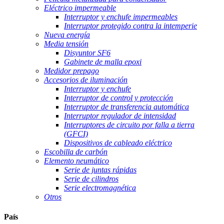
Eléctrico impermeable
Interruptor y enchufe impermeables
Interruptor protegido contra la intemperie
Nueva energía
Media tensión
Disyuntor SF6
Gabinete de malla epoxi
Medidor prepago
Accesorios de iluminación
Interruptor y enchufe
Interruptor de control y protección
Interruptor de transferencia automática
Interruptor regulador de intensidad
Interruptores de circuito por falla a tierra
(GFCI)
Dispositivos de cableado eléctrico
Escobilla de carbón
Elemento neumático
Serie de juntas rápidas
Serie de cilindros
Serie electromagnética
Otros
País