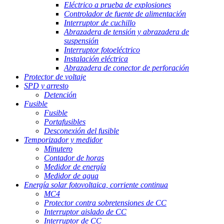
Eléctrico a prueba de explosiones
Controlador de fuente de alimentación
Interruptor de cuchillo
Abrazadera de tensión y abrazadera de
suspensión
Interruptor fotoeléctrico
Instalación eléctrica
Abrazadera de conector de perforación
Protector de voltaje
SPD y arresto
Detención
Fusible
Fusible
Portafusibles
Desconexión del fusible
Temporizador y medidor
Minutero
Contador de horas
Medidor de energía
Medidor de agua
Energía solar fotovoltaica, corriente continua
MC4
Protector contra sobretensiones de CC
Interruptor aislado de CC
Interruptor de CC