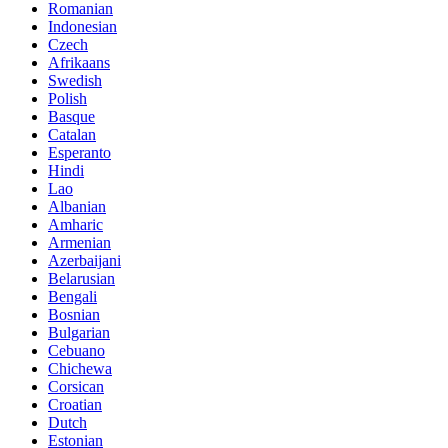
Romanian
Indonesian
Czech
Afrikaans
Swedish
Polish
Basque
Catalan
Esperanto
Hindi
Lao
Albanian
Amharic
Armenian
Azerbaijani
Belarusian
Bengali
Bosnian
Bulgarian
Cebuano
Chichewa
Corsican
Croatian
Dutch
Estonian