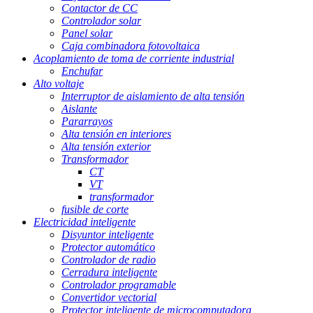
Contactor de CC
Controlador solar
Panel solar
Caja combinadora fotovoltaica
Acoplamiento de toma de corriente industrial
Enchufar
Alto voltaje
Interruptor de aislamiento de alta tensión
Aislante
Pararrayos
Alta tensión en interiores
Alta tensión exterior
Transformador
CT
VT
transformador
fusible de corte
Electricidad inteligente
Disyuntor inteligente
Protector automático
Controlador de radio
Cerradura inteligente
Controlador programable
Convertidor vectorial
Protector inteligente de microcomputadora