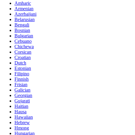
Amharic
Armenian
Azerbaijani
Belarusian
Bengali
Bosnian
Bulgarian
Cebuano
Chichewa
Corsican
Croatian
Dutch
Estonian
Filipino
Finnish
Frisian
Galician
Georgian
Gujarati
Haitian
Hausa
Hawaiian
Hebrew
Hmong
Hungarian