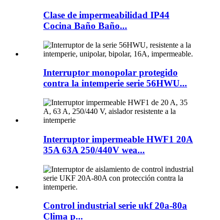
Clase de impermeabilidad IP44
Cocina Baño Baño...
Interruptor monopolar protegido
contra la intemperie serie 56HWU...
Interruptor impermeable HWF1 20A
35A 63A 250/440V wea...
Control industrial serie ukf 20a-80a
Clima p...