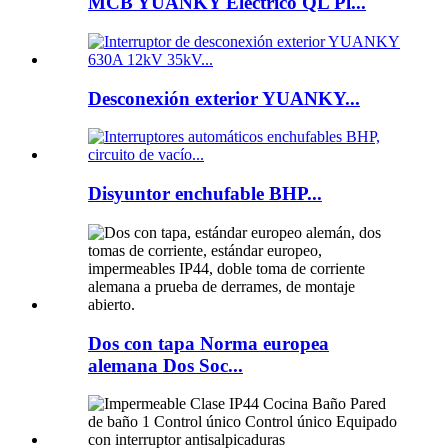
MCB YUANKY Eléctrico QL Pl...
Desconexión exterior YUANKY...
Disyuntor enchufable BHP...
Dos con tapa Norma europea
alemana Dos Soc...