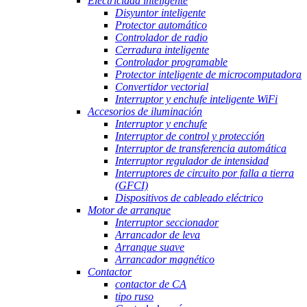
Electricidad inteligente
Disyuntor inteligente
Protector automático
Controlador de radio
Cerradura inteligente
Controlador programable
Protector inteligente de microcomputadora
Convertidor vectorial
Interruptor y enchufe inteligente WiFi
Accesorios de iluminación
Interruptor y enchufe
Interruptor de control y protección
Interruptor de transferencia automática
Interruptor regulador de intensidad
Interruptores de circuito por falla a tierra
(GFCI)
Dispositivos de cableado eléctrico
Motor de arranque
Interruptor seccionador
Arrancador de leva
Arranque suave
Arrancador magnético
Contactor
contactor de CA
tipo ruso