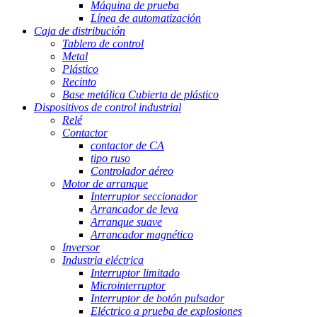
Máquina de prueba
Línea de automatización
Caja de distribución
Tablero de control
Metal
Plástico
Recinto
Base metálica Cubierta de plástico
Dispositivos de control industrial
Relé
Contactor
contactor de CA
tipo ruso
Controlador aéreo
Motor de arranque
Interruptor seccionador
Arrancador de leva
Arranque suave
Arrancador magnético
Inversor
Industria eléctrica
Interruptor limitado
Microinterruptor
Interruptor de botón pulsador
Eléctrico a prueba de explosiones