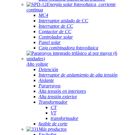
Energía solar fotovoltaica, corriente
continua
MC4
Interruptor aislado de CC
Interruptor de CC
Contactor de CC
Controlador solar
Panel solar
Caja combinadora fotovoltaica
Alto voltaje
Detención
Interruptor de aislamiento de alta tensión
Aislante
Pararrayos
Alta tensión en interiores
Alta tensión exterior
Transformador
CT
VT
transformador
fusible de corte
Más productos
Enchufar