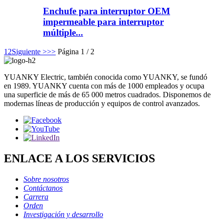
Enchufe para interruptor OEM
impermeable para interruptor
múltiple...
1
2
Siguiente >
>>
Página 1 / 2
YUANKY Electric, también conocida como YUANKY, se fundó
en 1989. YUANKY cuenta con más de 1000 empleados y ocupa
una superficie de más de 65 000 metros cuadrados. Disponemos de
modernas líneas de producción y equipos de control avanzados.
ENLACE A LOS SERVICIOS
Sobre nosotros
Contáctanos
Carrera
Orden
Investigación y desarrollo