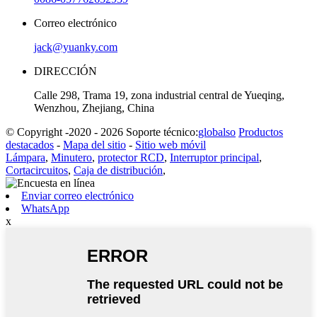
Correo electrónico
jack@yuanky.com
DIRECCIÓN
Calle 298, Trama 19, zona industrial central de Yueqing,
Wenzhou, Zhejiang, China
© Copyright -2020 - 2026 Soporte técnico:
globalso
Productos
destacados
-
Mapa del sitio
-
Sitio web móvil
Lámpara
,
Minutero
,
protector RCD
,
Interruptor principal
,
Cortacircuitos
,
Caja de distribución
,
Enviar correo electrónico
WhatsApp
x