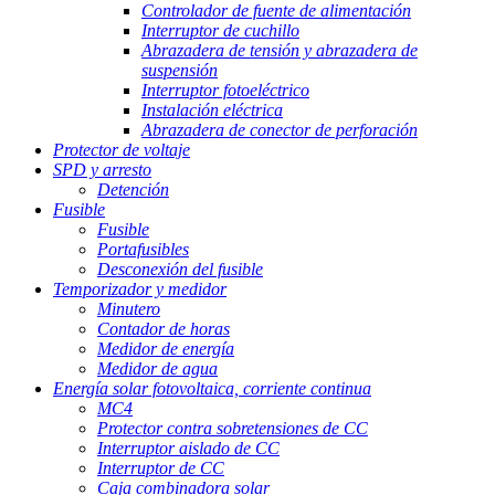
Controlador de fuente de alimentación
Interruptor de cuchillo
Abrazadera de tensión y abrazadera de
suspensión
Interruptor fotoeléctrico
Instalación eléctrica
Abrazadera de conector de perforación
Protector de voltaje
SPD y arresto
Detención
Fusible
Fusible
Portafusibles
Desconexión del fusible
Temporizador y medidor
Minutero
Contador de horas
Medidor de energía
Medidor de agua
Energía solar fotovoltaica, corriente continua
MC4
Protector contra sobretensiones de CC
Interruptor aislado de CC
Interruptor de CC
Caja combinadora solar