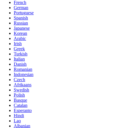
French
German
Portuguese
Spanish
Russian
Japanese
Korean
Arabic
Irish
Greek
Turkish
Italian
Danish
Romanian
Indonesian
Czech
Afrikaans
Swedish
Polish
Basque
Catalan
Esperanto
Hindi
Lao
Albanian