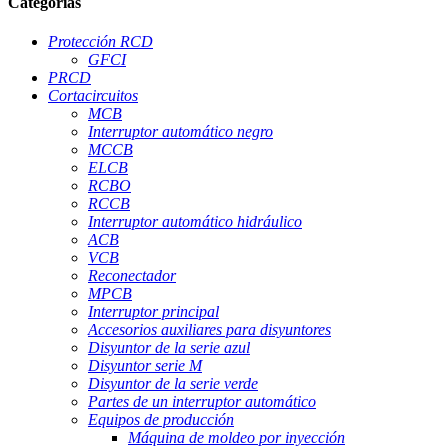
Categorías
Protección RCD
GFCI
PRCD
Cortacircuitos
MCB
Interruptor automático negro
MCCB
ELCB
RCBO
RCCB
Interruptor automático hidráulico
ACB
VCB
Reconectador
MPCB
Interruptor principal
Accesorios auxiliares para disyuntores
Disyuntor de la serie azul
Disyuntor serie M
Disyuntor de la serie verde
Partes de un interruptor automático
Equipos de producción
Máquina de moldeo por inyección