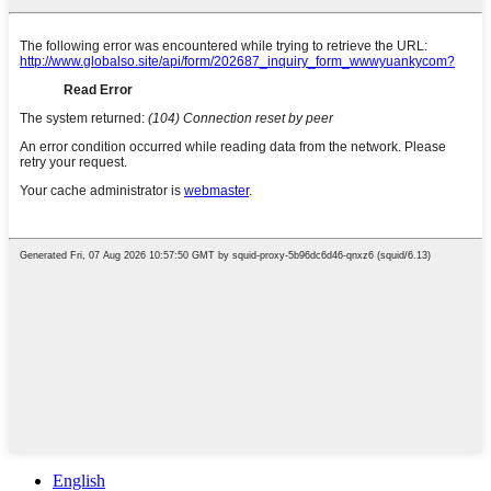
English