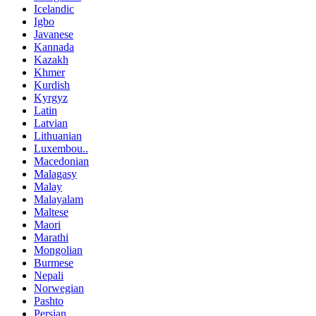
Icelandic
Igbo
Javanese
Kannada
Kazakh
Khmer
Kurdish
Kyrgyz
Latin
Latvian
Lithuanian
Luxembou..
Macedonian
Malagasy
Malay
Malayalam
Maltese
Maori
Marathi
Mongolian
Burmese
Nepali
Norwegian
Pashto
Persian