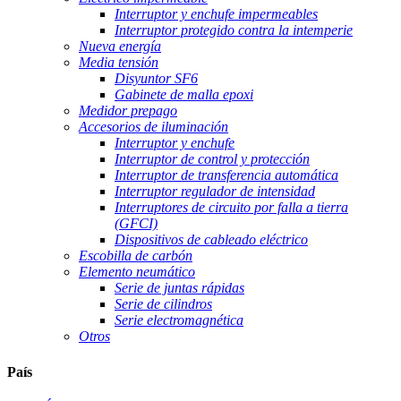
Interruptor y enchufe impermeables
Interruptor protegido contra la intemperie
Nueva energía
Media tensión
Disyuntor SF6
Gabinete de malla epoxi
Medidor prepago
Accesorios de iluminación
Interruptor y enchufe
Interruptor de control y protección
Interruptor de transferencia automática
Interruptor regulador de intensidad
Interruptores de circuito por falla a tierra
(GFCI)
Dispositivos de cableado eléctrico
Escobilla de carbón
Elemento neumático
Serie de juntas rápidas
Serie de cilindros
Serie electromagnética
Otros
País