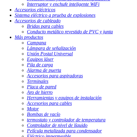
Interruptor y enchufe inteligente WiFi
Accesorios eléctricos
Sistema eléctrico a prueba de explosiones
Accesorios de cableado
Bridas para cables
Conducto metálico revestido de PVC y junta
Más productos
Campana
Lámpara de señalización
Unión Postal Universal
Equipos láser
Pila de carga
Alarma de puerta
Accesorios para aspiradoras
Terminales
Placa de pared
Aro de hierro
Herramientas y equipos de instalación
Accesorios para cables
Motor
Bombas de vacío
termostato y controlador de temperatura
Controlador de nivel de líquido
Película metalizada para condensador
Eléctrico impermeable