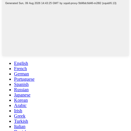
English
French
German
Portuguese
Spanish
Russian
Japanese
Korean
Arabic
Irish
Greek
Turkish
Italian