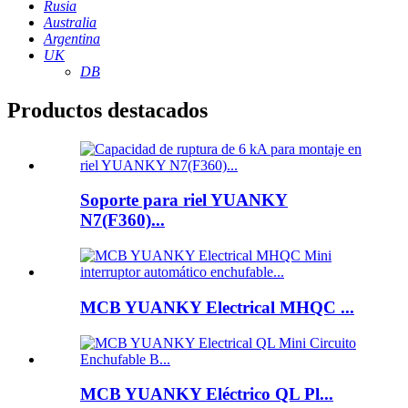
Rusia
Australia
Argentina
UK
DB
Productos destacados
Soporte para riel YUANKY
N7(F360)...
MCB YUANKY Electrical MHQC ...
MCB YUANKY Eléctrico QL Pl...