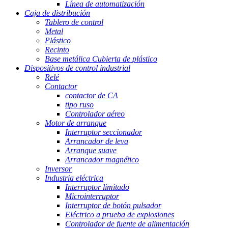
Línea de automatización
Caja de distribución
Tablero de control
Metal
Plástico
Recinto
Base metálica Cubierta de plástico
Dispositivos de control industrial
Relé
Contactor
contactor de CA
tipo ruso
Controlador aéreo
Motor de arranque
Interruptor seccionador
Arrancador de leva
Arranque suave
Arrancador magnético
Inversor
Industria eléctrica
Interruptor limitado
Microinterruptor
Interruptor de botón pulsador
Eléctrico a prueba de explosiones
Controlador de fuente de alimentación