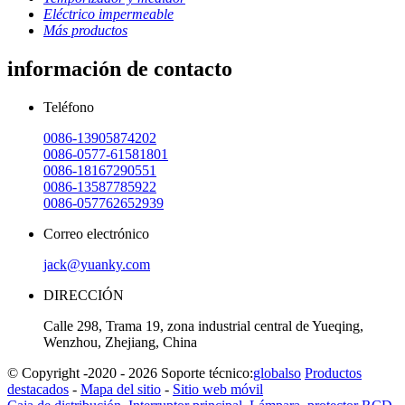
Eléctrico impermeable
Más productos
información de contacto
Teléfono
0086-13905874202
0086-0577-61581801
0086-18167290551
0086-13587785922
0086-057762652939
Correo electrónico
jack@yuanky.com
DIRECCIÓN
Calle 298, Trama 19, zona industrial central de Yueqing,
Wenzhou, Zhejiang, China
© Copyright -2020 - 2026 Soporte técnico:
globalso
Productos
destacados
-
Mapa del sitio
-
Sitio web móvil