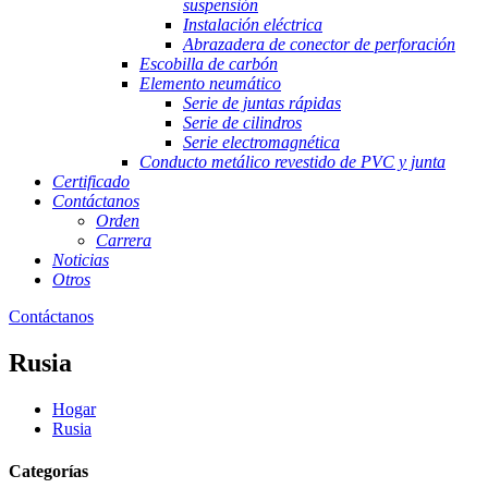
suspensión
Instalación eléctrica
Abrazadera de conector de perforación
Escobilla de carbón
Elemento neumático
Serie de juntas rápidas
Serie de cilindros
Serie electromagnética
Conducto metálico revestido de PVC y junta
Certificado
Contáctanos
Orden
Carrera
Noticias
Otros
Contáctanos
Rusia
Hogar
Rusia
Categorías