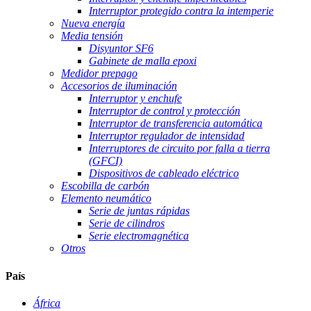
Interruptor protegido contra la intemperie
Nueva energía
Media tensión
Disyuntor SF6
Gabinete de malla epoxi
Medidor prepago
Accesorios de iluminación
Interruptor y enchufe
Interruptor de control y protección
Interruptor de transferencia automática
Interruptor regulador de intensidad
Interruptores de circuito por falla a tierra
(GFCI)
Dispositivos de cableado eléctrico
Escobilla de carbón
Elemento neumático
Serie de juntas rápidas
Serie de cilindros
Serie electromagnética
Otros
País
África