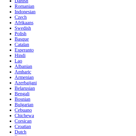
Danish
Romanian
Indonesian
Czech
Afrikaans
Swedish
Polish
Basque
Catalan
Esperanto
Hindi
Lao
Albanian
Amharic
Armenian
Azerbaijani
Belarusian
Bengali
Bosnian
Bulgarian
Cebuano
Chichewa
Corsican
Croatian
Dutch