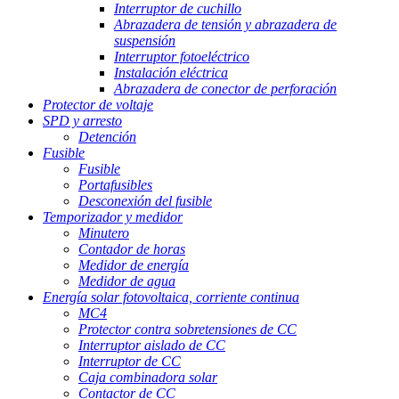
Interruptor de cuchillo
Abrazadera de tensión y abrazadera de
suspensión
Interruptor fotoeléctrico
Instalación eléctrica
Abrazadera de conector de perforación
Protector de voltaje
SPD y arresto
Detención
Fusible
Fusible
Portafusibles
Desconexión del fusible
Temporizador y medidor
Minutero
Contador de horas
Medidor de energía
Medidor de agua
Energía solar fotovoltaica, corriente continua
MC4
Protector contra sobretensiones de CC
Interruptor aislado de CC
Interruptor de CC
Caja combinadora solar
Contactor de CC