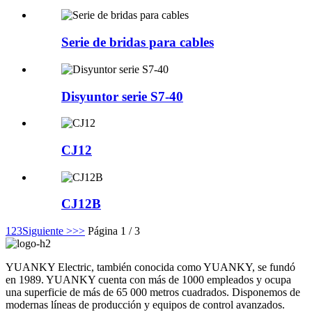
Serie de bridas para cables
Disyuntor serie S7-40
CJ12
CJ12B
1
2
3
Siguiente >
>>
Página 1 / 3
YUANKY Electric, también conocida como YUANKY, se fundó
en 1989. YUANKY cuenta con más de 1000 empleados y ocupa
una superficie de más de 65 000 metros cuadrados. Disponemos de
modernas líneas de producción y equipos de control avanzados.