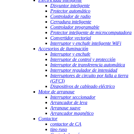
Electricidad inteligente
Disyuntor inteligente
Protector automático
Controlador de radio
Cerradura inteligente
Controlador programable
Protector inteligente de microcomputadora
Convertidor vectorial
Interruptor y enchufe inteligente WiFi
Accesorios de iluminación
Interruptor y enchufe
Interruptor de control y protección
Interruptor de transferencia automática
Interruptor regulador de intensidad
Interruptores de circuito por falla a tierra
(GFCI)
Dispositivos de cableado eléctrico
Motor de arranque
Interruptor seccionador
Arrancador de leva
Arranque suave
Arrancador magnético
Contactor
contactor de CA
tipo ruso