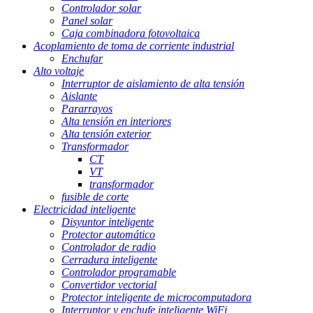
Controlador solar
Panel solar
Caja combinadora fotovoltaica
Acoplamiento de toma de corriente industrial
Enchufar
Alto voltaje
Interruptor de aislamiento de alta tensión
Aislante
Pararrayos
Alta tensión en interiores
Alta tensión exterior
Transformador
CT
VT
transformador
fusible de corte
Electricidad inteligente
Disyuntor inteligente
Protector automático
Controlador de radio
Cerradura inteligente
Controlador programable
Convertidor vectorial
Protector inteligente de microcomputadora
Interruptor y enchufe inteligente WiFi