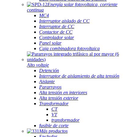
Energía solar fotovoltaica, corriente
continua
MC4
Interruptor aislado de CC
Interruptor de CC
Contactor de CC
Controlador solar
Panel solar
Caja combinadora fotovoltaica
Alto voltaje
Detención
Interruptor de aislamiento de alta tensión
Aislante
Pararrayos
Alta tensión en interiores
Alta tensión exterior
Transformador
CT
VT
transformador
fusible de corte
Más productos
Enchufar