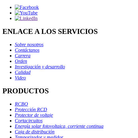
ENLACE A LOS SERVICIOS
Sobre nosotros
Contáctanos
Carrera
Orden
Investigación y desarrollo
Calidad
Video
PRODUCTOS
RCBO
Protección RCD
Protector de voltaje
Cortacircuitos
Energía solar fotovoltaica, corriente continua
Caja de distribución
Temporizador y medidor