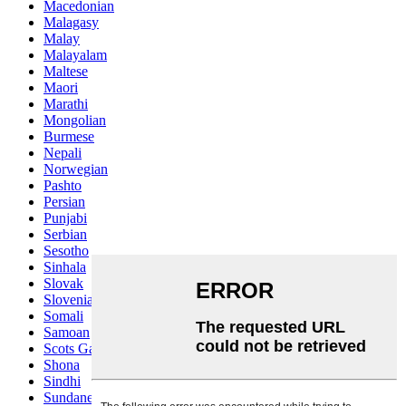
Macedonian
Malagasy
Malay
Malayalam
Maltese
Maori
Marathi
Mongolian
Burmese
Nepali
Norwegian
Pashto
Persian
Punjabi
Serbian
Sesotho
Sinhala
Slovak
Slovenian
Somali
Samoan
Scots Gaelic
Shona
Sindhi
Sundanese