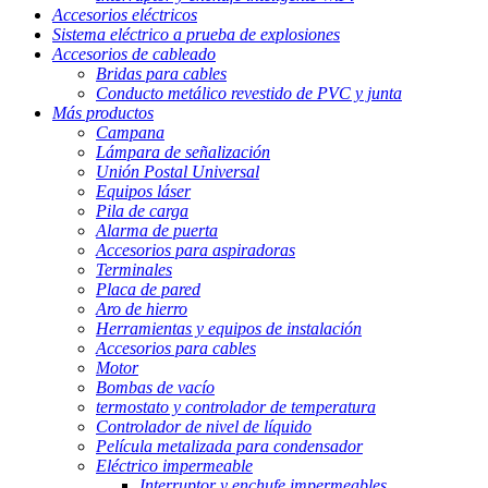
Accesorios eléctricos
Sistema eléctrico a prueba de explosiones
Accesorios de cableado
Bridas para cables
Conducto metálico revestido de PVC y junta
Más productos
Campana
Lámpara de señalización
Unión Postal Universal
Equipos láser
Pila de carga
Alarma de puerta
Accesorios para aspiradoras
Terminales
Placa de pared
Aro de hierro
Herramientas y equipos de instalación
Accesorios para cables
Motor
Bombas de vacío
termostato y controlador de temperatura
Controlador de nivel de líquido
Película metalizada para condensador
Eléctrico impermeable
Interruptor y enchufe impermeables