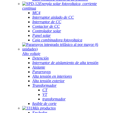
Energía solar fotovoltaica, corriente
continua
MC4
Interruptor aislado de CC
Interruptor de CC
Contactor de CC
Controlador solar
Panel solar
Caja combinadora fotovoltaica
Alto voltaje
Detención
Interruptor de aislamiento de alta tensión
Aislante
Pararrayos
Alta tensión en interiores
Alta tensión exterior
Transformador
CT
VT
transformador
fusible de corte
Más productos
Enchufar