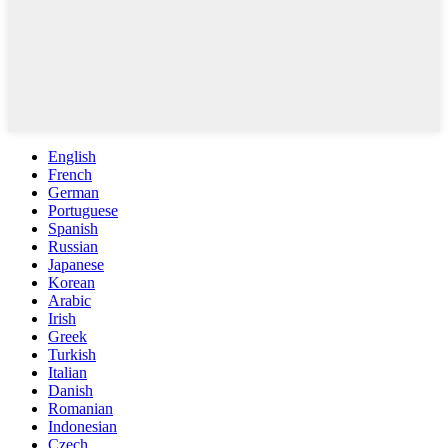
English
French
German
Portuguese
Spanish
Russian
Japanese
Korean
Arabic
Irish
Greek
Turkish
Italian
Danish
Romanian
Indonesian
Czech