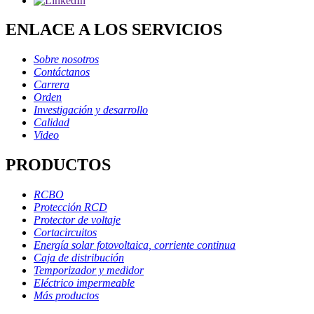
ENLACE A LOS SERVICIOS
Sobre nosotros
Contáctanos
Carrera
Orden
Investigación y desarrollo
Calidad
Video
PRODUCTOS
RCBO
Protección RCD
Protector de voltaje
Cortacircuitos
Energía solar fotovoltaica, corriente continua
Caja de distribución
Temporizador y medidor
Eléctrico impermeable
Más productos