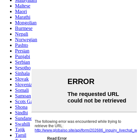
Malayalam
Maltese
Maori
Marathi
Mongolian
Burmese
Nepali
Norwegian
Pashto
Persian
Punjabi
Serbian
Sesotho
Sinhala
Slovak
Slovenian
Somali
Samoan
Scots Gaelic
Shona
Sindhi
Sundanese
Swahili
Tajik
Tamil