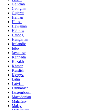
Galician
Georgian
Gujarati
Haitian
Hausa
Hawaiian
Hebrew
Hmong
Hungarian
Icelandic
Igbo
Javanese
Kannada
Kazakh
Khmer
Kurdish
Kyrgyz
Latin
Latvian
Lithuanian
Luxembou..
Macedonian
Malagasy
Malay