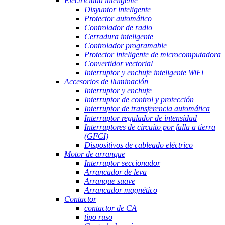
Electricidad inteligente
Disyuntor inteligente
Protector automático
Controlador de radio
Cerradura inteligente
Controlador programable
Protector inteligente de microcomputadora
Convertidor vectorial
Interruptor y enchufe inteligente WiFi
Accesorios de iluminación
Interruptor y enchufe
Interruptor de control y protección
Interruptor de transferencia automática
Interruptor regulador de intensidad
Interruptores de circuito por falla a tierra
(GFCI)
Dispositivos de cableado eléctrico
Motor de arranque
Interruptor seccionador
Arrancador de leva
Arranque suave
Arrancador magnético
Contactor
contactor de CA
tipo ruso