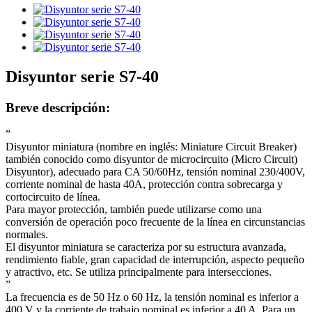
Disyuntor serie S7-40
Breve descripción:
”
Disyuntor miniatura (nombre en inglés: Miniature Circuit Breaker)
también conocido como disyuntor de microcircuito (Micro Circuit)
Disyuntor), adecuado para CA 50/60Hz, tensión nominal 230/400V,
corriente nominal de hasta 40A, protección contra sobrecarga y
cortocircuito de línea.
Para mayor protección, también puede utilizarse como una
conversión de operación poco frecuente de la línea en circunstancias
normales.
El disyuntor miniatura se caracteriza por su estructura avanzada,
rendimiento fiable, gran capacidad de interrupción, aspecto pequeño
y atractivo, etc. Se utiliza principalmente para intersecciones.
”
La frecuencia es de 50 Hz o 60 Hz, la tensión nominal es inferior a
400 V y la corriente de trabajo nominal es inferior a 40 A. Para un