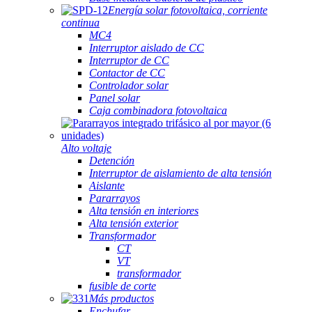
Energía solar fotovoltaica, corriente
continua
MC4
Interruptor aislado de CC
Interruptor de CC
Contactor de CC
Controlador solar
Panel solar
Caja combinadora fotovoltaica
Alto voltaje
Detención
Interruptor de aislamiento de alta tensión
Aislante
Pararrayos
Alta tensión en interiores
Alta tensión exterior
Transformador
CT
VT
transformador
fusible de corte
Más productos
Enchufar