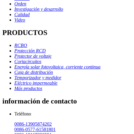
Orden
Investigación y desarrollo
Calidad
Video
PRODUCTOS
RCBO
Protección RCD
Protector de voltaje
Cortacircuitos
Energía solar fotovoltaica, corriente continua
Caja de distribución
Temporizador y medidor
Eléctrico impermeable
Más productos
información de contacto
Teléfono
0086-13905874202
0086-0577-61581801