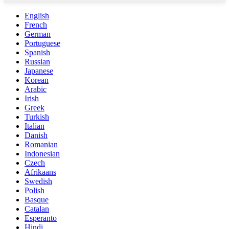
English
French
German
Portuguese
Spanish
Russian
Japanese
Korean
Arabic
Irish
Greek
Turkish
Italian
Danish
Romanian
Indonesian
Czech
Afrikaans
Swedish
Polish
Basque
Catalan
Esperanto
Hindi