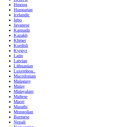
Hmong
Hungarian
Icelandic
Igbo
Javanese
Kannada
Kazakh
Khmer
Kurdish
Kyrgyz
Latin
Latvian
Lithuanian
Luxembou..
Macedonian
Malagasy
Malay
Malayalam
Maltese
Maori
Marathi
Mongolian
Burmese
Nepali