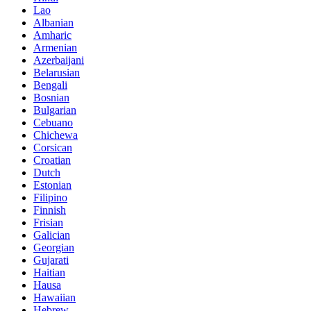
Lao
Albanian
Amharic
Armenian
Azerbaijani
Belarusian
Bengali
Bosnian
Bulgarian
Cebuano
Chichewa
Corsican
Croatian
Dutch
Estonian
Filipino
Finnish
Frisian
Galician
Georgian
Gujarati
Haitian
Hausa
Hawaiian
Hebrew