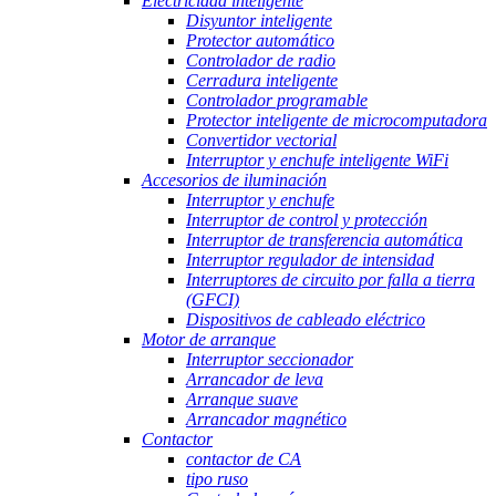
Electricidad inteligente
Disyuntor inteligente
Protector automático
Controlador de radio
Cerradura inteligente
Controlador programable
Protector inteligente de microcomputadora
Convertidor vectorial
Interruptor y enchufe inteligente WiFi
Accesorios de iluminación
Interruptor y enchufe
Interruptor de control y protección
Interruptor de transferencia automática
Interruptor regulador de intensidad
Interruptores de circuito por falla a tierra
(GFCI)
Dispositivos de cableado eléctrico
Motor de arranque
Interruptor seccionador
Arrancador de leva
Arranque suave
Arrancador magnético
Contactor
contactor de CA
tipo ruso