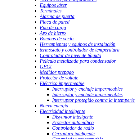
Equipos láser
Terminales
Alarma de puerta
Placa de pared
Pila de carga
Aro de hierro
Bombas de vacío
Herramientas y equipos de instalación
termostato y controlador de temperatura
Controlador de nivel de líquido
Película metalizada para condensador
GFCI
Medidor prepago
Protector de voltaje
Eléctrico impermeable
Interruptor y enchufe impermeables
Interruptor y enchufe impermeables
Interruptor protegido contra la intemperie
Nueva energía
Electricidad inteligente
Disyuntor inteligente
Protector automático
Controlador de radio
Cerradura inteligente