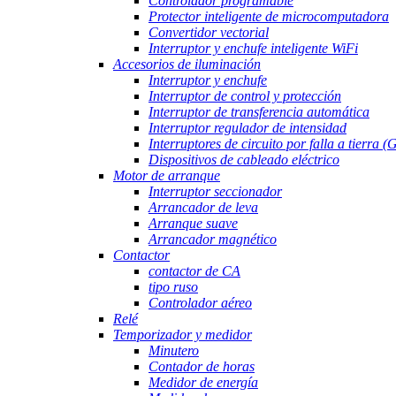
Controlador programable
Protector inteligente de microcomputadora
Convertidor vectorial
Interruptor y enchufe inteligente WiFi
Accesorios de iluminación
Interruptor y enchufe
Interruptor de control y protección
Interruptor de transferencia automática
Interruptor regulador de intensidad
Interruptores de circuito por falla a tierra 
Dispositivos de cableado eléctrico
Motor de arranque
Interruptor seccionador
Arrancador de leva
Arranque suave
Arrancador magnético
Contactor
contactor de CA
tipo ruso
Controlador aéreo
Relé
Temporizador y medidor
Minutero
Contador de horas
Medidor de energía