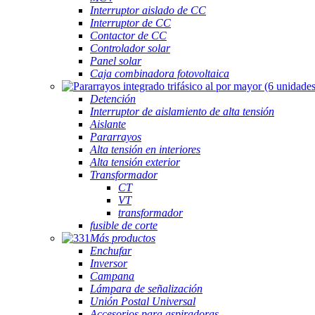
Interruptor aislado de CC
Interruptor de CC
Contactor de CC
Controlador solar
Panel solar
Caja combinadora fotovoltaica
Detención
Interruptor de aislamiento de alta tensión
Aislante
Pararrayos
Alta tensión en interiores
Alta tensión exterior
Transformador
CT
VT
transformador
fusible de corte
Más productos
Enchufar
Inversor
Campana
Lámpara de señalización
Unión Postal Universal
Accesorios para aspiradoras