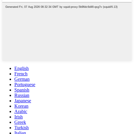
English
French
German
Portuguese
Spanish
Russian
Japanese
Korean
Arabic
Irish
Greek
Turkish
Italian