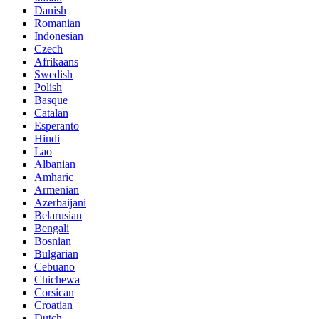
Danish
Romanian
Indonesian
Czech
Afrikaans
Swedish
Polish
Basque
Catalan
Esperanto
Hindi
Lao
Albanian
Amharic
Armenian
Azerbaijani
Belarusian
Bengali
Bosnian
Bulgarian
Cebuano
Chichewa
Corsican
Croatian
Dutch