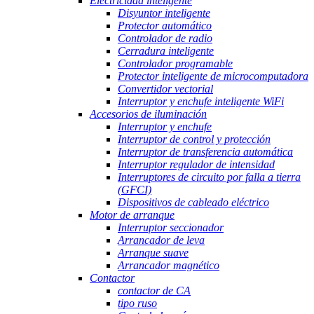
Electricidad inteligente
Disyuntor inteligente
Protector automático
Controlador de radio
Cerradura inteligente
Controlador programable
Protector inteligente de microcomputadora
Convertidor vectorial
Interruptor y enchufe inteligente WiFi
Accesorios de iluminación
Interruptor y enchufe
Interruptor de control y protección
Interruptor de transferencia automática
Interruptor regulador de intensidad
Interruptores de circuito por falla a tierra
(GFCI)
Dispositivos de cableado eléctrico
Motor de arranque
Interruptor seccionador
Arrancador de leva
Arranque suave
Arrancador magnético
Contactor
contactor de CA
tipo ruso