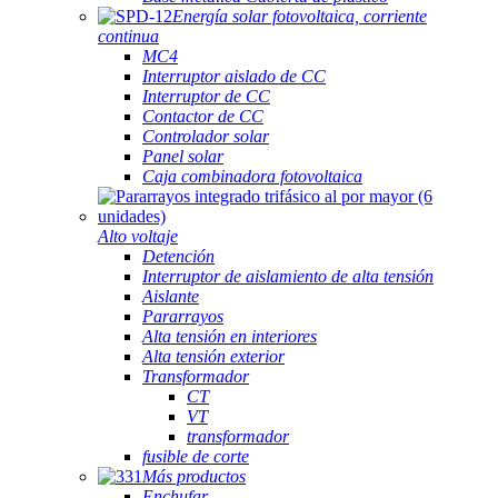
Energía solar fotovoltaica, corriente
continua
MC4
Interruptor aislado de CC
Interruptor de CC
Contactor de CC
Controlador solar
Panel solar
Caja combinadora fotovoltaica
Alto voltaje
Detención
Interruptor de aislamiento de alta tensión
Aislante
Pararrayos
Alta tensión en interiores
Alta tensión exterior
Transformador
CT
VT
transformador
fusible de corte
Más productos
Enchufar