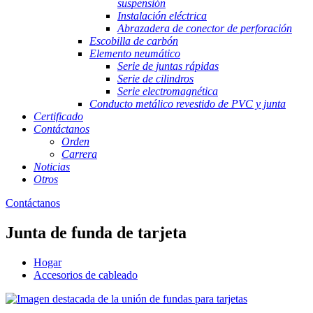
suspensión
Instalación eléctrica
Abrazadera de conector de perforación
Escobilla de carbón
Elemento neumático
Serie de juntas rápidas
Serie de cilindros
Serie electromagnética
Conducto metálico revestido de PVC y junta
Certificado
Contáctanos
Orden
Carrera
Noticias
Otros
Contáctanos
Junta de funda de tarjeta
Hogar
Accesorios de cableado