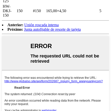
125
HW-
DKJ-
150
#150
165,00×4,50
5
150
Anterior:
Unión roscada interna
Próximo:
Junta autofijable de resorte de tarjeta