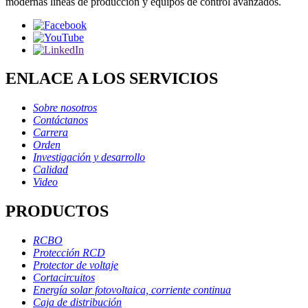
modernas líneas de producción y equipos de control avanzados.
ENLACE A LOS SERVICIOS
Sobre nosotros
Contáctanos
Carrera
Orden
Investigación y desarrollo
Calidad
Video
PRODUCTOS
RCBO
Protección RCD
Protector de voltaje
Cortacircuitos
Energía solar fotovoltaica, corriente continua
Caja de distribución