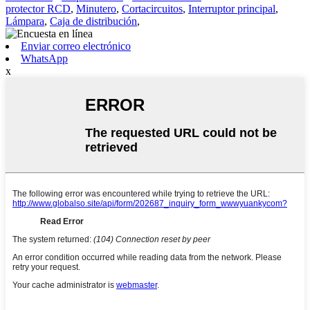
protector RCD
,
Minutero
,
Cortacircuitos
,
Interruptor principal
,
Lámpara
,
Caja de distribución
,
Enviar correo electrónico
WhatsApp
x