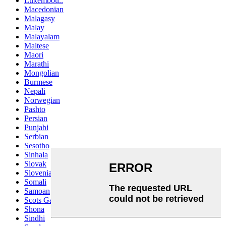
Luxembou..
Macedonian
Malagasy
Malay
Malayalam
Maltese
Maori
Marathi
Mongolian
Burmese
Nepali
Norwegian
Pashto
Persian
Punjabi
Serbian
Sesotho
Sinhala
Slovak
Slovenian
Somali
Samoan
Scots Gaelic
Shona
Sindhi