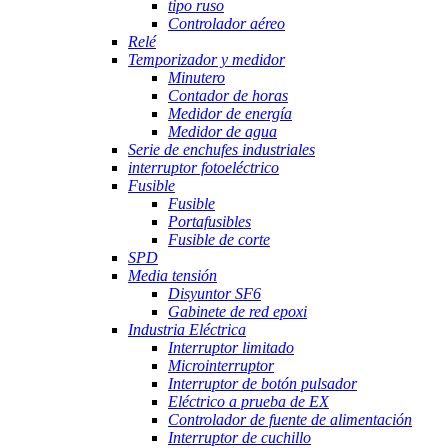
tipo ruso
Controlador aéreo
Relé
Temporizador y medidor
Minutero
Contador de horas
Medidor de energía
Medidor de agua
Serie de enchufes industriales
interruptor fotoeléctrico
Fusible
Fusible
Portafusibles
Fusible de corte
SPD
Media tensión
Disyuntor SF6
Gabinete de red epoxi
Industria Eléctrica
Interruptor limitado
Microinterruptor
Interruptor de botón pulsador
Eléctrico a prueba de EX
Controlador de fuente de alimentación
Interruptor de cuchillo