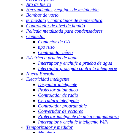
Aro de hierro
Herramientas y equipos de instalación
Bombas de vacío
termostato y controlador de temperatura
Controlador de nivel de líquido
Película metalizada para condensadores
Contactor
Contactor de CA
tipo ruso
Controlador aéreo
Eléctrico a prueba de agua
Interruptor y enchufe a prueba de agua
Interruptor protegido contra la intemperie
Nueva Energía
Electricidad inteligente
Disyuntor inteligente
Protector automático
Controlador de radio
Cerradura inteligente
Controlador programable
Convertidor de vectores
Protector inteligente de microcomputadora
Interruptor y enchufe inteligente WiFi
Temporizador y medidor
Minutero