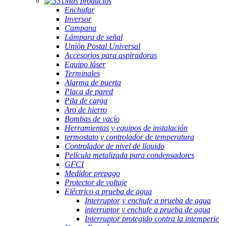
Más productos
Enchufar
Inversor
Campana
Lámpara de señal
Unión Postal Universal
Accesorios para aspiradoras
Equipo láser
Terminales
Alarma de puerta
Placa de pared
Pila de carga
Aro de hierro
Bombas de vacío
Herramientas y equipos de instalación
termostato y controlador de temperatura
Controlador de nivel de líquido
Película metalizada para condensadores
GFCI
Medidor prepago
Protector de voltaje
Eléctrico a prueba de agua
Interruptor y enchufe a prueba de agua
interruptor y enchufe a prueba de agua
Interruptor protegido contra la intemperie