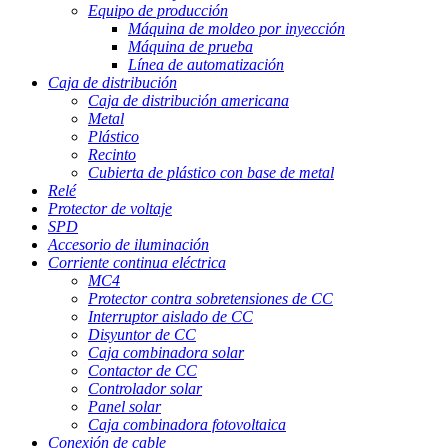
Equipo de producción
Máquina de moldeo por inyección
Máquina de prueba
Línea de automatización
Caja de distribución
Caja de distribución americana
Metal
Plástico
Recinto
Cubierta de plástico con base de metal
Relé
Protector de voltaje
SPD
Accesorio de iluminación
Corriente continua eléctrica
MC4
Protector contra sobretensiones de CC
Interruptor aislado de CC
Disyuntor de CC
Caja combinadora solar
Contactor de CC
Controlador solar
Panel solar
Caja combinadora fotovoltaica
Conexión de cable