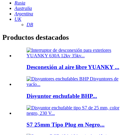
Rusia
Australia
Argentina
UK
DB
Productos destacados
Desconexión al aire libre YUANKY ...
Disyuntor enchufable BHP...
S7 25mm Tipo Plug en Negro...