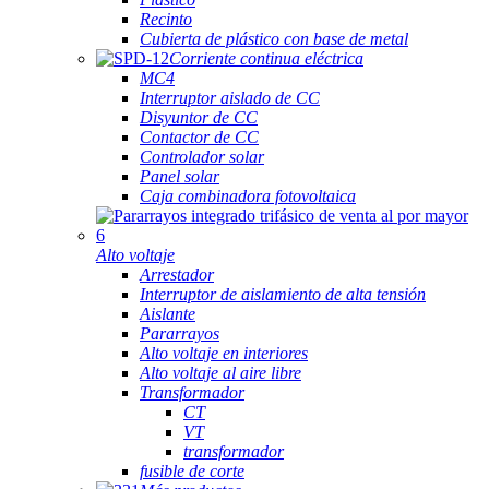
Recinto
Cubierta de plástico con base de metal
Corriente continua eléctrica
MC4
Interruptor aislado de CC
Disyuntor de CC
Contactor de CC
Controlador solar
Panel solar
Caja combinadora fotovoltaica
Alto voltaje
Arrestador
Interruptor de aislamiento de alta tensión
Aislante
Pararrayos
Alto voltaje en interiores
Alto voltaje al aire libre
Transformador
CT
VT
transformador
fusible de corte