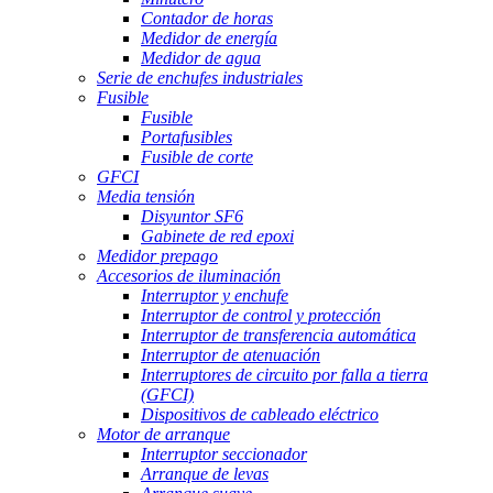
Contador de horas
Medidor de energía
Medidor de agua
Serie de enchufes industriales
Fusible
Fusible
Portafusibles
Fusible de corte
GFCI
Media tensión
Disyuntor SF6
Gabinete de red epoxi
Medidor prepago
Accesorios de iluminación
Interruptor y enchufe
Interruptor de control y protección
Interruptor de transferencia automática
Interruptor de atenuación
Interruptores de circuito por falla a tierra
(GFCI)
Dispositivos de cableado eléctrico
Motor de arranque
Interruptor seccionador
Arranque de levas