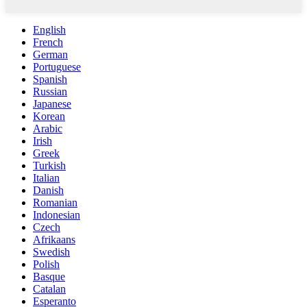
English
French
German
Portuguese
Spanish
Russian
Japanese
Korean
Arabic
Irish
Greek
Turkish
Italian
Danish
Romanian
Indonesian
Czech
Afrikaans
Swedish
Polish
Basque
Catalan
Esperanto