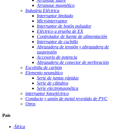
Arranque suave
Arranque magnético
Industria Eléctrica
Interruptor limitado
Microinterruptor
Interruptor de botón pulsador
Eléctrico a prueba de EX
Controlador de fuente de alimentación
Interruptor de cuchillo
Abrazadera de tensión y abrazadera de
suspensión
Accesorio de potencia
Abrazadera de conector de perforación
Escobilla de carbón
Elemento neumático
Serie de juntas rápidas
Serie de cilindros
Serie electromagnética
interruptor fotoeléctrico
Conducto y unión de metal revestido de PVC
Otros
País
África