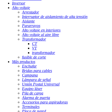
Inversor
Alto voltaje
Arrestador
Interruptor de aislamiento de alta tensión
Aislante
Pararrayos
Alto voltaje en interiores
Alto voltaje al aire libre
Transformador
CT
VT
transformador
fusible de corte
Más productos
Enchufar
Bridas para cables
Campana
Lámpara de señal
Unión Postal Universal
Equipo láser
Pila de carga
Alarma de puerta
Accesorios para aspiradoras
Terminales
Placa de pared