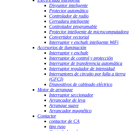
Electricidad inteligente
Disyuntor inteligente
Protector automático
Controlador de radio
Cerradura inteligente
Controlador programable
Protector inteligente de microcomputadora
Convertidor vectorial
Interruptor y enchufe inteligente WiFi
Accesorios de iluminación
Interruptor y enchufe
Interruptor de control y protección
Interruptor de transferencia automática
Interruptor regulador de intensidad
Interruptores de circuito por falla a tierra
(GFCI)
Dispositivos de cableado eléctrico
Motor de arranque
Interruptor seccionador
Arrancador de leva
Arranque suave
Arrancador magnético
Contactor
contactor de CA
tipo ruso