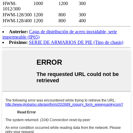
HWM-
1000
1200
300
1012/300
HWM-128/300
1200
800
300
HWM-128/400
1200
800
400
Anterior:
Cajas de distribución de acero inoxidable, serie
impermeable (IP65)
Próximo:
SERIE DE ARMARIOS DE PIE (Tipo de chasis)