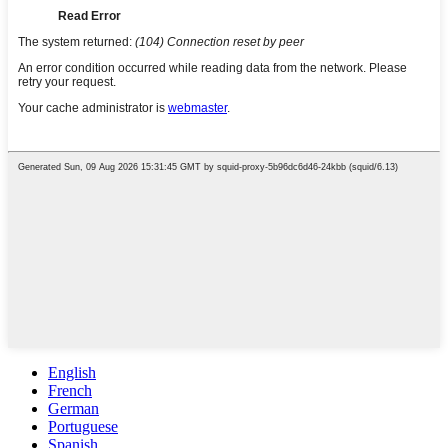
English
French
German
Portuguese
Spanish