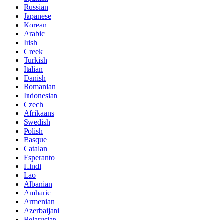
Russian
Japanese
Korean
Arabic
Irish
Greek
Turkish
Italian
Danish
Romanian
Indonesian
Czech
Afrikaans
Swedish
Polish
Basque
Catalan
Esperanto
Hindi
Lao
Albanian
Amharic
Armenian
Azerbaijani
Belarusian