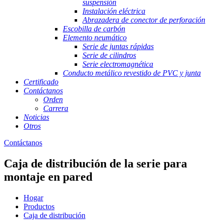
suspensión
Instalación eléctrica
Abrazadera de conector de perforación
Escobilla de carbón
Elemento neumático
Serie de juntas rápidas
Serie de cilindros
Serie electromagnética
Conducto metálico revestido de PVC y junta
Certificado
Contáctanos
Orden
Carrera
Noticias
Otros
Contáctanos
Caja de distribución de la serie para
montaje en pared
Hogar
Productos
Caja de distribución