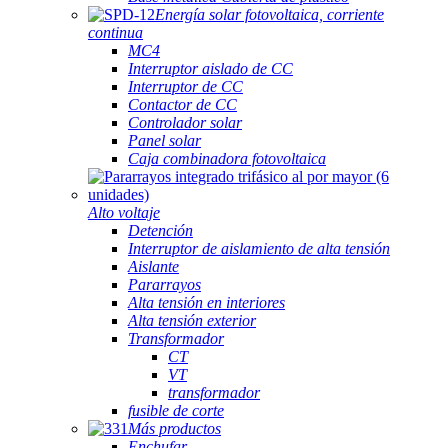
Energía solar fotovoltaica, corriente
continua
MC4
Interruptor aislado de CC
Interruptor de CC
Contactor de CC
Controlador solar
Panel solar
Caja combinadora fotovoltaica
Alto voltaje
Detención
Interruptor de aislamiento de alta tensión
Aislante
Pararrayos
Alta tensión en interiores
Alta tensión exterior
Transformador
CT
VT
transformador
fusible de corte
Más productos
Enchufar